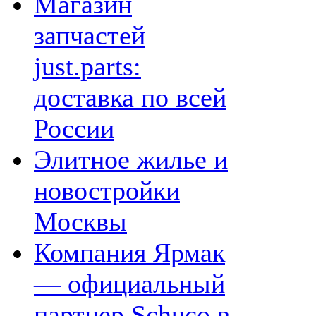
Магазин
запчастей
just.parts:
доставка по всей
России
Элитное жилье и
новостройки
Москвы
Компания Ярмак
— официальный
партнер Schuco в