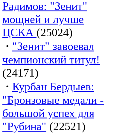
Радимов: "Зенит"
мощней и лучше
ЦСКА
(25024)
·
"Зенит" завоевал
чемпионский титул!
(24171)
·
Курбан Бердыев:
"Бронзовые медали -
большой успех для
"Рубина"
(22521)