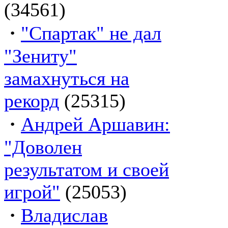
(34561)
·
"Спартак" не дал
"Зениту"
замахнуться на
рекорд
(25315)
·
Андрей Аршавин:
"Доволен
результатом и своей
игрой"
(25053)
·
Владислав