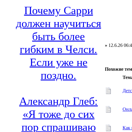
Почему Сарри
должен научиться
быть более
»
12.6.26 06:
гибким в Челси.
Если уже не
Похожие те
поздно.
Тем
Детс
Александр Глеб:
Онла
«Я тоже до сих
пор спрашиваю
Как 