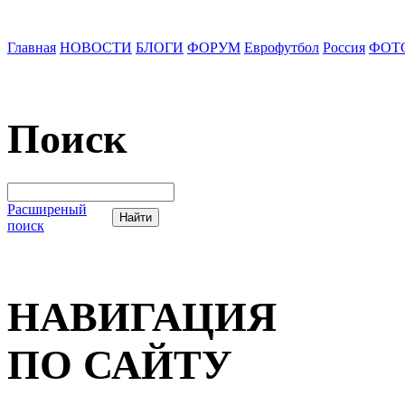
Главная
НОВОСТИ
БЛОГИ
ФОРУМ
Еврофутбол
Россия
ФОТ
Поиск
Расширеный
поиск
НАВИГАЦИЯ
ПО САЙТУ