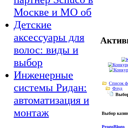
Москве и МО об
Детские
аксессуары для
Актив
волос: виды и
выбор
Инженерные
Список ф
системы Ридан:
Флуд
Выбор
автоматизация и
монтаж
Выбор казин
ProgoBlogo