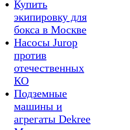
Купить
экипировку для
бокса в Москве
Насосы Jurop
против
отечественных
КО
Подземные
машины и
агрегаты Dekree