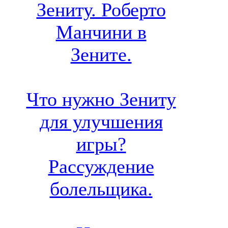
Зениту. Роберто
Манчини в
Зените.
Что нужно Зениту
для улучшения
игры?
Рассуждение
болельщика.