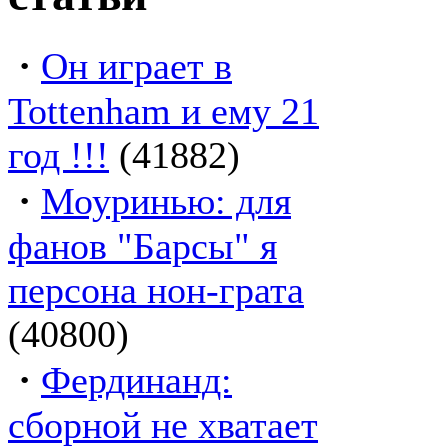
·
Он играет в
Tottenham и ему 21
год !!!
(41882)
·
Моуринью: для
фанов "Барсы" я
персона нон-грата
(40800)
·
Фердинанд:
сборной не хватает