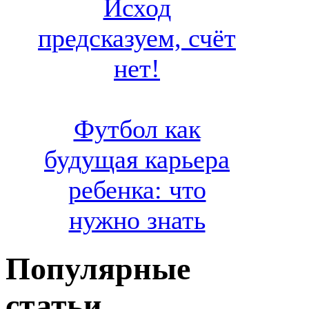
Исход
предсказуем, счёт
нет!
Футбол как
будущая карьера
ребенка: что
нужно знать
Популярные
статьи