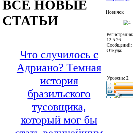
ВСЕ НОВЫЕ
Новичок
СТАТЬИ
Регистрация
12.5.26
Сообщений: 
Откуда:
Что случилось с
Адриано? Темная
история
Уровень:
2
бразильского
тусовщика,
который мог бы
стать величайшим