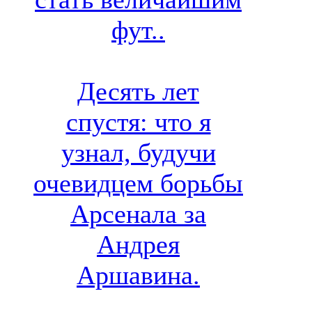
фут..
Десять лет
спустя: что я
узнал, будучи
очевидцем борьбы
Арсенала за
Андрея
Аршавина.