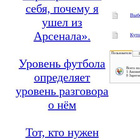
себя, почему я
Выбо
ушел из
Арсенала».
Купи
Пользователи
Уровень футбола
Всего по
1 Аноним
определяет
0 Зареги
уровень разговора
о нём
Тот, кто нужен