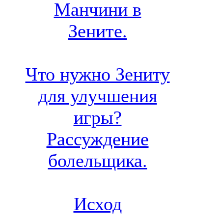
Манчини в
Зените.
Что нужно Зениту
для улучшения
игры?
Рассуждение
болельщика.
Исход