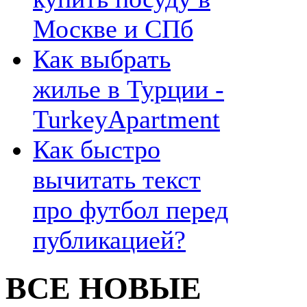
Москве и СПб
Как выбрать
жилье в Турции -
TurkeyApartment
Как быстро
вычитать текст
про футбол перед
публикацией?
ВСЕ НОВЫЕ