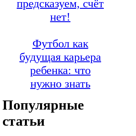
предсказуем, счёт
нет!
Футбол как
будущая карьера
ребенка: что
нужно знать
Популярные
статьи