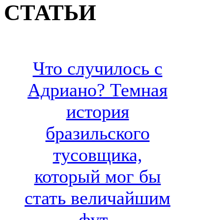
СТАТЬИ
Что случилось с
Адриано? Темная
история
бразильского
тусовщика,
который мог бы
стать величайшим
фут..