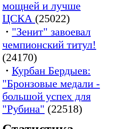
мощней и лучше
ЦСКА
(25022)
·
"Зенит" завоевал
чемпионский титул!
(24170)
·
Курбан Бердыев:
"Бронзовые медали -
большой успех для
"Рубина"
(22518)
Статистика