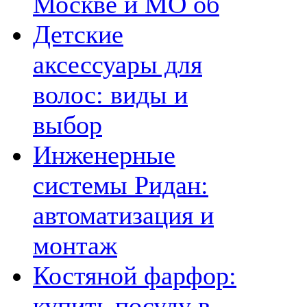
Москве и МО об
Детские
аксессуары для
волос: виды и
выбор
Инженерные
системы Ридан:
автоматизация и
монтаж
Костяной фарфор:
купить посуду в