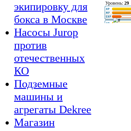
экипировку для
Уровень:
29
бокса в Москве
Насосы Jurop
против
отечественных
КО
Подземные
машины и
агрегаты Dekree
Магазин