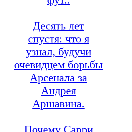
Десять лет
спустя: что я
узнал, будучи
очевидцем борьбы
Арсенала за
Андрея
Аршавина.
Почему Сарри