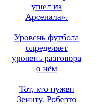
ушел из
Арсенала».
Уровень футбола
определяет
уровень разговора
о нём
Тот, кто нужен
Зениту. Роберто