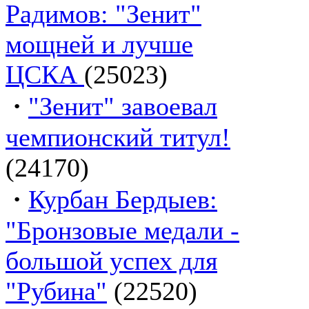
Радимов: "Зенит"
мощней и лучше
ЦСКА
(25023)
·
"Зенит" завоевал
чемпионский титул!
(24170)
·
Курбан Бердыев:
"Бронзовые медали -
большой успех для
"Рубина"
(22520)