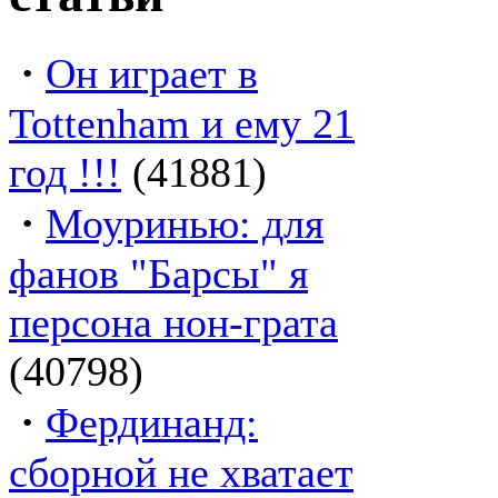
·
Он играет в
Tottenham и ему 21
год !!!
(41881)
·
Моуринью: для
фанов "Барсы" я
персона нон-грата
(40798)
·
Фердинанд:
сборной не хватает