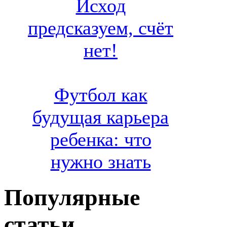
Исход
предсказуем, счёт
нет!
Футбол как
будущая карьера
ребенка: что
нужно знать
Популярные
статьи