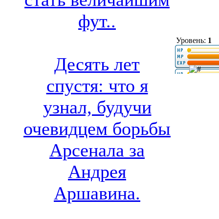
фут..
Уровень:
1
Десять лет
спустя: что я
узнал, будучи
очевидцем борьбы
Арсенала за
Андрея
Аршавина.