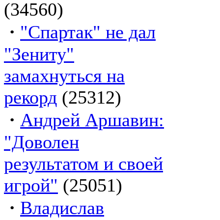
(34560)
·
"Спартак" не дал
"Зениту"
замахнуться на
рекорд
(25312)
·
Андрей Аршавин:
"Доволен
результатом и своей
игрой"
(25051)
·
Владислав