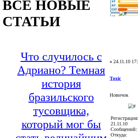
ВСЕ НОВЫЕ
СТАТЬИ
Что случилось с
»
24.11.10 17
Адриано? Темная
Toxic
история
бразильского
Новичок
тусовщика,
Регистрация
который мог бы
21.11.10
Сообщений: 
стать величайшим
Откуда: