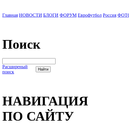
Главная
НОВОСТИ
БЛОГИ
ФОРУМ
Еврофутбол
Россия
ФОТ
Поиск
Расширеный
поиск
НАВИГАЦИЯ
ПО САЙТУ