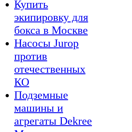
Купить
экипировку для
бокса в Москве
Насосы Jurop
против
отечественных
КО
Подземные
машины и
агрегаты Dekree