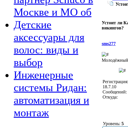
Устои
Москве и МО об
Детские
Устоит ли К
викингов?
аксессуары для
sms277
волос: виды и
выбор
Молодёжный 
Инженерные
Регистрация
системы Ридан:
18.7.10
Сообщений: 
автоматизация и
Откуда:
монтаж
Уровень:
5