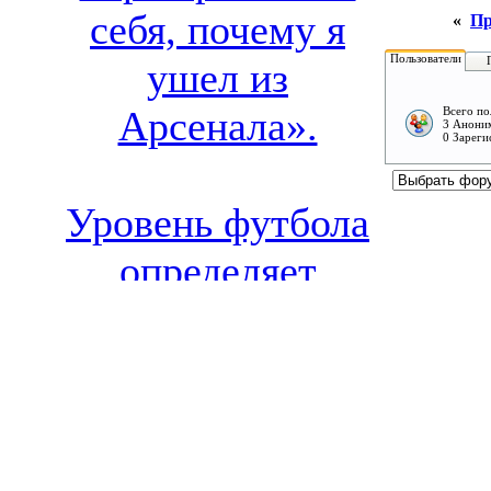
себя, почему я
«
Пр
Пользователи
ушел из
Арсенала».
Всего по
3 Аноним
0 Зареги
Уровень футбола
определяет
уровень разговора
о нём
Тот, кто нужен