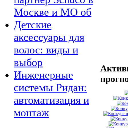
Москве и МО об
Детские
аксессуары для
волос: виды и
выбор
Актив
Инженерные
прогн
системы Ридан:
автоматизация и
монтаж