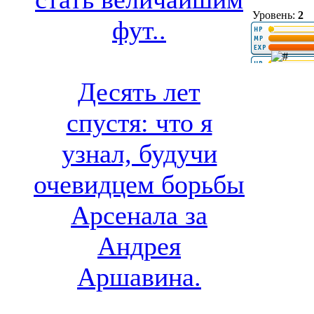
Уровень:
2
фут..
Десять лет
спустя: что я
узнал, будучи
очевидцем борьбы
Арсенала за
Андрея
Аршавина.