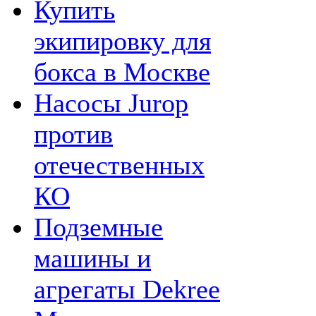
Купить
экипировку для
бокса в Москве
Насосы Jurop
против
отечественных
КО
Подземные
машины и
агрегаты Dekree