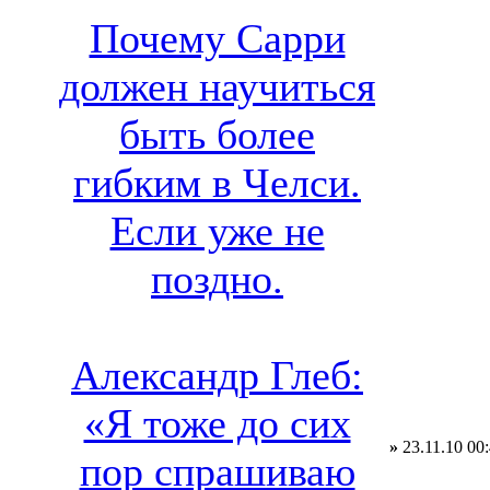
Почему Сарри
должен научиться
быть более
гибким в Челси.
Если уже не
поздно.
Александр Глеб:
«Я тоже до сих
»
23.11.10 00
пор спрашиваю