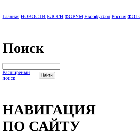
Главная
НОВОСТИ
БЛОГИ
ФОРУМ
Еврофутбол
Россия
ФОТ
Поиск
Расширеный
поиск
НАВИГАЦИЯ
ПО САЙТУ