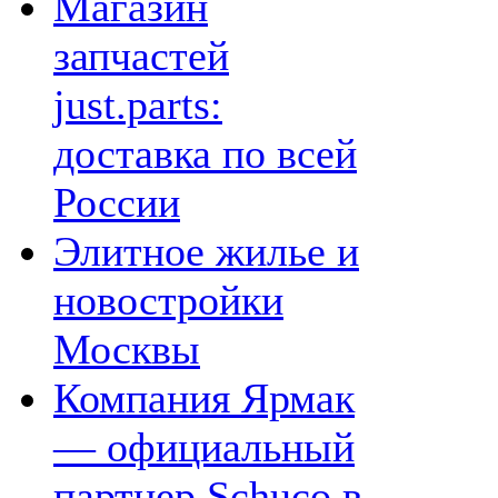
Магазин
запчастей
just.parts:
доставка по всей
России
Элитное жилье и
новостройки
Москвы
Компания Ярмак
— официальный
партнер Schuco в