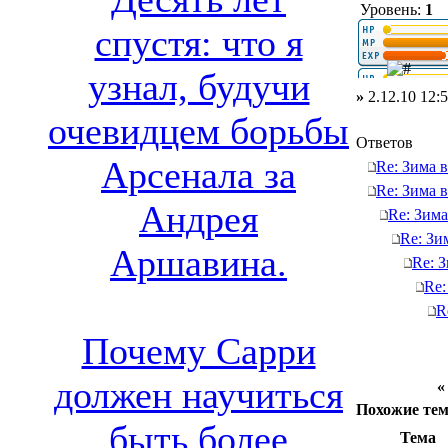
Уровень:
1
спустя: что я
узнал, будучи
»
2.12.10 12:
очевидцем борьбы
Ответов
Арсенала за
Re: Зима 
Re: Зима 
Андрея
Re: Зима
Re: Зи
Аршавина.
Re: 
Re:
R
Почему Сарри
должен научиться
Похожие те
быть более
Тема