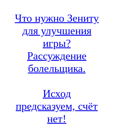
Что нужно Зениту
для улучшения
игры?
Рассуждение
болельщика.
Исход
предсказуем, счёт
нет!