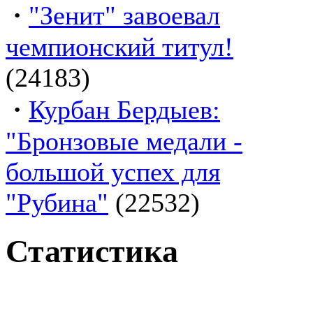
·
"Зенит" завоевал
чемпионский титул!
(24183)
·
Курбан Бердыев:
"Бронзовые медали -
большой успех для
"Рубина"
(22532)
Статистика