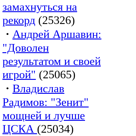
замахнуться на
рекорд
(25326)
·
Андрей Аршавин:
"Доволен
результатом и своей
игрой"
(25065)
·
Владислав
Радимов: "Зенит"
мощней и лучше
ЦСКА
(25034)