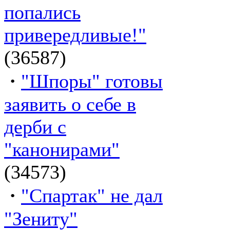
попались
привередливые!"
(36587)
·
"Шпоры" готовы
заявить о себе в
дерби с
"канонирами"
(34573)
·
"Спартак" не дал
"Зениту"