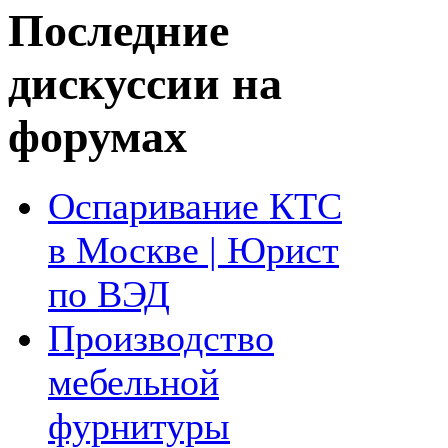
Последние
дискуссии на
форумах
Оспаривание КТС
в Москве | Юрист
по ВЭД
Производство
мебельной
фурнитуры