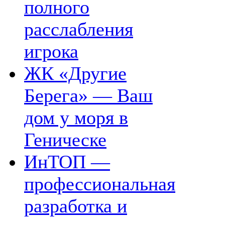
полного
расслабления
игрока
ЖК «Другие
Берега» — Ваш
дом у моря в
Геническе
ИнТОП —
профессиональная
разработка и