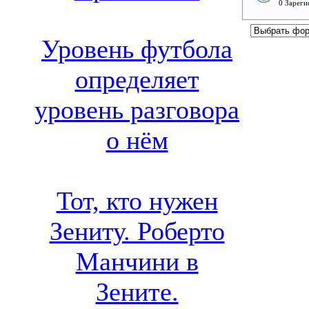
0 Зареги
Уровень футбола
определяет
уровень разговора
о нём
Тот, кто нужен
Зениту. Роберто
Манчини в
Зените.