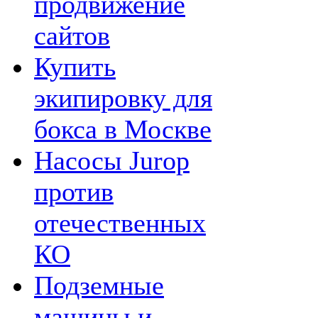
продвижение
сайтов
Купить
экипировку для
бокса в Москве
Насосы Jurop
против
отечественных
КО
Подземные
машины и