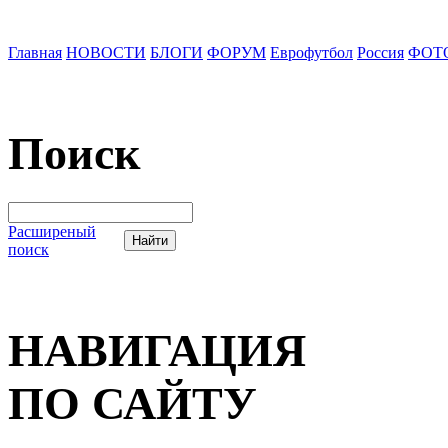
Главная
НОВОСТИ
БЛОГИ
ФОРУМ
Еврофутбол
Россия
ФОТ
Поиск
Расширеный
поиск
НАВИГАЦИЯ
ПО САЙТУ