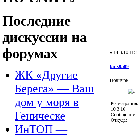
Последние
дискуссии на
форумах
»
14.3.10 11:4
bmx0589
ЖК «Другие
Новичок
Берега» — Ваш
дом у моря в
Регистрация
10.3.10
Геническе
Сообщений: 
Откуда:
ИнТОП —