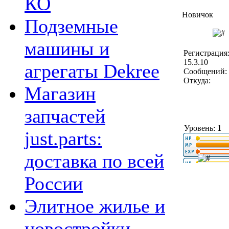
КО
Новичок
Подземные
машины и
Регистрация
15.3.10
агрегаты Dekree
Сообщений: 
Откуда:
Магазин
запчастей
Уровень:
1
just.parts:
доставка по всей
России
Элитное жилье и
новостройки