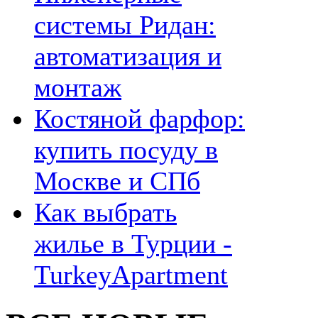
системы Ридан:
автоматизация и
монтаж
Костяной фарфор:
купить посуду в
Москве и СПб
Как выбрать
жилье в Турции -
TurkeyApartment