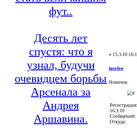
фут..
Десять лет
спустя: что я
»
15.3.10 16:
узнал, будучи
igorfeo
очевидцем борьбы
Новичок
Арсенала за
Андрея
Регистрация
16.3.10
Аршавина.
Сообщений: 
Откуда: