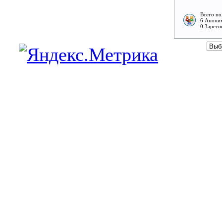
Всего по
6 Аноним
0 Зареги