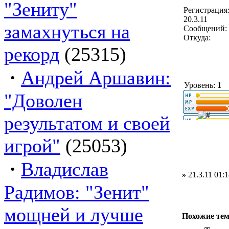
"Зениту"
Регистрация
20.3.11
замахнуться на
Сообщений: 
Откуда:
рекорд
(25315)
·
Андрей Аршавин:
Уровень:
1
"Доволен
результатом и своей
игрой"
(25053)
·
Владислав
»
21.3.11 01:1
Радимов: "Зенит"
мощней и лучше
Похожие те