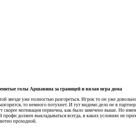
менитые голы Аршавина за границей и вялая игра дома
той звезде уже полностью разгореться. Игрок то он уже довольно
 разгорится, то немного потухнет. И тут видимо дело не в партне
ут скорее мотивация первична, как было замечено выше. Но имен
 профи должен выкладываться всегда, в каких условиях не прих
лютно проходной.