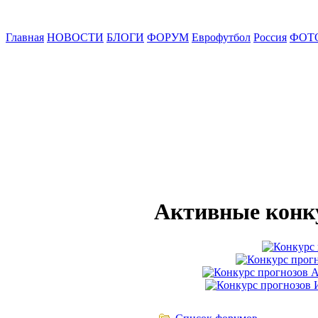
Главная
НОВОСТИ
БЛОГИ
ФОРУМ
Еврофутбол
Россия
ФОТ
Активные конк