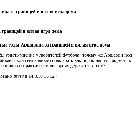
на за границей и вялая игра дома
 границей и вялая игра дома
тые голы Аршавина за границей и вялая игра дома
бы узнать мнение у любителей футбола, почему же Аршавин не
бивает свои гениальные голы, а вот, как игрок нашей сборной, 
перников и практически все время держится в тени?
овано suvsv в 14.3.10 16:02 ]