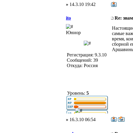
»
14.3.10 19:42
ito
Re: зна
Настоящие
Юниор
самые важ
время, ко
сборной е
Аршавиных
Регистрация: 9.3.10
Сообщений: 39
Откуда: Россия
Уровень:
5
»
16.3.10 06:54