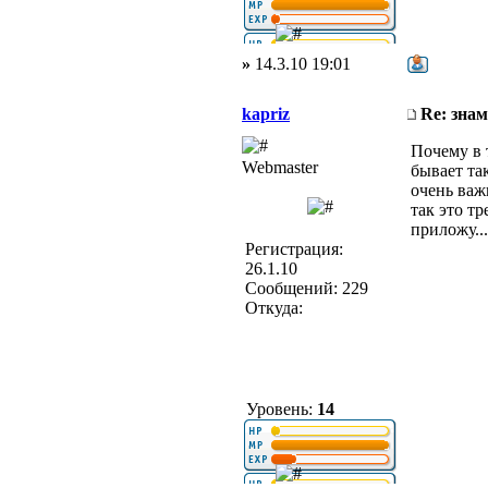
»
14.3.10 19:01
kapriz
Re: зна
Почему в 
Webmaster
бывает та
очень важ
так это т
приложу..
Регистрация:
26.1.10
Сообщений: 229
Откуда:
Уровень:
14