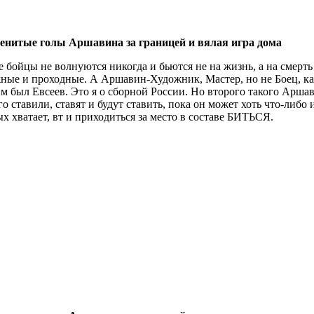
менитые голы Аршавина за границей и вялая игра дома
 бойцы не волнуются никогда и бьются не на жизнь, а на смерть 
ные и проходные. А Аршавин-Художник, Мастер, но не Боец, ка
им был Евсеев. Это я о сборной России. Но второго такого Аршав
го ставили, ставят и будут ставить, пока он может хоть что-либо
 хватает, вт и приходиться за место в составе БИТЬСЯ.