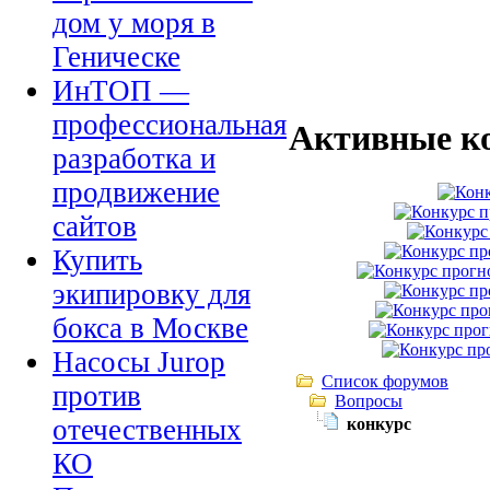
дом у моря в
Геническе
ИнТОП —
профессиональная
Активные к
разработка и
продвижение
сайтов
Купить
экипировку для
бокса в Москве
Насосы Jurop
Список форумов
против
Вопросы
отечественных
конкурс
КО