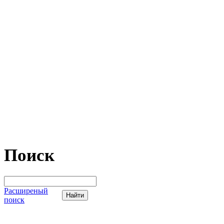
Поиск
Расширеный
поиск