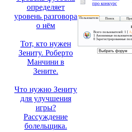
про конкурс
определяет
уровень разговора
Пользователи
Поиск
Пра
о нём
Всего пользователей: 1 [
А
1 Анонимные пользовател
0 Зарегистрированные пол
Тот, кто нужен
Зениту. Роберто
Манчини в
Зените.
Что нужно Зениту
для улучшения
игры?
Рассуждение
болельщика.