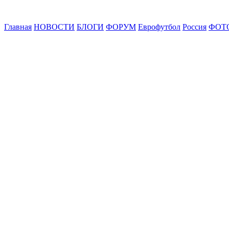
Главная
НОВОСТИ
БЛОГИ
ФОРУМ
Еврофутбол
Россия
ФОТ