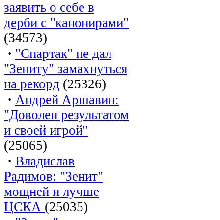
заявить о себе в
дерби с "канонирами"
(34573)
·
"Спартак" не дал
"Зениту" замахнуться
на рекорд
(25326)
·
Андрей Аршавин:
"Доволен результатом
и своей игрой"
(25065)
·
Владислав
Радимов: "Зенит"
мощней и лучше
ЦСКА
(25035)