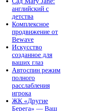
Сад Mary Jane:
английский с
детства
Комплексное
продвижение от
Bewave
Искусство
созданное для
ваших глаз
Автоспин режим
полного
расслабления
игрока
ЖК «Другие
Берега» — Ваш