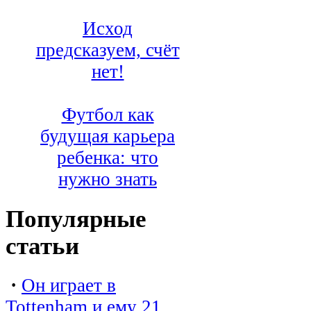
Исход
предсказуем, счёт
нет!
Футбол как
будущая карьера
ребенка: что
нужно знать
Популярные
статьи
·
Он играет в
Tottenham и ему 21