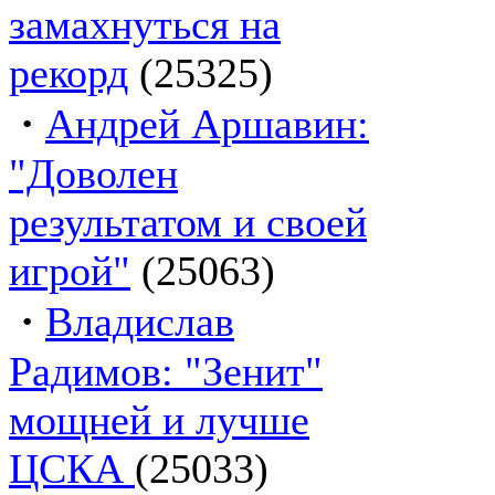
замахнуться на
рекорд
(25325)
·
Андрей Аршавин:
"Доволен
результатом и своей
игрой"
(25063)
·
Владислав
Радимов: "Зенит"
мощней и лучше
ЦСКА
(25033)