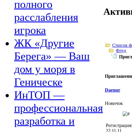
полного
Актив
расслабления
игрока
ЖК «Другие
Список ф
Флуд
Берега» — Ваш
Пригл
дом у моря в
Приглашение
Геническе
Daenur
ИнТОП —
Новичок
профессиональная
разработка и
Регистрация
22.11.11