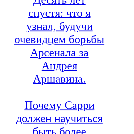
спустя: что я
узнал, будучи
очевидцем борьбы
Арсенала за
Андрея
Аршавина.
Почему Сарри
должен научиться
быть более