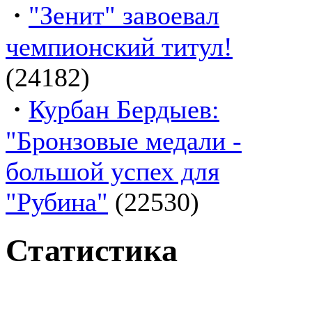
·
"Зенит" завоевал
чемпионский титул!
(24182)
·
Курбан Бердыев:
"Бронзовые медали -
большой успех для
"Рубина"
(22530)
Статистика