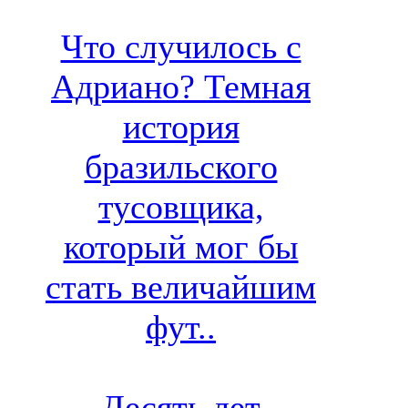
Что случилось с
Адриано? Темная
история
бразильского
тусовщика,
который мог бы
стать величайшим
фут..
Десять лет