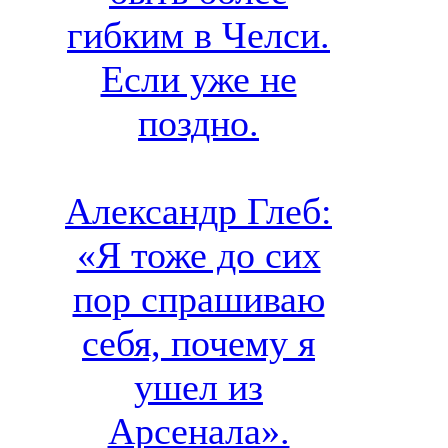
гибким в Челси.
Если уже не
поздно.
Александр Глеб:
«Я тоже до сих
пор спрашиваю
себя, почему я
ушел из
Арсенала».