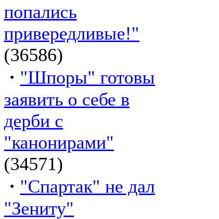
попались
привередливые!"
(36586)
·
"Шпоры" готовы
заявить о себе в
дерби с
"канонирами"
(34571)
·
"Спартак" не дал
"Зениту"