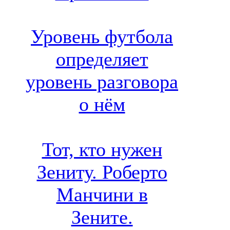
Уровень футбола
определяет
уровень разговора
о нём
Тот, кто нужен
Зениту. Роберто
Манчини в
Зените.