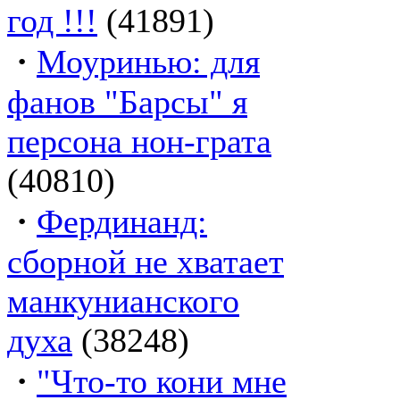
год !!!
(41891)
·
Моуринью: для
фанов "Барсы" я
персона нон-грата
(40810)
·
Фердинанд:
сборной не хватает
манкунианского
духа
(38248)
·
"Что-то кони мне