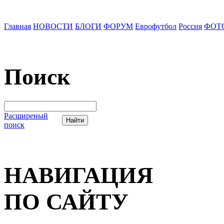
Главная
НОВОСТИ
БЛОГИ
ФОРУМ
Еврофутбол
Россия
ФОТ
Поиск
Расширеный
поиск
НАВИГАЦИЯ
ПО САЙТУ