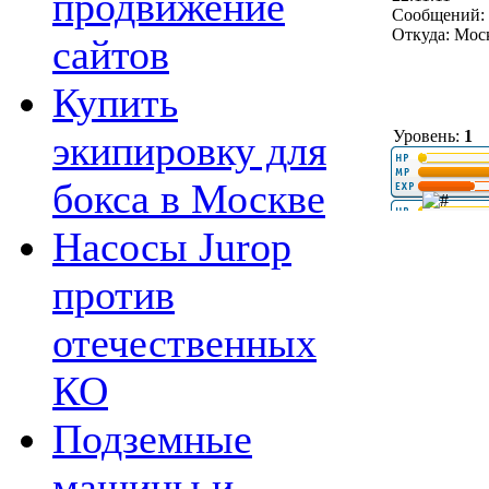
продвижение
Сообщений: 
Откуда: Мос
сайтов
Купить
Уровень:
1
экипировку для
бокса в Москве
Насосы Jurop
против
отечественных
КО
Подземные
машины и