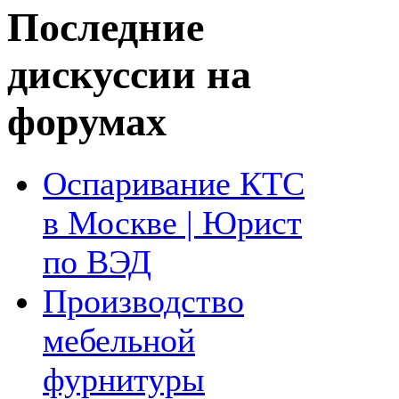
Последние
дискуссии на
форумах
Оспаривание КТС
в Москве | Юрист
по ВЭД
Производство
мебельной
фурнитуры