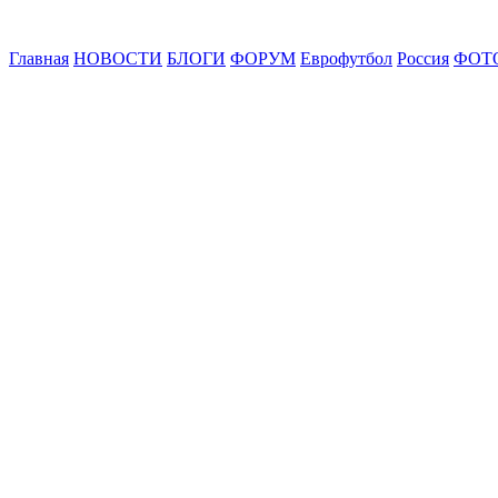
Главная
НОВОСТИ
БЛОГИ
ФОРУМ
Еврофутбол
Россия
ФОТ