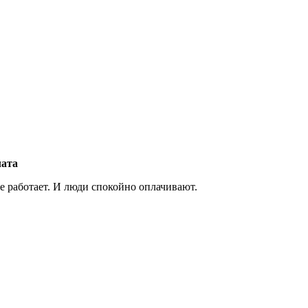
лата
е работает. И люди спокойно оплачивают.