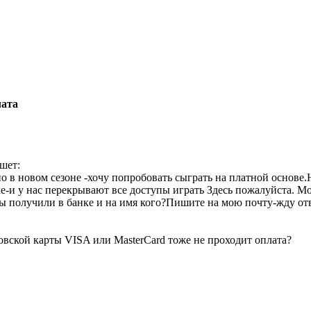
лата
шет:
 в новом сезоне -хочу попробовать сыграть на платной основе.
е-и у нас перекрывают все доступы играть Здесь пожалуйста. М
ы получили в банке и на имя кого?Пишите на мою почту-жду от
овской карты VISA или MasterCard тоже не проходит оплата?