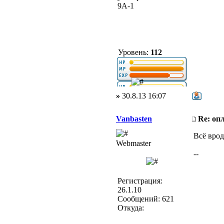
9А-1
Уровень:
112
»
30.8.13 16:07
Vanbasten
Re: оп
Всё врод
Webmaster
--
Регистрация:
26.1.10
Сообщений: 621
Откуда: