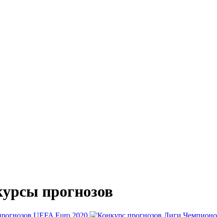
урсы прогнозов