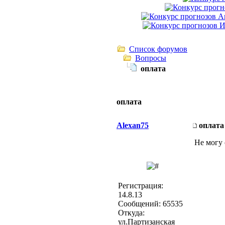
Список форумов
Вопросы
оплата
оплата
Alexan75
оплата
Не могу 
Регистрация:
14.8.13
Сообщений: 65535
Откуда:
ул.Партизанская