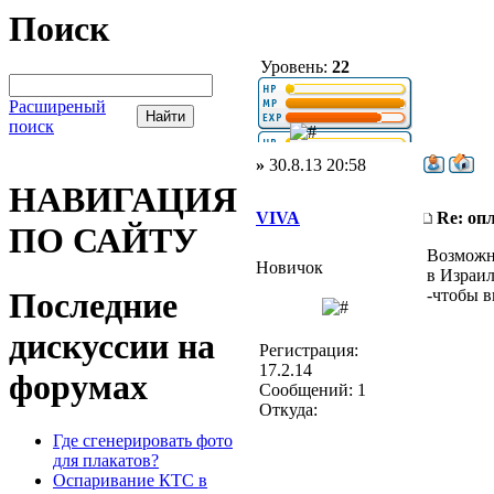
Поиск
Уровень:
22
Расширеный
поиск
»
30.8.13 20:58
НАВИГАЦИЯ
VIVA
Re: оп
ПО САЙТУ
Возможно
Новичок
в Израил
Последние
-чтобы в
дискуссии на
Регистрация:
17.2.14
форумах
Сообщений: 1
Откуда:
Где сгенерировать фото
для плакатов?
Оспаривание КТС в