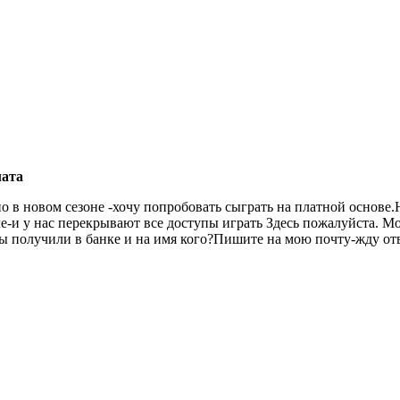
лата
 в новом сезоне -хочу попробовать сыграть на платной основе.
е-и у нас перекрывают все доступы играть Здесь пожалуйста. М
ы получили в банке и на имя кого?Пишите на мою почту-жду от