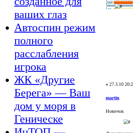
созданное для
ваших глаз
Автоспин режим
полного
расслабления
игрока
ЖК «Другие
»
27.3.10 20:
Берега» — Ваш
martin
дом у моря в
Новичок
Геническе
ИнТОП —