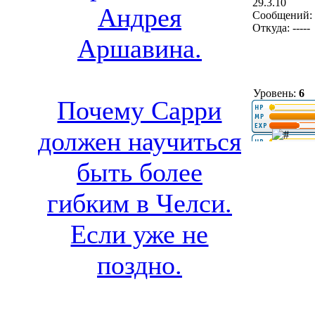
29.3.10
Андрея
Сообщений: 
Откуда: -----
Аршавина.
Уровень:
6
Почему Сарри
должен научиться
быть более
гибким в Челси.
Если уже не
поздно.