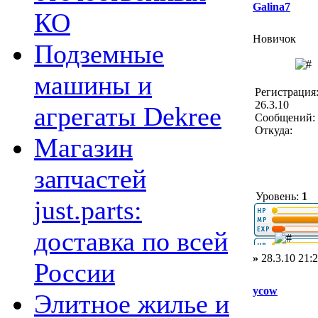
Galina7
КО
Новичок
Подземные
машины и
Регистрация
26.3.10
агрегаты Dekree
Сообщений: 
Откуда:
Магазин
запчастей
Уровень:
1
just.parts:
доставка по всей
»
28.3.10 21:
России
ycow
Элитное жилье и