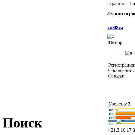
страница 1 
Луший игр
yu8l8ya
Юниор
Регистрация:
Сообщений: 
Откуда:
Уровень:
3
Поиск
»
21.3.10 17: