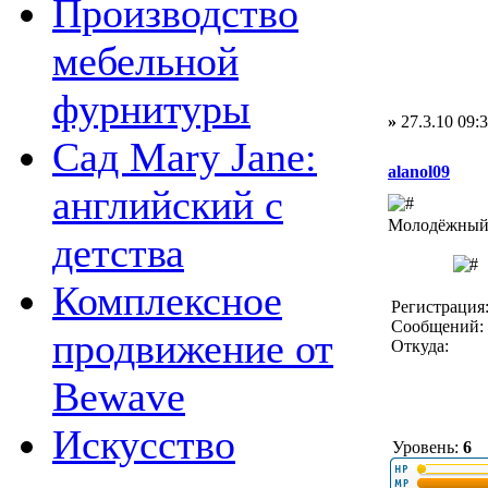
Производство
мебельной
фурнитуры
»
27.3.10 09:
Сад Mary Jane:
alanol09
английский с
Молодёжный 
детства
Комплексное
Регистрация:
Сообщений: 
продвижение от
Откуда:
Bewave
Искусство
Уровень:
6