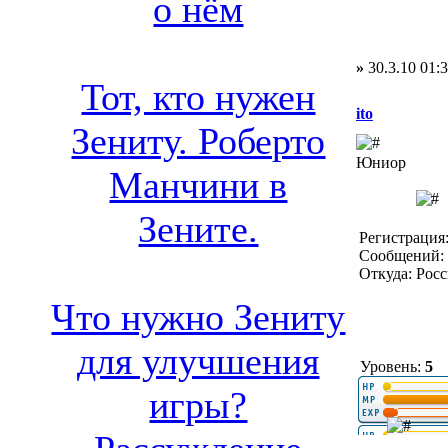
о нём
»
30.3.10 01:
Тот, кто нужен
ito
Зениту. Роберто
Юниор
Манчини в
Зените.
Регистрация:
Сообщений: 
Откуда: Рос
Что нужно Зениту
для улучшения
Уровень:
5
игры?