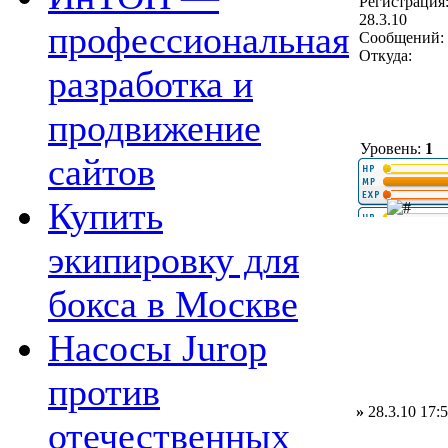
Регистрация
28.3.10
профессиональная
Сообщений: 
Откуда:
разработка и
продвижение
Уровень:
1
сайтов
Купить
экипировку для
бокса в Москве
Насосы Jurop
против
»
28.3.10 17:
отечественных