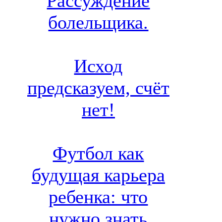
Рассуждение
болельщика.
Исход
предсказуем, счёт
нет!
Футбол как
будущая карьера
ребенка: что
нужно знать