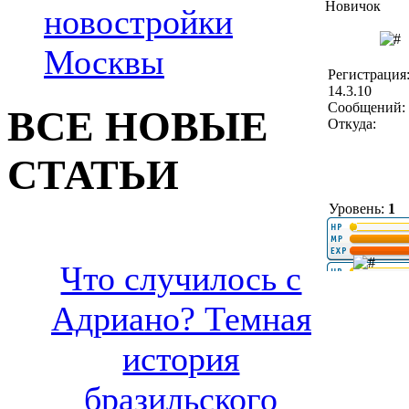
Новичок
новостройки
Москвы
Регистрация
14.3.10
Сообщений: 
ВСЕ НОВЫЕ
Откуда:
СТАТЬИ
Уровень:
1
Что случилось с
Адриано? Темная
история
бразильского