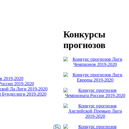
Конкурсы
прогнозов