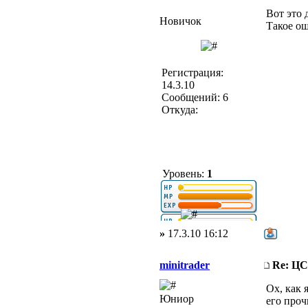
Вот это 
Новичок
Такое ощ
Регистрация:
14.3.10
Сообщений: 6
Откуда:
Уровень:
1
»
17.3.10 16:12
minitrader
Re: Ц
Ох, как 
Юниор
его проч