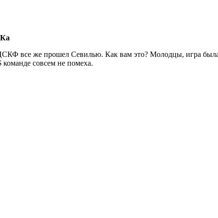
СКа
ЦСКФ все же прошел Севилью. Как вам это? Молодцы, игра была 
 команде совсем не помеха.