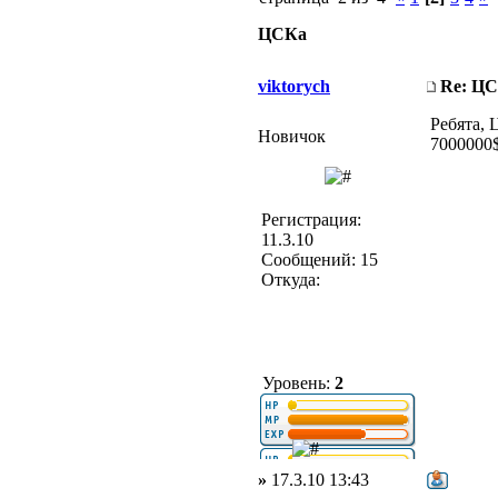
ЦСКа
viktorych
Re: Ц
Ребята, 
Новичок
7000000$
Регистрация:
11.3.10
Сообщений: 15
Откуда:
Уровень:
2
»
17.3.10 13:43