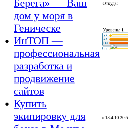
Берега» — Ваш
Откуда:
дом у моря в
Геническе
Уровень:
1
ИнТОП —
профессиональная
разработка и
продвижение
сайтов
Купить
экипировку для
»
18.4.10 20: