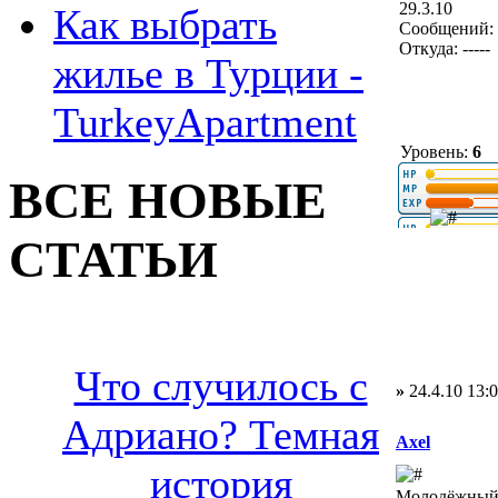
29.3.10
Как выбрать
Сообщений: 
Откуда: -----
жилье в Турции -
TurkeyApartment
Уровень:
6
ВСЕ НОВЫЕ
СТАТЬИ
Что случилось с
»
24.4.10 13:
Адриано? Темная
Axel
история
Молодёжный 