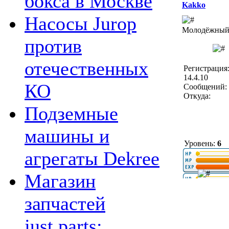
бокса в Москве
Kakko
Насосы Jurop
Молодёжный 
против
отечественных
Регистрация
14.4.10
КО
Сообщений: 
Откуда:
Подземные
машины и
Уровень:
6
агрегаты Dekree
Магазин
запчастей
just.parts: