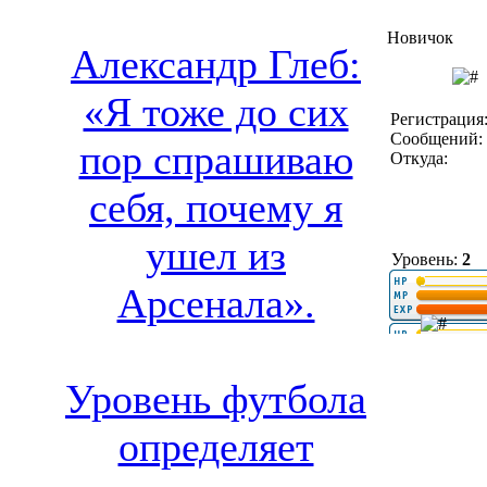
Новичок
Александр Глеб:
«Я тоже до сих
Регистрация:
Сообщений: 
пор спрашиваю
Откуда:
себя, почему я
ушел из
Уровень:
2
Арсенала».
Уровень футбола
определяет