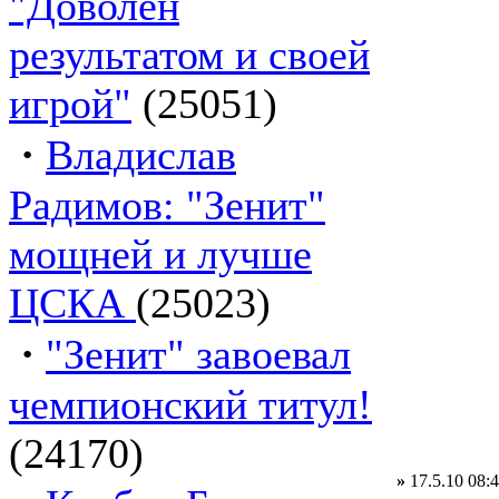
"Доволен
результатом и своей
игрой"
(25051)
·
Владислав
Радимов: "Зенит"
мощней и лучше
ЦСКА
(25023)
·
"Зенит" завоевал
чемпионский титул!
(24170)
»
17.5.10 08: