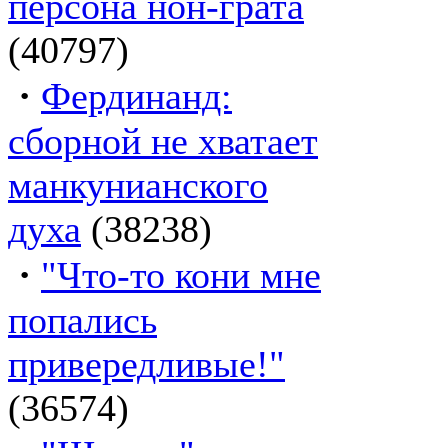
персона нон-грата
(40797)
·
Фердинанд:
сборной не хватает
манкунианского
духа
(38238)
·
"Что-то кони мне
попались
привередливые!"
(36574)