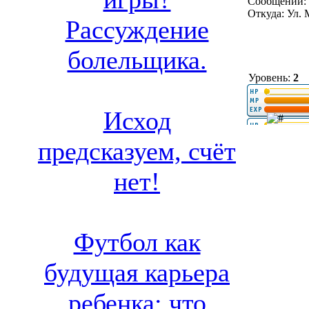
Сообщений: 
Откуда: Ул.
Рассуждение
болельщика.
Уровень:
2
Исход
предсказуем, счёт
нет!
Футбол как
будущая карьера
ребенка: что