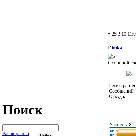
»
25.3.10 11:0
Dimka
Основной со
Регистрация:
Сообщений: 
Откуда:
Поиск
Уровень:
8
Расширеный