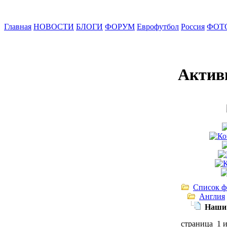
Главная
НОВОСТИ
БЛОГИ
ФОРУМ
Еврофутбол
Россия
ФОТ
Актив
Список ф
Англия
Наши 
страница 1 