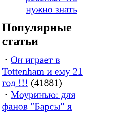
нужно знать
Популярные
статьи
·
Он играет в
Tottenham и ему 21
год !!!
(41881)
·
Моуринью: для
фанов "Барсы" я