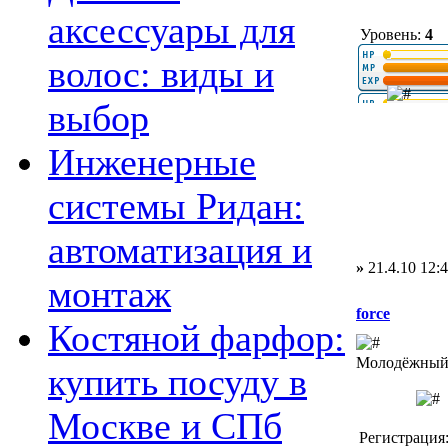
аксессуары для
Уровень:
4
волос: виды и
выбор
Инженерные
системы Ридан:
автоматизация и
»
21.4.10 12:
монтаж
force
Костяной фарфор:
Молодёжный 
купить посуду в
Москве и СПб
Регистрация