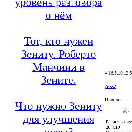
уровень разговора
о нём
Тот, кто нужен
Зениту. Роберто
Манчини в
»
16.5.10 13:
Зените.
Asss2
Новичок
Что нужно Зениту
для улучшения
Регистрация
28.4.10
игры?