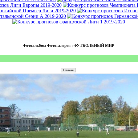
Фотоальбом Фотогалерея : ФУТБОЛЬНЫЙ МИР