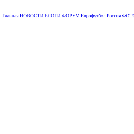
Главная
НОВОСТИ
БЛОГИ
ФОРУМ
Еврофутбол
Россия
ФОТ