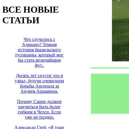
ВСЕ НОВЫЕ
СТАТЬИ
Что случилось с
Адриано? Темная
история бразильского
тусовщика, который мог
бы стать величайшим
фут..
Десять лет спустя: что я
узнал, будучи очевидцем
борьбы Арсенала за
Андрея Аршавина.
Почему Сарри должен
научиться быть более
гибким в Челси. Если
уже не поздно.
Александр Глеб: «Я тоже