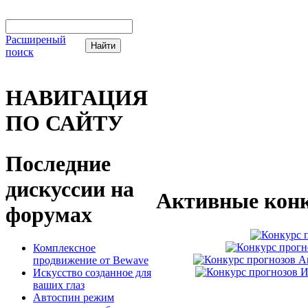
Расширеный
поиск
НАВИГАЦИЯ
ПО САЙТУ
Последние
дискуссии на
Активные конк
форумах
Комплексное
продвижение от Bewave
Искусство созданное для
ваших глаз
Автоспин режим