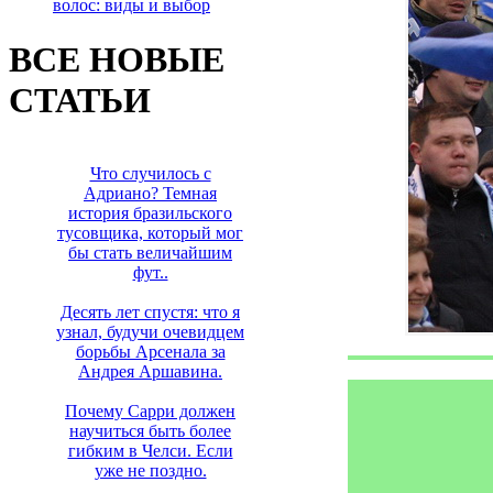
волос: виды и выбор
ВСЕ НОВЫЕ
СТАТЬИ
Что случилось с
Адриано? Темная
история бразильского
тусовщика, который мог
бы стать величайшим
фут..
Десять лет спустя: что я
узнал, будучи очевидцем
борьбы Арсенала за
Андрея Аршавина.
Почему Сарри должен
научиться быть более
гибким в Челси. Если
уже не поздно.