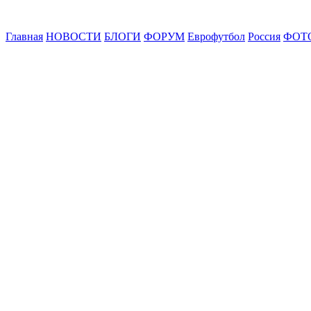
Главная
НОВОСТИ
БЛОГИ
ФОРУМ
Еврофутбол
Россия
ФОТ