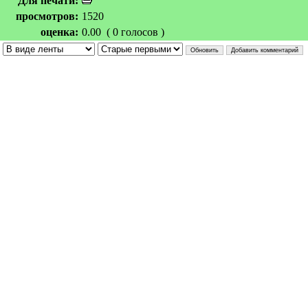
Для печати:
просмотров:
1520
оценка:
0.00 ( 0 голосов )