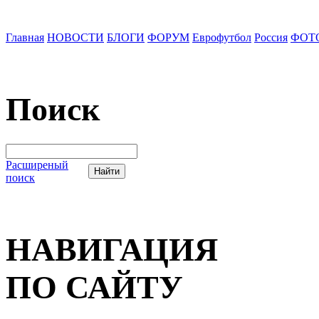
Главная
НОВОСТИ
БЛОГИ
ФОРУМ
Еврофутбол
Россия
ФОТ
Поиск
Расширеный
поиск
НАВИГАЦИЯ
ПО САЙТУ