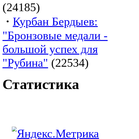
(24185)
·
Курбан Бердыев:
"Бронзовые медали -
большой успех для
"Рубина"
(22534)
Статистика