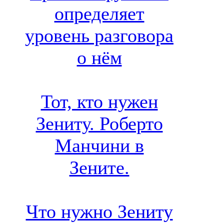
определяет
уровень разговора
о нём
Тот, кто нужен
Зениту. Роберто
Манчини в
Зените.
Что нужно Зениту