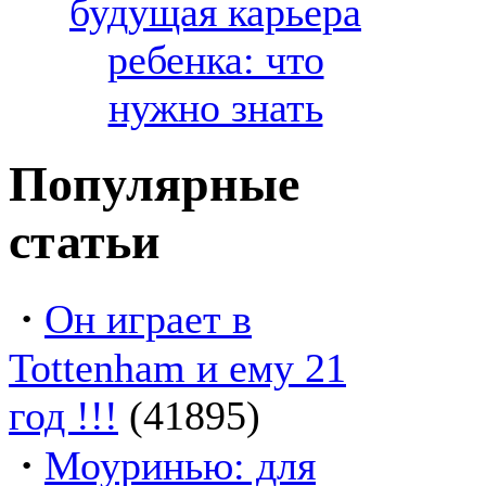
будущая карьера
ребенка: что
нужно знать
Популярные
статьи
·
Он играет в
Tottenham и ему 21
год !!!
(41895)
·
Моуринью: для