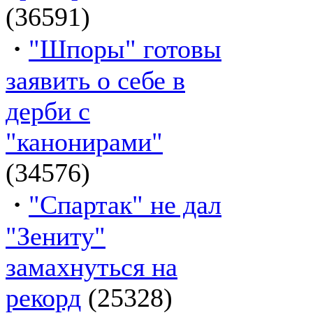
(36591)
·
"Шпоры" готовы
заявить о себе в
дерби с
"канонирами"
(34576)
·
"Спартак" не дал
"Зениту"
замахнуться на
рекорд
(25328)