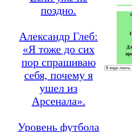
поздно.
Александр Глеб:
Н
«Я тоже до сих
Дл
пр
пор спрашиваю
себя, почему я
ушел из
Арсенала».
Уровень футбола