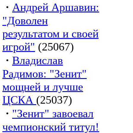
·
Андрей Аршавин:
"Доволен
результатом и своей
игрой"
(25067)
·
Владислав
Радимов: "Зенит"
мощней и лучше
ЦСКА
(25037)
·
"Зенит" завоевал
чемпионский титул!