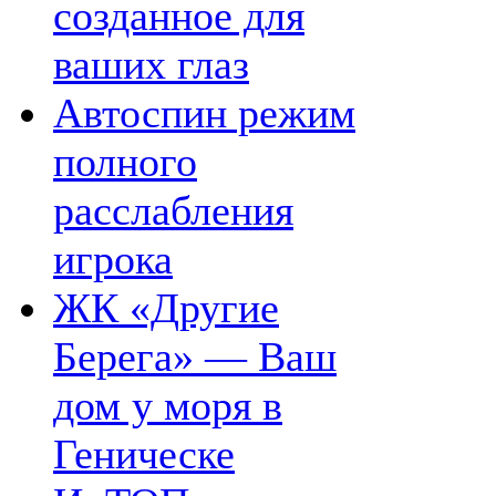
созданное для
ваших глаз
Автоспин режим
полного
расслабления
игрока
ЖК «Другие
Берега» — Ваш
дом у моря в
Геническе