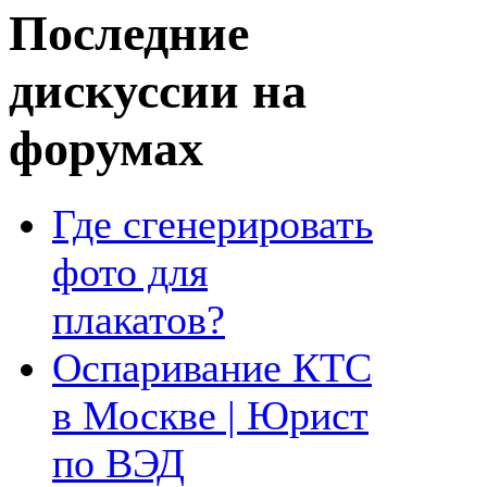
Последние
дискуссии на
форумах
Где сгенерировать
фото для
плакатов?
Оспаривание КТС
в Москве | Юрист
по ВЭД