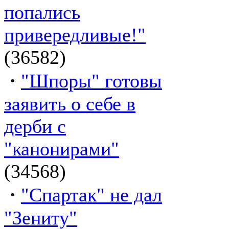
попались
привередливые!"
(36582)
·
"Шпоры" готовы
заявить о себе в
дерби с
"канонирами"
(34568)
·
"Спартак" не дал
"Зениту"