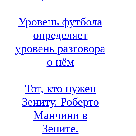
Уровень футбола
определяет
уровень разговора
о нём
Тот, кто нужен
Зениту. Роберто
Манчини в
Зените.