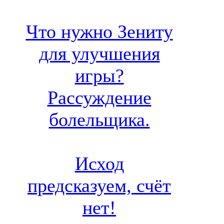
Что нужно Зениту
для улучшения
игры?
Рассуждение
болельщика.
Исход
предсказуем, счёт
нет!