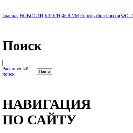
Главная
НОВОСТИ
БЛОГИ
ФОРУМ
Еврофутбол
Россия
ФОТ
Поиск
Расширеный
поиск
НАВИГАЦИЯ
ПО САЙТУ