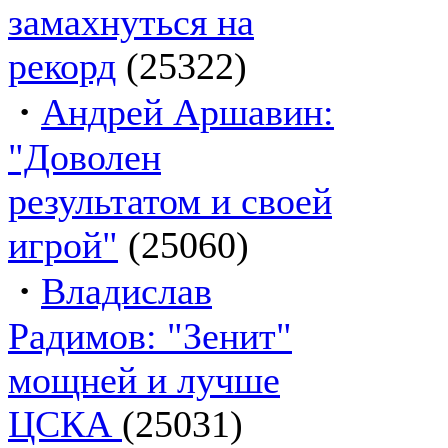
замахнуться на
рекорд
(25322)
·
Андрей Аршавин:
"Доволен
результатом и своей
игрой"
(25060)
·
Владислав
Радимов: "Зенит"
мощней и лучше
ЦСКА
(25031)