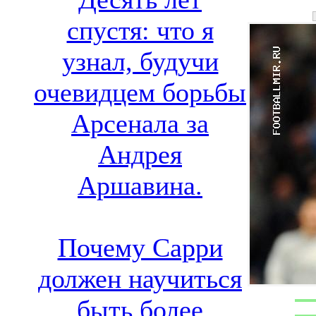
спустя: что я
узнал, будучи
очевидцем борьбы
Арсенала за
Андрея
Аршавина.
Почему Сарри
должен научиться
быть более