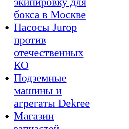
экипировку для
бокса в Москве
Насосы Jurop
против
отечественных
КО
Подземные
машины и
агрегаты Dekree
Магазин
запчастей