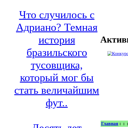
Что случилось с
Адриано? Темная
история
Актив
бразильского
тусовщика,
который мог бы
стать величайшим
фут..
Главная
:
:
Десять лет