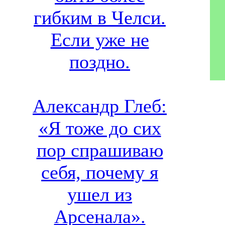
гибким в Челси.
Если уже не
поздно.
Александр Глеб:
«Я тоже до сих
пор спрашиваю
себя, почему я
ушел из
Арсенала».