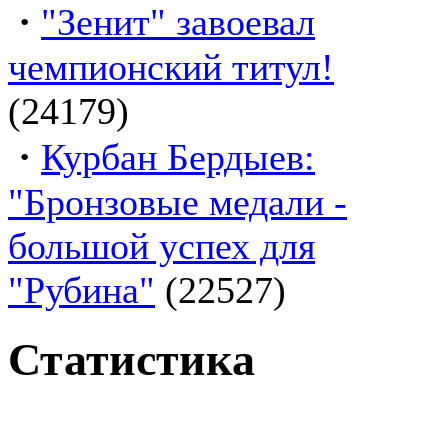
·
"Зенит" завоевал
чемпионский титул!
(24179)
·
Курбан Бердыев:
"Бронзовые медали -
большой успех для
"Рубина"
(22527)
Статистика