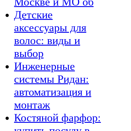
Москве и МО об
Детские
аксессуары для
волос: виды и
выбор
Инженерные
системы Ридан:
автоматизация и
монтаж
Костяной фарфор:
купить посуду в