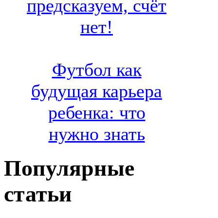
предсказуем, счёт
нет!
Футбол как
будущая карьера
ребенка: что
нужно знать
Популярные
статьи