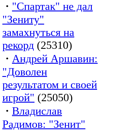
·
"Спартак" не дал
"Зениту"
замахнуться на
рекорд
(25310)
·
Андрей Аршавин:
"Доволен
результатом и своей
игрой"
(25050)
·
Владислав
Радимов: "Зенит"