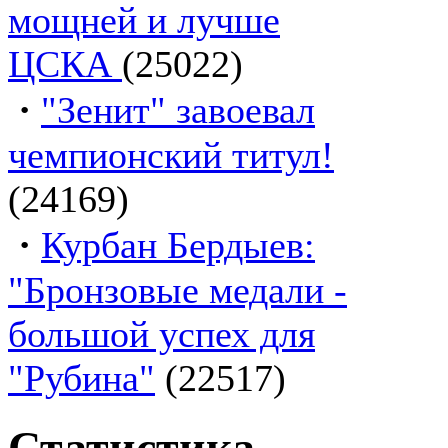
мощней и лучше
ЦСКА
(25022)
·
"Зенит" завоевал
чемпионский титул!
(24169)
·
Курбан Бердыев:
"Бронзовые медали -
большой успех для
"Рубина"
(22517)
Статистика