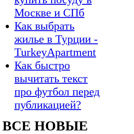
Москве и СПб
Как выбрать
жилье в Турции -
TurkeyApartment
Как быстро
вычитать текст
про футбол перед
публикацией?
ВСЕ НОВЫЕ