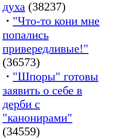
духа
(38237)
·
"Что-то кони мне
попались
привередливые!"
(36573)
·
"Шпоры" готовы
заявить о себе в
дерби с
"канонирами"
(34559)