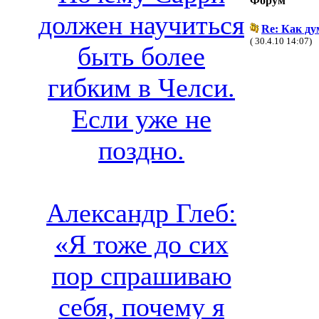
Форум
должен научиться
Re: Как ду
( 30.4.10 14:07)
быть более
гибким в Челси.
Если уже не
поздно.
Александр Глеб:
«Я тоже до сих
пор спрашиваю
себя, почему я