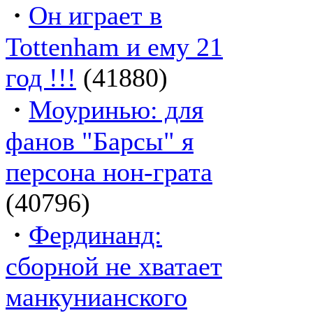
·
Он играет в
Tottenham и ему 21
год !!!
(41880)
·
Моуринью: для
фанов "Барсы" я
персона нон-грата
(40796)
·
Фердинанд:
сборной не хватает
манкунианского