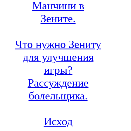
Манчини в
Зените.
Что нужно Зениту
для улучшения
игры?
Рассуждение
болельщика.
Исход