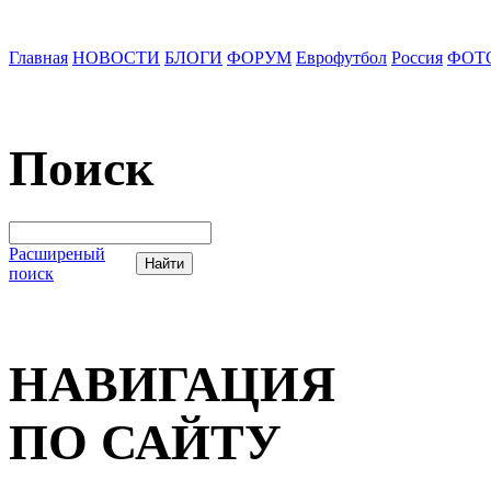
Главная
НОВОСТИ
БЛОГИ
ФОРУМ
Еврофутбол
Россия
ФОТ
Поиск
Расширеный
поиск
НАВИГАЦИЯ
ПО САЙТУ