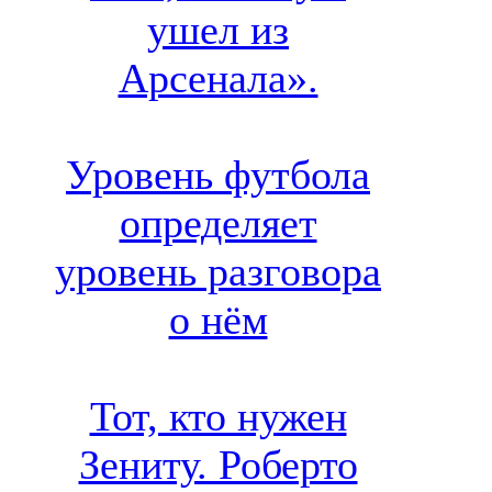
ушел из
Арсенала».
Уровень футбола
определяет
уровень разговора
о нём
Тот, кто нужен
Зениту. Роберто