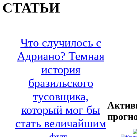
СТАТЬИ
Что случилось с
Адриано? Темная
история
бразильского
тусовщика,
Актив
который мог бы
прогн
стать величайшим
фут..