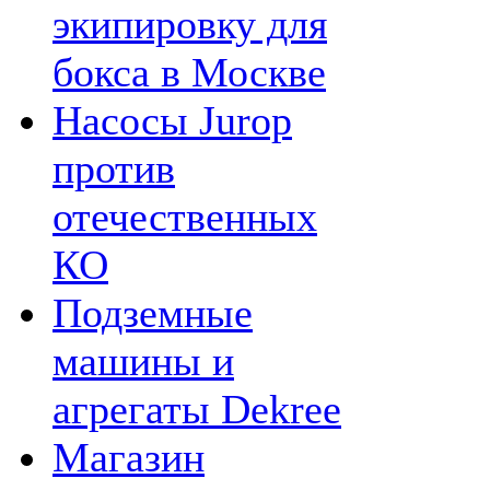
экипировку для
бокса в Москве
Насосы Jurop
против
отечественных
КО
Подземные
машины и
агрегаты Dekree
Магазин