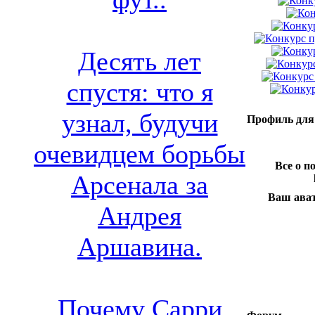
Десять лет
спустя: что я
узнал, будучи
Профиль для 
очевидцем борьбы
Все о п
Арсенала за
Ваш ават
Андрея
Аршавина.
Почему Сарри