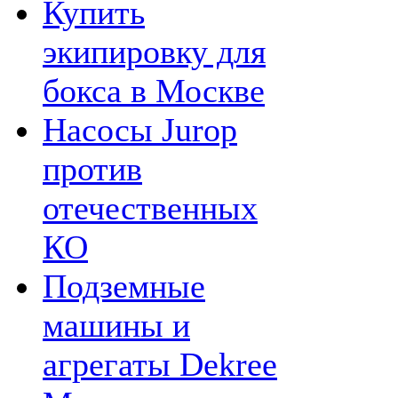
Купить
экипировку для
бокса в Москве
Насосы Jurop
против
отечественных
КО
Подземные
машины и
агрегаты Dekree