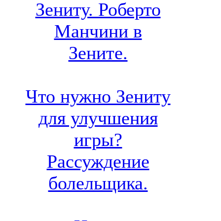
Зениту. Роберто
Манчини в
Зените.
Что нужно Зениту
для улучшения
игры?
Рассуждение
болельщика.