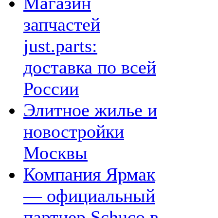
Магазин
запчастей
just.parts:
доставка по всей
России
Элитное жилье и
новостройки
Москвы
Компания Ярмак
— официальный
партнер Schuco в