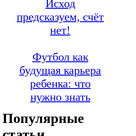
Исход
предсказуем, счёт
нет!
Футбол как
будущая карьера
ребенка: что
нужно знать
Популярные
статьи