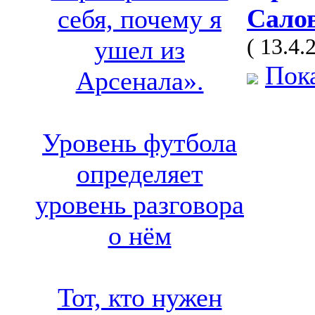
Сало
себя, почему я
( 13.4.
ушел из
Пока
Арсенала».
Уровень футбола
определяет
уровень разговора
о нём
Тот, кто нужен