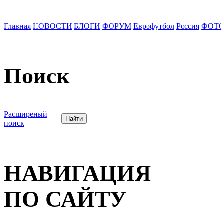
Главная
НОВОСТИ
БЛОГИ
ФОРУМ
Еврофутбол
Россия
ФОТ
Поиск
Расширеный
поиск
НАВИГАЦИЯ
ПО САЙТУ