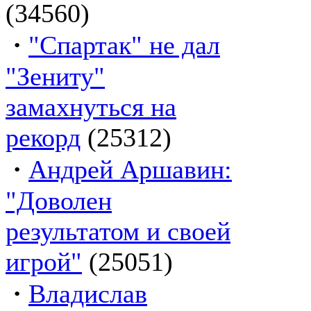
(34560)
·
"Спартак" не дал
"Зениту"
замахнуться на
рекорд
(25312)
·
Андрей Аршавин:
"Доволен
результатом и своей
игрой"
(25051)
·
Владислав