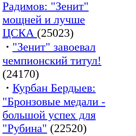
Радимов: "Зенит"
мощней и лучше
ЦСКА
(25023)
·
"Зенит" завоевал
чемпионский титул!
(24170)
·
Курбан Бердыев:
"Бронзовые медали -
большой успех для
"Рубина"
(22520)