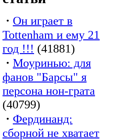
·
Он играет в
Tottenham и ему 21
год !!!
(41881)
·
Моуринью: для
фанов "Барсы" я
персона нон-грата
(40799)
·
Фердинанд:
сборной не хватает