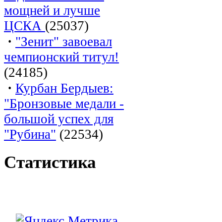
мощней и лучше
ЦСКА
(25037)
·
"Зенит" завоевал
чемпионский титул!
(24185)
·
Курбан Бердыев:
"Бронзовые медали -
большой успех для
"Рубина"
(22534)
Статистика