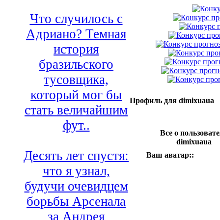
Что случилось с
Адриано? Темная
история
бразильского
тусовщика,
который мог бы
Профиль для dimixuaua
стать величайшим
фут..
Все о пользовате
dimixuaua
Десять лет спустя:
Ваш аватар::
что я узнал,
будучи очевидцем
борьбы Арсенала
за Андрея