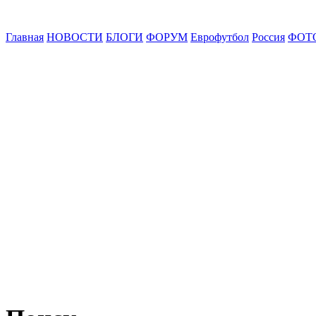
Главная
НОВОСТИ
БЛОГИ
ФОРУМ
Еврофутбол
Россия
ФОТ