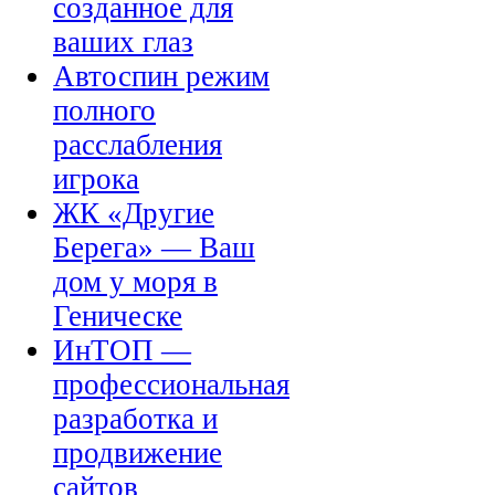
созданное для
ваших глаз
Автоспин режим
полного
расслабления
игрока
ЖК «Другие
Берега» — Ваш
дом у моря в
Геническе
ИнТОП —
профессиональная
разработка и
продвижение
сайтов