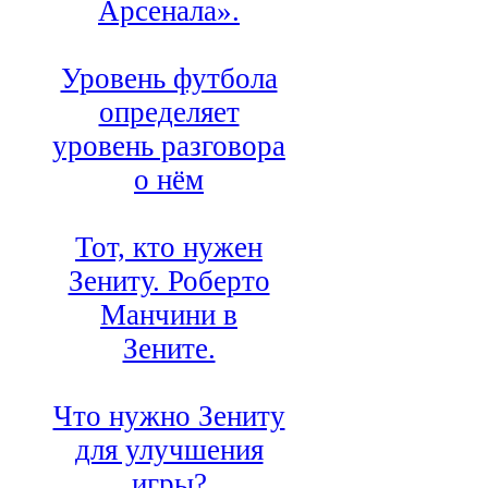
Арсенала».
Уровень футбола
определяет
уровень разговора
о нём
Тот, кто нужен
Зениту. Роберто
Манчини в
Зените.
Что нужно Зениту
для улучшения
игры?