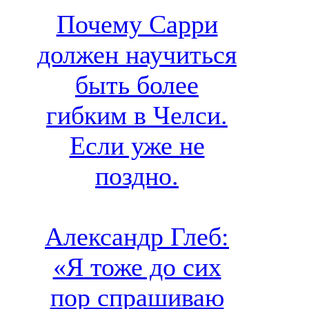
Почему Сарри
должен научиться
быть более
гибким в Челси.
Если уже не
поздно.
Александр Глеб:
«Я тоже до сих
пор спрашиваю