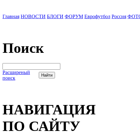
Главная
НОВОСТИ
БЛОГИ
ФОРУМ
Еврофутбол
Россия
ФОТ
Поиск
Расширеный
поиск
НАВИГАЦИЯ
ПО САЙТУ