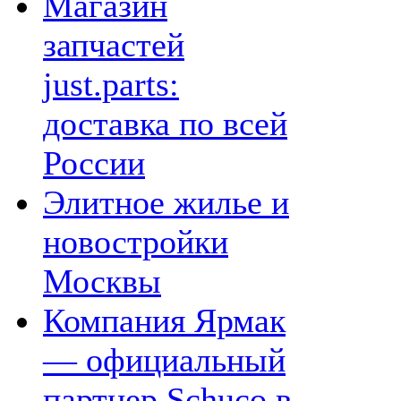
Магазин
запчастей
just.parts:
доставка по всей
России
Элитное жилье и
новостройки
Москвы
Компания Ярмак
— официальный
партнер Schuco в