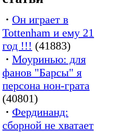
·
Он играет в
Tottenham и ему 21
год !!!
(41883)
·
Моуринью: для
фанов "Барсы" я
персона нон-грата
(40801)
·
Фердинанд:
сборной не хватает