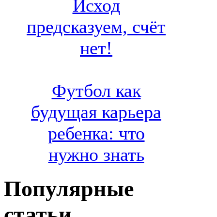
Исход
предсказуем, счёт
нет!
Футбол как
будущая карьера
ребенка: что
нужно знать
Популярные
статьи