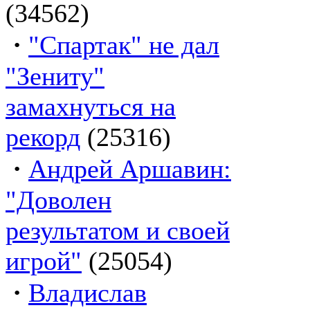
(34562)
·
"Спартак" не дал
"Зениту"
замахнуться на
рекорд
(25316)
·
Андрей Аршавин:
"Доволен
результатом и своей
игрой"
(25054)
·
Владислав