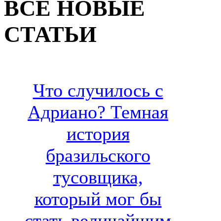
ВСЕ НОВЫЕ
СТАТЬИ
Что случилось с
Адриано? Темная
история
бразильского
тусовщика,
который мог бы
стать величайшим