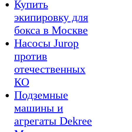
Купить
экипировку для
бокса в Москве
Насосы Jurop
против
отечественных
КО
Подземные
машины и
агрегаты Dekree