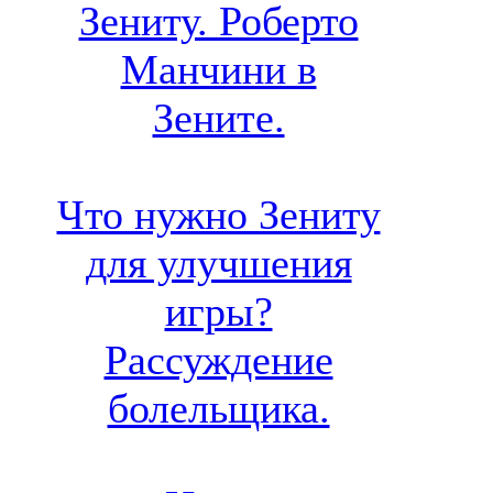
Зениту. Роберто
Манчини в
Зените.
Что нужно Зениту
для улучшения
игры?
Рассуждение
болельщика.