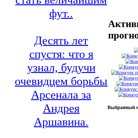
фут..
Актив
прогн
Десять лет
спустя: что я
узнал, будучи
очевидцем борьбы
Арсенала за
Андрея
Выбранный м
Аршавина.