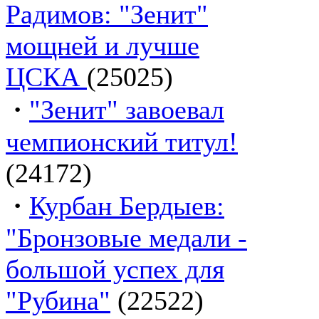
Радимов: "Зенит"
мощней и лучше
ЦСКА
(25025)
·
"Зенит" завоевал
чемпионский титул!
(24172)
·
Курбан Бердыев:
"Бронзовые медали -
большой успех для
"Рубина"
(22522)