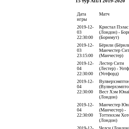
15 тур АПЛ 2019-2020
Дата
Матч
игры
2019-12-
Кристал Пэлас
03
(Лондон) - Бо
22:30:00
(Борнмут)
2019-12-
Бёрнли (Бёрнли
03
Манчестер Си
23:15:00
(Манчестер)
2019-12-
Лестер Сити
04
(Лестер) - Уот
22:30:00
(Уотфорд)
2019-12-
Вулверхэмпто
04
(Вулверхэмптон
22:30:00
Вест Хэм Юна
(Лондон)
2019-12-
Манчестер Юн
04
(Манчестер) -
22:30:00
Тоттенхэм Хот
(Лондон)
2019-12-
Челси (Лондон)