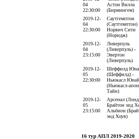
04
Астон Вилла
22:30:00
(Бирмингем)
2019-12-
Саутгемптон
04
(Саутгемптон) 
22:30:00
Норвич Сити
(Норидж)
2019-12-
Ливерпуль
04
(Ливерпуль) -
23:15:00
Эвертон
(Ливерпуль)
2019-12-
Шеффилд Юна
05
(Шеффилд) -
22:30:00
Ньюкасл Юнай
(Ньюкасл-апон
Тайн)
2019-12-
Арсенал (Лонд
05
Брайтон энд Х
23:15:00
Альбион (Брай
энд Хоув)
16 тур АПЛ 2019-2020