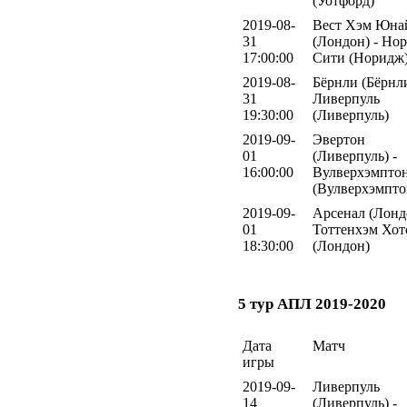
(Уотфорд)
2019-08-
Вест Хэм Юна
31
(Лондон) - Но
17:00:00
Сити (Норидж
2019-08-
Бёрнли (Бёрнли
31
Ливерпуль
19:30:00
(Ливерпуль)
2019-09-
Эвертон
01
(Ливерпуль) -
16:00:00
Вулверхэмпто
(Вулверхэмпто
2019-09-
Арсенал (Лонд
01
Тоттенхэм Хот
18:30:00
(Лондон)
5 тур АПЛ 2019-2020
Дата
Матч
игры
2019-09-
Ливерпуль
14
(Ливерпуль) -