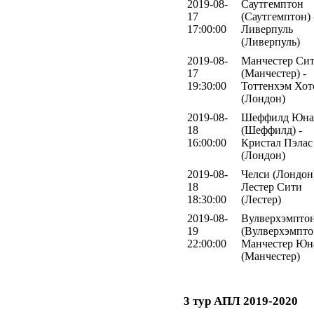
2019-08-
Саутгемптон
17
(Саутгемптон) 
17:00:00
Ливерпуль
(Ливерпуль)
2019-08-
Манчестер Си
17
(Манчестер) -
19:30:00
Тоттенхэм Хот
(Лондон)
2019-08-
Шеффилд Юна
18
(Шеффилд) -
16:00:00
Кристал Пэлас
(Лондон)
2019-08-
Челси (Лондон)
18
Лестер Сити
18:30:00
(Лестер)
2019-08-
Вулверхэмпто
19
(Вулверхэмптон
22:00:00
Манчестер Юн
(Манчестер)
3 тур АПЛ 2019-2020