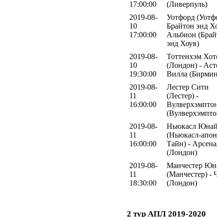
17:00:00
(Ливерпуль)
2019-08-
Уотфорд (Уотфо
10
Брайтон энд Х
17:00:00
Альбион (Брай
энд Хоув)
2019-08-
Тоттенхэм Хот
10
(Лондон) - Ас
19:30:00
Вилла (Бирмин
2019-08-
Лестер Сити
11
(Лестер) -
16:00:00
Вулверхэмпто
(Вулверхэмпто
2019-08-
Ньюкасл Юнай
11
(Ньюкасл-апон
16:00:00
Тайн) - Арсена
(Лондон)
2019-08-
Манчестер Юн
11
(Манчестер) - 
18:30:00
(Лондон)
2 тур АПЛ 2019-2020