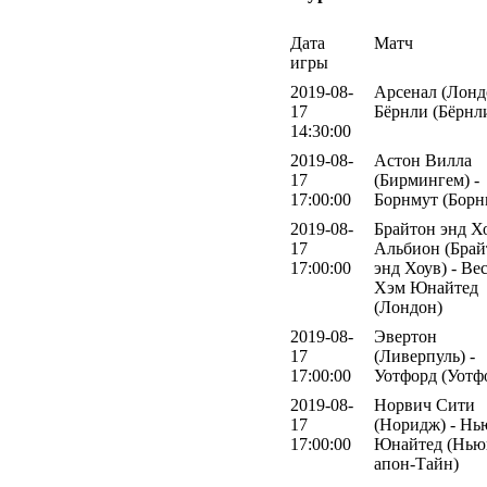
Дата
Матч
игры
2019-08-
Арсенал (Лонд
17
Бёрнли (Бёрнл
14:30:00
2019-08-
Астон Вилла
17
(Бирмингем) -
17:00:00
Борнмут (Борн
2019-08-
Брайтон энд Х
17
Альбион (Брай
17:00:00
энд Хоув) - Ве
Хэм Юнайтед
(Лондон)
2019-08-
Эвертон
17
(Ливерпуль) -
17:00:00
Уотфорд (Уотф
2019-08-
Норвич Сити
17
(Норидж) - Нь
17:00:00
Юнайтед (Нью
апон-Тайн)