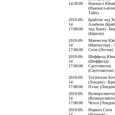
14:30:00
Ньюкасл Юнай
(Ньюкасл-апон
Тайн)
2019-09-
Брайтон энд Х
14
Альбион (Брай
17:00:00
энд Хоув) - Бё
(Бёрнли)
2019-09-
Манчестер Юн
14
(Манчестер) - 
17:00:00
Сити (Лестер)
2019-09-
Шеффилд Юна
14
(Шеффилд) -
17:00:00
Саутгемптон
(Саутгемптон)
2019-09-
Тоттенхэм Хот
14
(Лондон) - Кри
17:00:00
Пэлас (Лондон
2019-09-
Вулверхэмпто
14
(Вулверхэмптон
17:00:00
Челси (Лондон
2019-09-
Норвич Сити
14
(Норидж) -