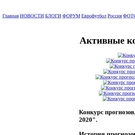
Главная
НОВОСТИ
БЛОГИ
ФОРУМ
Еврофутбол
Россия
ФОТ
Активные к
Конкурс прогнозов
2020".
История прогнозо