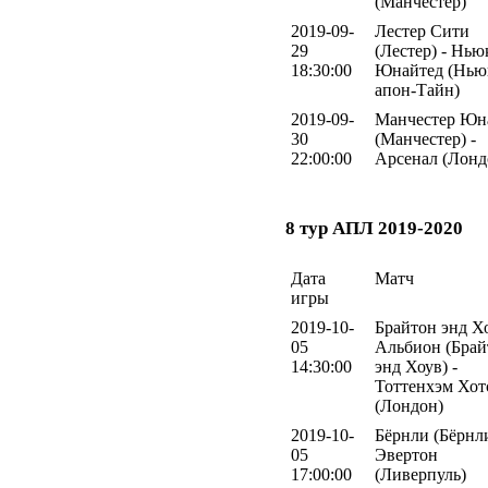
(Манчестер)
2019-09-
Лестер Сити
29
(Лестер) - Нью
18:30:00
Юнайтед (Нью
апон-Тайн)
2019-09-
Манчестер Юн
30
(Манчестер) -
22:00:00
Арсенал (Лонд
8 тур АПЛ 2019-2020
Дата
Матч
игры
2019-10-
Брайтон энд Х
05
Альбион (Брай
14:30:00
энд Хоув) -
Тоттенхэм Хот
(Лондон)
2019-10-
Бёрнли (Бёрнли
05
Эвертон
17:00:00
(Ливерпуль)