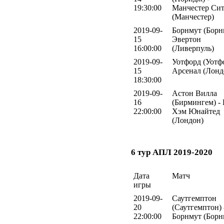
19:30:00
Манчестер Си
(Манчестер)
2019-09-
Борнмут (Борнм
15
Эвертон
16:00:00
(Ливерпуль)
2019-09-
Уотфорд (Уотфо
15
Арсенал (Лонд
18:30:00
2019-09-
Астон Вилла
16
(Бирмингем) - 
22:00:00
Хэм Юнайтед
(Лондон)
6 тур АПЛ 2019-2020
Дата
Матч
игры
2019-09-
Саутгемптон
20
(Саутгемптон) 
22:00:00
Борнмут (Борн