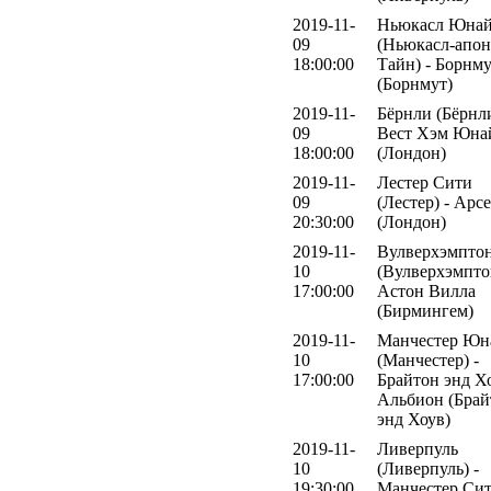
2019-11-
Ньюкасл Юнай
09
(Ньюкасл-апон
18:00:00
Тайн) - Борнм
(Борнмут)
2019-11-
Бёрнли (Бёрнли
09
Вест Хэм Юна
18:00:00
(Лондон)
2019-11-
Лестер Сити
09
(Лестер) - Арс
20:30:00
(Лондон)
2019-11-
Вулверхэмпто
10
(Вулверхэмптон
17:00:00
Астон Вилла
(Бирмингем)
2019-11-
Манчестер Юн
10
(Манчестер) -
17:00:00
Брайтон энд Х
Альбион (Брай
энд Хоув)
2019-11-
Ливерпуль
10
(Ливерпуль) -
19:30:00
Манчестер Си