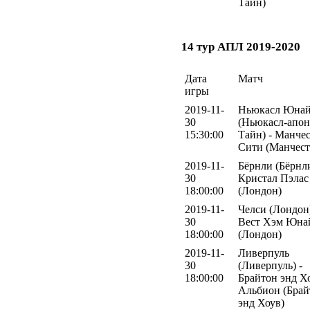
Тайн)
14 тур АПЛ 2019-2020
Дата
Матч
игры
2019-11-
Ньюкасл Юнай
30
(Ньюкасл-апон
15:30:00
Тайн) - Манче
Сити (Манчест
2019-11-
Бёрнли (Бёрнли
30
Кристал Пэлас
18:00:00
(Лондон)
2019-11-
Челси (Лондон)
30
Вест Хэм Юна
18:00:00
(Лондон)
2019-11-
Ливерпуль
30
(Ливерпуль) -
18:00:00
Брайтон энд Х
Альбион (Брай
энд Хоув)