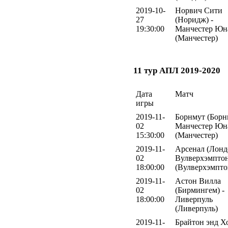
2019-10-
Норвич Сити
27
(Норидж) -
19:30:00
Манчестер Юн
(Манчестер)
11 тур АПЛ 2019-2020
Дата
Матч
игры
2019-11-
Борнмут (Борнм
02
Манчестер Юн
15:30:00
(Манчестер)
2019-11-
Арсенал (Лонд
02
Вулверхэмпто
18:00:00
(Вулверхэмпто
2019-11-
Астон Вилла
02
(Бирмингем) -
18:00:00
Ливерпуль
(Ливерпуль)
2019-11-
Брайтон энд Х