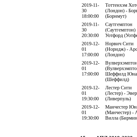
2019-11-
Тоттенхэм Хот
30
(Лондон) - Бо
18:00:00
(Борнмут)
2019-11-
Саутгемптон
30
(Саутгемптон) 
20:30:00
Уотфорд (Уотф
2019-12-
Норвич Сити
01
(Норидж) - Ар
17:00:00
(Лондон)
2019-12-
Вулверхэмпто
01
(Вулверхэмптон
17:00:00
Шеффилд Юна
(Шеффилд)
2019-12-
Лестер Сити
01
(Лестер) - Эве
19:30:00
(Ливерпуль)
2019-12-
Манчестер Юн
01
(Манчестер) - 
19:30:00
Вилла (Бирмин