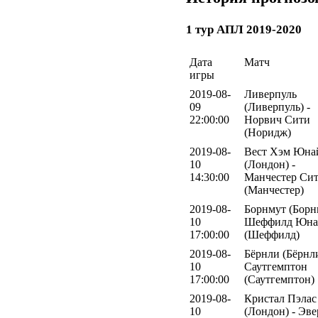
1 тур АПЛ 2019-2020
Дата
Матч
игры
2019-08-
Ливерпуль
09
(Ливерпуль) -
22:00:00
Норвич Сити
(Норидж)
2019-08-
Вест Хэм Юна
10
(Лондон) -
14:30:00
Манчестер Си
(Манчестер)
2019-08-
Борнмут (Борнм
10
Шеффилд Юна
17:00:00
(Шеффилд)
2019-08-
Бёрнли (Бёрнли
10
Саутгемптон
17:00:00
(Саутгемптон)
2019-08-
Кристал Пэлас
10
(Лондон) - Эв