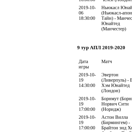
2019-10-
Ньюкасл Юнай
06
(Ньюкасл-апон
18:30:00
Тайн) - Манче
Юнайтед
(Манчестер)
9 тур АПЛ 2019-2020
Дата
Матч
игры
2019-10-
Эвертон
19
(Ливерпуль) - 
14:30:00
Хэм Юнайтед
(Лондон)
2019-10-
Борнмут (Борнм
19
Норвич Сити
17:00:00
(Норидж)
2019-10-
Астон Вилла
19
(Бирмингем) -
17:00:00
Брайтон энд Х