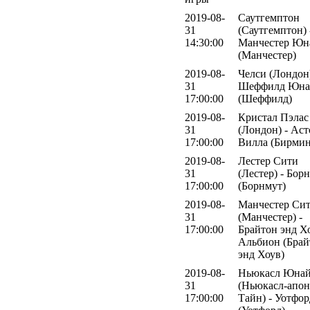
2019-08-
Саутгемптон
31
(Саутгемптон) 
14:30:00
Манчестер Юн
(Манчестер)
2019-08-
Челси (Лондон)
31
Шеффилд Юна
17:00:00
(Шеффилд)
2019-08-
Кристал Пэлас
31
(Лондон) - Ас
17:00:00
Вилла (Бирмин
2019-08-
Лестер Сити
31
(Лестер) - Бор
17:00:00
(Борнмут)
2019-08-
Манчестер Си
31
(Манчестер) -
17:00:00
Брайтон энд Х
Альбион (Брай
энд Хоув)
2019-08-
Ньюкасл Юнай
31
(Ньюкасл-апон
17:00:00
Тайн) - Уотфор