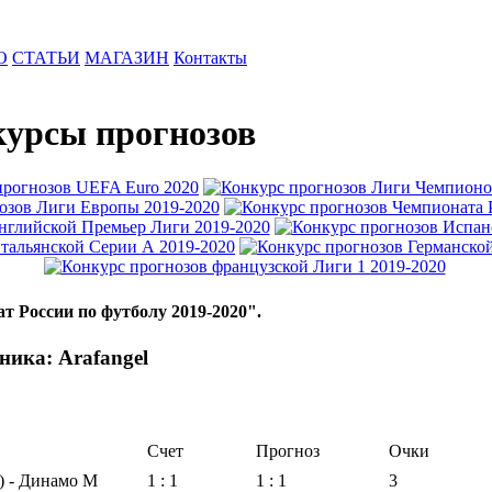
О
СТАТЬИ
МАГАЗИН
Контакты
урсы прогнозов
т России по футболу 2019-2020".
ника: Arafangel
Счет
Прогноз
Очки
) - Динамо М
1 : 1
1 : 1
3