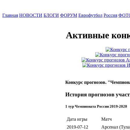
Главная
НОВОСТИ
БЛОГИ
ФОРУМ
Еврофутбол
Россия
ФОТ
Активные конк
Конкурс прогнозов. "Чемпиона
История прогнозов участ
1 тур Чемпионата России 2019-2020
Дата игры
Матч
2019-07-12
Арсенал (Тула