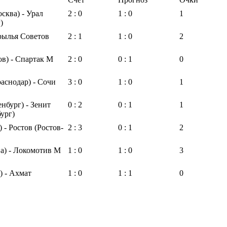
сква) - Урал
2 : 0
1 : 0
1
)
рылья Советов
2 : 1
1 : 0
2
в) - Спартак М
2 : 0
0 : 1
0
аснодар) - Сочи
3 : 0
1 : 0
1
нбург) - Зенит
0 : 2
0 : 1
1
ург)
 - Ростов (Ростов-
2 : 3
0 : 1
2
) - Локомотив М
1 : 0
1 : 0
3
) - Ахмат
1 : 0
1 : 1
0