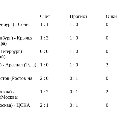
Счет
Прогноз
Очки
нбург) - Сочи
1 : 1
1 : 0
0
нбург) - Крылья
1 : 3
1 : 0
0
ра)
Петербург) -
0 : 0
1 : 0
0
ый)
) - Арсенал (Тула)
1 : 0
1 : 0
3
стов (Ростов-на-
2 : 0
0 : 1
0
сква) -
1 : 2
0 : 1
2
(Москва)
осква) - ЦСКА
2 : 1
0 : 1
0