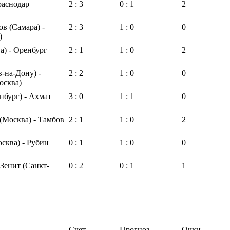
раснодар
2 : 3
0 : 1
2
в (Самара) -
2 : 3
1 : 0
0
)
) - Оренбург
2 : 1
1 : 0
2
в-на-Дону) -
2 : 2
1 : 0
0
осква)
нбург) - Ахмат
3 : 0
1 : 1
0
(Москва) - Тамбов
2 : 1
1 : 0
2
сква) - Рубин
0 : 1
1 : 0
0
 Зенит (Санкт-
0 : 2
0 : 1
1
Счет
Прогноз
Очки