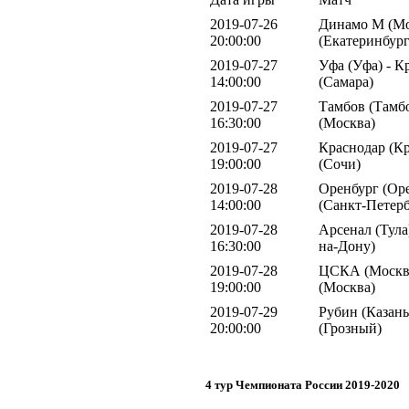
2019-07-26
Динамо М (Мо
20:00:00
(Екатеринбург
2019-07-27
Уфа (Уфа) - К
14:00:00
(Самара)
2019-07-27
Тамбов (Тамбо
16:30:00
(Москва)
2019-07-27
Краснодар (Кр
19:00:00
(Сочи)
2019-07-28
Оренбург (Оре
14:00:00
(Санкт-Петерб
2019-07-28
Арсенал (Тула)
16:30:00
на-Дону)
2019-07-28
ЦСКА (Москва
19:00:00
(Москва)
2019-07-29
Рубин (Казань
20:00:00
(Грозный)
4 тур Чемпионата России 2019-2020