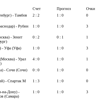
Счет
Прогноз
Очки
нбург) - Тамбов
2 : 2
1 : 0
0
аснодар) - Рубин
1 : 0
1 : 0
3
сква) - Зенит
0 : 2
0 : 1
1
ург)
) - Уфа (Уфа)
1 : 0
1 : 0
3
(Москва) - Урал
4 : 0
1 : 0
1
)
) - Сочи (Сочи)
0 : 0
1 : 0
0
й) - Спартак М
1 : 3
1 : 0
0
в-на-Дону) -
1 : 0
1 : 0
3
ов (Самара)