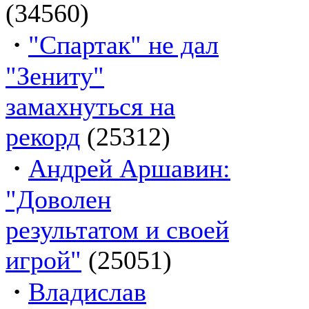
(34560)
·
"Спартак" не дал
"Зениту"
замахнуться на
рекорд
(25312)
·
Андрей Аршавин:
"Доволен
результатом и своей
игрой"
(25051)
·
Владислав