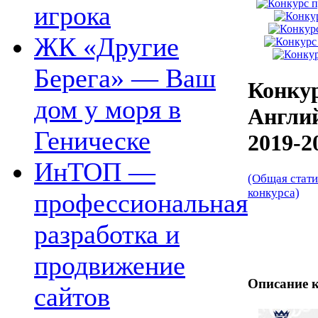
игрока
ЖК «Другие
Берега» — Ваш
Конкур
дом у моря в
Англи
Геническе
2019-2
ИнТОП —
(Общая стати
конкурса)
профессиональная
разработка и
продвижение
Описание к
сайтов