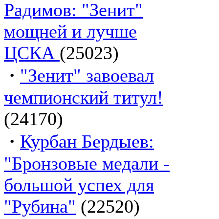
Радимов: "Зенит"
мощней и лучше
ЦСКА
(25023)
·
"Зенит" завоевал
чемпионский титул!
(24170)
·
Курбан Бердыев:
"Бронзовые медали -
большой успех для
"Рубина"
(22520)