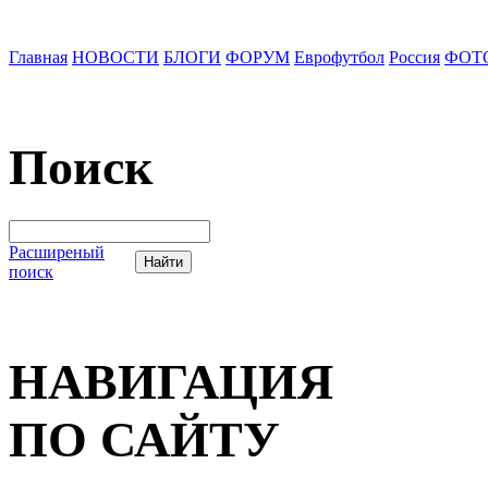
Главная
НОВОСТИ
БЛОГИ
ФОРУМ
Еврофутбол
Россия
ФОТ
Поиск
Расширеный
поиск
НАВИГАЦИЯ
ПО САЙТУ