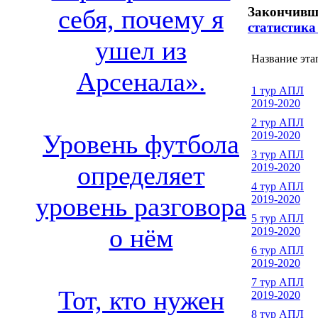
Закончивш
себя, почему я
статистика
ушел из
Название эта
Арсенала».
1 тур АПЛ
2019-2020
2 тур АПЛ
2019-2020
Уровень футбола
3 тур АПЛ
определяет
2019-2020
4 тур АПЛ
уровень разговора
2019-2020
5 тур АПЛ
о нём
2019-2020
6 тур АПЛ
2019-2020
7 тур АПЛ
Тот, кто нужен
2019-2020
8 тур АПЛ