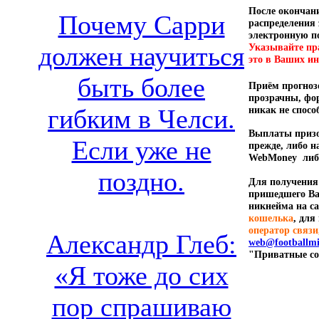
После окончани
Почему Сарри
распределения
электронную по
должен научиться
Указывайте пр
это в Ваших ин
быть более
Приём прогнозо
прозрачны, фо
гибким в Челси.
никак не спосо
Выплаты призо
Если уже не
прежде, либо н
WebMoney либо
поздно.
Для получения
пришедшего Ва
никнейма на са
кошелька
, для
оператор связи
Александр Глеб:
web@footballmi
"Приватные с
«Я тоже до сих
пор спрашиваю