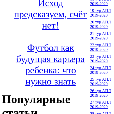
Исход
2019-2020
19 тур АПЛ
предсказуем, счёт
2019-2020
20 тур АПЛ
нет!
2019-2020
21 тур АПЛ
2019-2020
Футбол как
22 тур АПЛ
2019-2020
будущая карьера
23 тур АПЛ
2019-2020
ребенка: что
24 тур АПЛ
2019-2020
нужно знать
25 тур АПЛ
2019-2020
26 тур АПЛ
Популярные
2019-2020
27 тур АПЛ
2019-2020
статьи
28 тур АПЛ