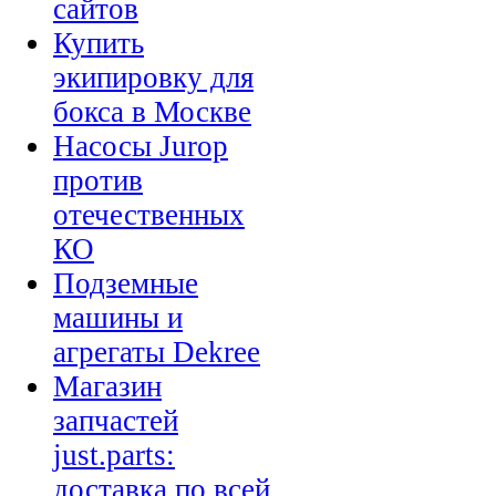
сайтов
Купить
экипировку для
бокса в Москве
Насосы Jurop
против
отечественных
КО
Подземные
машины и
агрегаты Dekree
Магазин
запчастей
just.parts:
доставка по всей