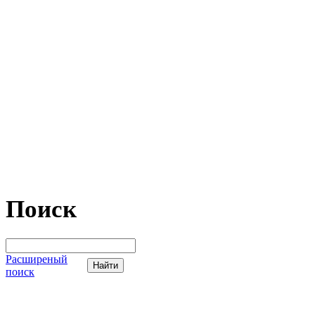
Поиск
Расширеный
поиск