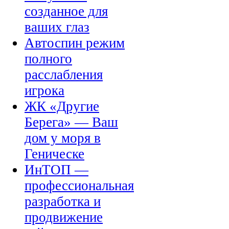
созданное для
ваших глаз
Автоспин режим
полного
расслабления
игрока
ЖК «Другие
Берега» — Ваш
дом у моря в
Геническе
ИнТОП —
профессиональная
разработка и
продвижение