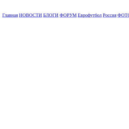
Главная
НОВОСТИ
БЛОГИ
ФОРУМ
Еврофутбол
Россия
ФОТ