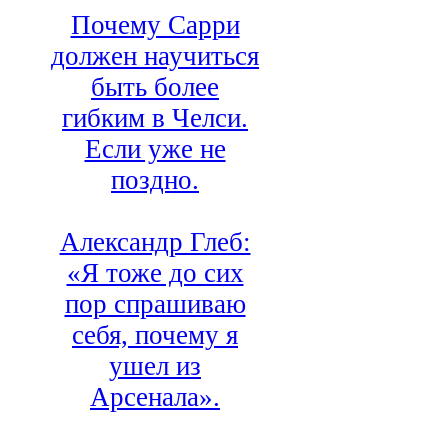
Почему Сарри
должен научиться
быть более
гибким в Челси.
Если уже не
поздно.
Александр Глеб:
«Я тоже до сих
пор спрашиваю
себя, почему я
ушел из
Арсенала».