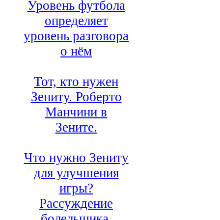
Уровень футбола
определяет
уровень разговора
о нём
Тот, кто нужен
Зениту. Роберто
Манчини в
Зените.
Что нужно Зениту
для улучшения
игры?
Рассуждение
болельщика.