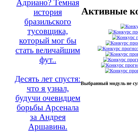
Адриано? Темная
Активные к
история
бразильского
тусовщика,
который мог бы
стать величайшим
фут..
Десять лет спустя:
Выбранный модуль не су
что я узнал,
будучи очевидцем
борьбы Арсенала
за Андрея
Аршавина.