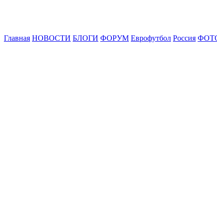
Главная
НОВОСТИ
БЛОГИ
ФОРУМ
Еврофутбол
Россия
ФОТ