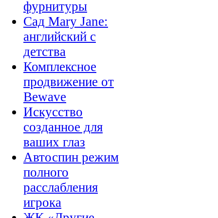
фурнитуры
Сад Mary Jane:
английский с
детства
Комплексное
продвижение от
Bewave
Искусство
созданное для
ваших глаз
Автоспин режим
полного
расслабления
игрока
ЖК «Другие