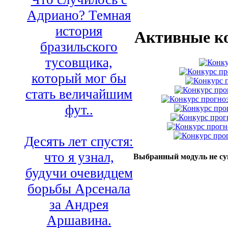
Адриано? Темная
история
Активные к
бразильского
тусовщика,
который мог бы
стать величайшим
фут..
Десять лет спустя:
что я узнал,
Выбранный модуль не су
будучи очевидцем
борьбы Арсенала
за Андрея
Аршавина.