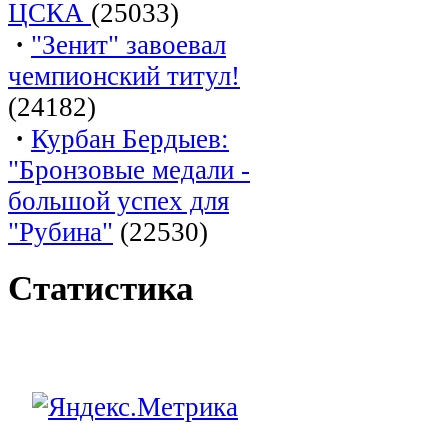
ЦСКА
(25033)
·
"Зенит" завоевал
чемпионский титул!
(24182)
·
Курбан Бердыев:
"Бронзовые медали -
большой успех для
"Рубина"
(22530)
Статистика