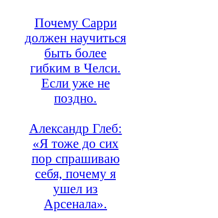
Почему Сарри
должен научиться
быть более
гибким в Челси.
Если уже не
поздно.
Александр Глеб:
«Я тоже до сих
пор спрашиваю
себя, почему я
ушел из
Арсенала».