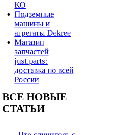
КО
Подземные
машины и
агрегаты Dekree
Магазин
запчастей
just.parts:
доставка по всей
России
ВСЕ НОВЫЕ
СТАТЬИ
Что случилось с