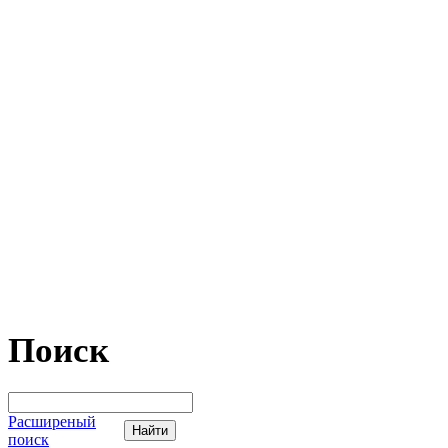
Поиск
Расширеный
поиск