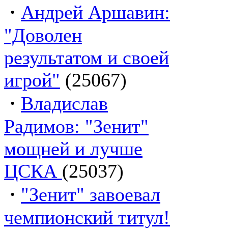
·
Андрей Аршавин:
"Доволен
результатом и своей
игрой"
(25067)
·
Владислав
Радимов: "Зенит"
мощней и лучше
ЦСКА
(25037)
·
"Зенит" завоевал
чемпионский титул!