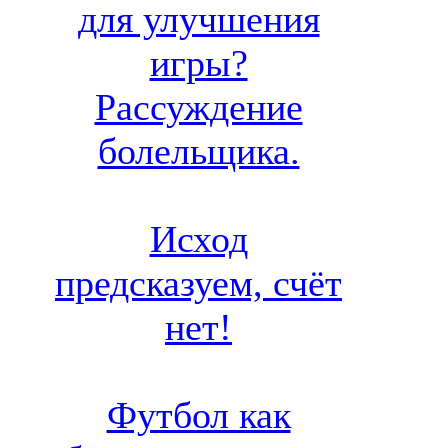
для улучшения
игры?
Рассуждение
болельщика.
Исход
предсказуем, счёт
нет!
Футбол как