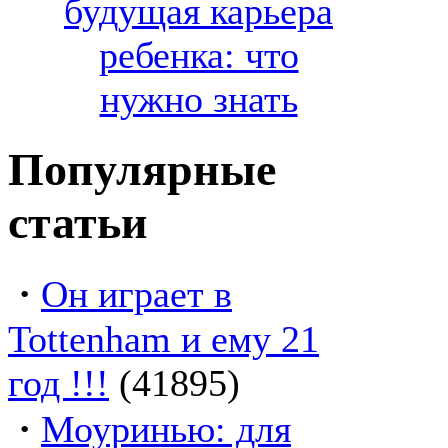
будущая карьера
ребенка: что
нужно знать
Популярные
статьи
·
Он играет в
Tottenham и ему 21
год !!!
(41895)
·
Моуринью: для