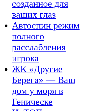
созданное для
ваших глаз
Автоспин режим
полного
расслабления
игрока
ЖК «Другие
Берега» — Ваш
дом у моря в
Геническе