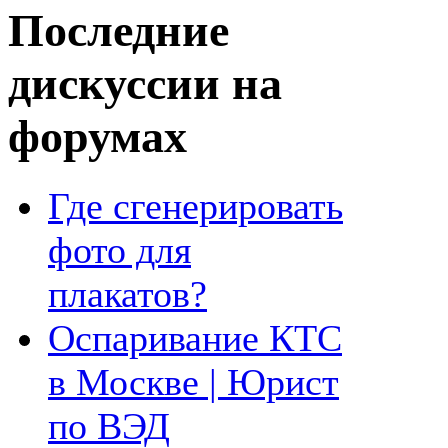
Последние
дискуссии на
форумах
Где сгенерировать
фото для
плакатов?
Оспаривание КТС
в Москве | Юрист
по ВЭД