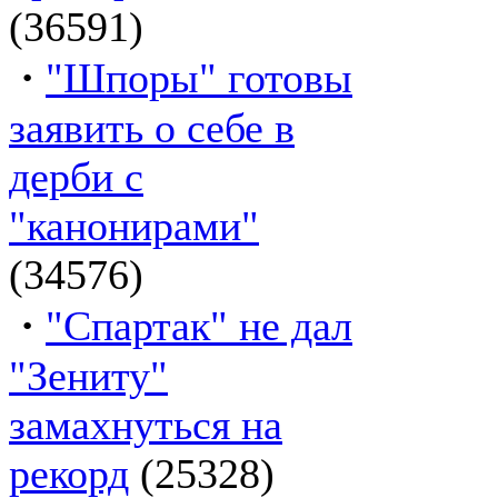
(36591)
·
"Шпоры" готовы
заявить о себе в
дерби с
"канонирами"
(34576)
·
"Спартак" не дал
"Зениту"
замахнуться на
рекорд
(25328)