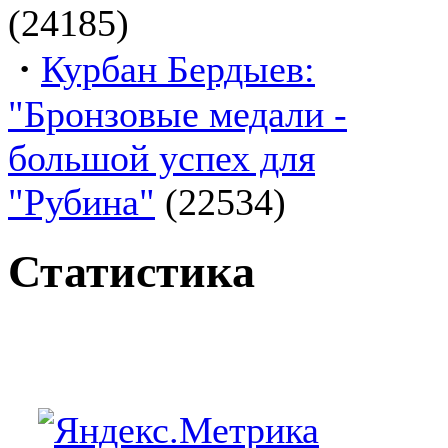
(24185)
·
Курбан Бердыев:
"Бронзовые медали -
большой успех для
"Рубина"
(22534)
Статистика