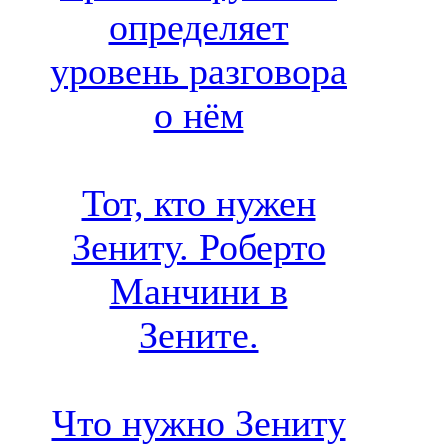
определяет
уровень разговора
о нём
Тот, кто нужен
Зениту. Роберто
Манчини в
Зените.
Что нужно Зениту