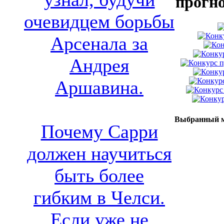
прогн
очевидцем борьбы
Арсенала за
Андрея
Аршавина.
Выбранный м
Почему Сарри
должен научиться
быть более
гибким в Челси.
Если уже не