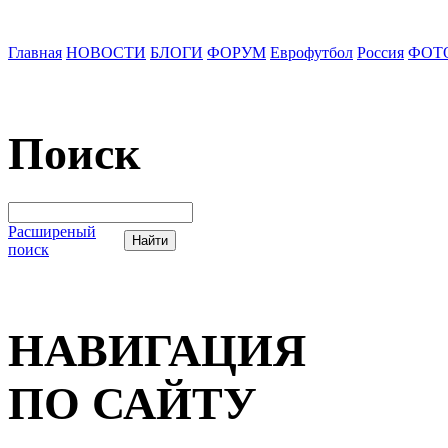
Главная
НОВОСТИ
БЛОГИ
ФОРУМ
Еврофутбол
Россия
ФОТ
Поиск
Расширеный
поиск
НАВИГАЦИЯ
ПО САЙТУ