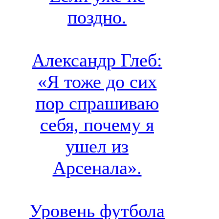
поздно.
Александр Глеб:
«Я тоже до сих
пор спрашиваю
себя, почему я
ушел из
Арсенала».
Уровень футбола