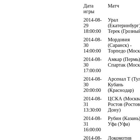
Дата
Матч
игры
2014-08-
Урал
29
(Екатеринбург)
18:00:00
Терек (Грозны
2014-08-
Мордовия
30
(Саранск) -
14:00:00
Торпедо (Моск
2014-08-
Амкар (Пермь)
30
Спартак (Моск
17:00:00
2014-08-
Арсенал Т (Тул
30
Кубань
20:00:00
(Краснодар)
2014-08-
ЦСКА (Москва
31
Ростов (Ростов
13:30:00
Дону)
2014-08-
Рубин (Казань)
31
Уфа (Уфа)
16:00:00
2014-08-
Локомотив