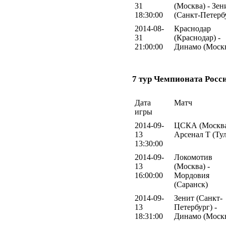
31
(Москва) - Зен
18:30:00
(Санкт-Петерб
2014-08-
Краснодар
31
(Краснодар) -
21:00:00
Динамо (Моск
7 тур Чемпионата Росс
Дата
Матч
игры
2014-09-
ЦСКА (Москва
13
Арсенал Т (Тул
13:30:00
2014-09-
Локомотив
13
(Москва) -
16:00:00
Мордовия
(Саранск)
2014-09-
Зенит (Санкт-
13
Петербург) -
18:31:00
Динамо (Моск