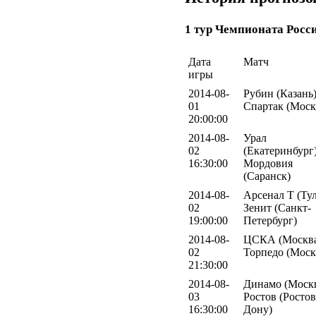
1 тур Чемпионата Росс
Дата
Матч
игры
2014-08-
Рубин (Казань)
01
Спартак (Моск
20:00:00
2014-08-
Урал
02
(Екатеринбург)
16:30:00
Мордовия
(Саранск)
2014-08-
Арсенал Т (Тул
02
Зенит (Санкт-
19:00:00
Петербург)
2014-08-
ЦСКА (Москва
02
Торпедо (Моск
21:30:00
2014-08-
Динамо (Москв
03
Ростов (Ростов
16:30:00
Дону)