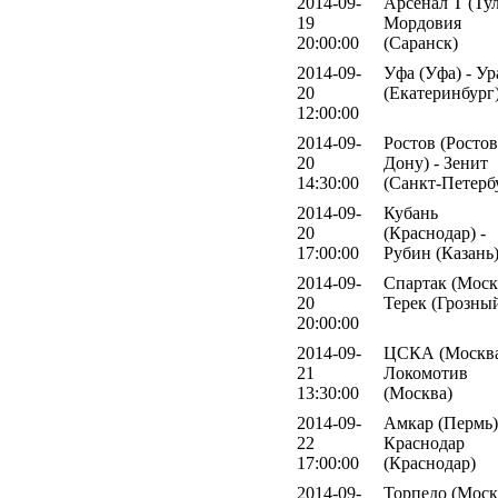
2014-09-
Арсенал Т (Тул
19
Мордовия
20:00:00
(Саранск)
2014-09-
Уфа (Уфа) - Ур
20
(Екатеринбург
12:00:00
2014-09-
Ростов (Ростов
20
Дону) - Зенит
14:30:00
(Санкт-Петерб
2014-09-
Кубань
20
(Краснодар) -
17:00:00
Рубин (Казань
2014-09-
Спартак (Москв
20
Терек (Грозны
20:00:00
2014-09-
ЦСКА (Москва
21
Локомотив
13:30:00
(Москва)
2014-09-
Амкар (Пермь)
22
Краснодар
17:00:00
(Краснодар)
2014-09-
Торпедо (Москв