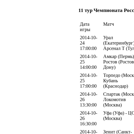
11 тур Чемпионата Рос
Дата
Матч
игры
2014-10-
Урал
24
(Екатеринбург)
17:00:00
Арсенал Т (Тул
2014-10-
Амкар (Пермь)
25
Ростов (Ростов
14:00:00
Дону)
2014-10-
Торпедо (Москв
25
Кубань
17:00:00
(Краснодар)
2014-10-
Спартак (Москв
26
Локомотив
13:30:00
(Москва)
2014-10-
Уфа (Уфа) - 
26
(Москва)
16:30:00
2014-10-
Зенит (Санкт-