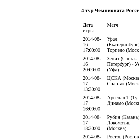
4 тур Чемпионата Росс
Дата
Матч
игры
2014-08-
Урал
16
(Екатеринбург)
17:00:00
Торпедо (Моск
2014-08-
Зенит (Санкт-
16
Петербург) - У
20:00:00
(Уфа)
2014-08-
ЦСКА (Москва
17
Спартак (Моск
13:30:00
2014-08-
Арсенал Т (Тул
17
Динамо (Моск
16:00:00
2014-08-
Рубин (Казань)
17
Локомотив
18:30:00
(Москва)
2014-08-
Ростов (Ростов