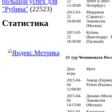
большой успех для
22
Зенит (Санкт-
13:30:00
Петербург)
"Рубина"
(22523)
2015-03-
Мордовия
22
(Саранск) -
Статистика
16:00:00
Локомотив
(Москва)
2015-03-
Кубань
22
(Краснодар) - 
18:30:00
(Грозный)
21 тур Чемпионата Рос
Дата
Матч
игры
2015-04-
Амкар (Пермь)
04
Рубин (Казань
12:00:00
2015-04-
Динамо (Москв
04
Локомотив
14:15:00
(Москва)
2015-04-
Краснодар