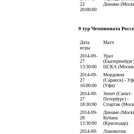
22
Динамо (Моск
20:00:00
9 тур Чемпионата Росс
Дата
Матч
игры
2014-09-
Урал
27
(Екатеринбург)
13:30:00
ЦСКА (Москв
2014-09-
Мордовия
27
(Саранск) - Уф
16:00:00
(Уфа)
2014-09-
Зенит (Санкт-
27
Петербург) -
18:30:00
Спартак (Моск
2014-09-
Динамо (Москв
28
Кубань
13:30:00
(Краснодар)
2014-09-
Локомотив