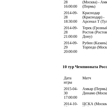
28
(Москва) - Ам
16:00:00
(Пермь)
2014-09-
Краснодар
28
(Краснодар) -
18:30:00
Арсенал Т (Тул
2014-09-
Терек (Грозный
28
Ростов (Ростов
21:00:00
Дону)
2014-09-
Рубин (Казань)
29
Торпедо (Моск
20:00:00
10 тур Чемпионата Рос
Дата
Матч
игры
2015-04-
Амкар (Пермь)
30
Динамо (Моск
17:00:00
2014-10-
ЦСКА (Москва