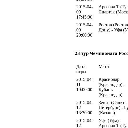
2015-04-
Арсенал Т (Тул
09
Спартак (Моск
17:45:00
2015-04-
Ростов (Ростов
09
Дону) - Уфа (У
20:00:00
23 тур Чемпионата Рос
Дата
Матч
игры
2015-04-
Краснодар
11
(Краснодар) -
19:00:00
Кубань
(Краснодар)
2015-04-
Зенит (Санкт-
12
Петербург) - Р
13:30:00
(Казань)
2015-04-
Уфа (Уфа) -
12
Арсенал Т (Тул