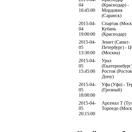
04
(Краснодар) -
16:45:00
Мордовия
(Саранск)
2015-04-
Спартак (Москв
04
Кубань
19:00:00
(Краснодар)
2015-04-
Зенит (Санкт-
05
Петербург) -
13:30:00
(Москва)
2015-04-
Урал
05
(Екатеринбург)
15:45:00
Ростов (Ростов
Дону)
2015-04-
Уфа (Уфа) - Те
05
(Грозный)
18:00:00
2015-04-
Арсенал Т (Тул
05
Торпедо (Моск
20:15:00