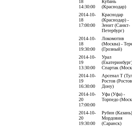
18
Кубань
14:30:00
(Краснодар)
2014-10-
Краснодар
18
(Краснодар) -
17:00:00
Зенит (Санкт-
Петербург)
2014-10-
Локомотив
18
(Москва) - Тер
19:30:00
(Грозный)
2014-10-
Урал
19
(Екатеринбург)
13:30:00
Спартак (Моск
2014-10-
Арсенал Т (Тул
19
Ростов (Ростов
16:30:00
Дону)
2014-10-
Уфа (Уфа) -
20
Торпедо (Моск
17:00:00
2014-10-
Рубин (Казань)
20
Мордовия
19:30:00
(Саранск)