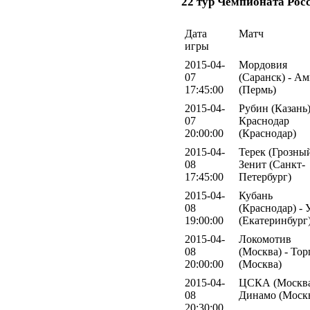
22 тур Чемпионата Рос
Дата
Матч
игры
2015-04-
Мордовия
07
(Саранск) - Ам
17:45:00
(Пермь)
2015-04-
Рубин (Казань)
07
Краснодар
20:00:00
(Краснодар)
2015-04-
Терек (Грозный
08
Зенит (Санкт-
17:45:00
Петербург)
2015-04-
Кубань
08
(Краснодар) - 
19:00:00
(Екатеринбург
2015-04-
Локомотив
08
(Москва) - Тор
20:00:00
(Москва)
2015-04-
ЦСКА (Москва
08
Динамо (Моск
20:30:00