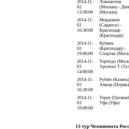
2014-11-
Локомотив
02
(Москва) - Ди
13:30:00
(Москва)
2014-11-
Мордовия
02
(Саранск) -
16:30:00
Краснодар
(Краснодар)
2014-11-
Кубань
02
(Краснодар) -
19:00:00
Спартак (Моск
2014-11-
Торпедо (Москв
03
Арсенал Т (Тул
14:00:00
2014-11-
Рубин (Казань)
03
Амкар (Пермь)
16:30:00
2014-11-
Терек (Грозный
03
Уфа (Уфа)
19:00:00
13 тур Чемпионата Рос