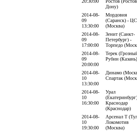
20:30:00
Ростов (Ростов
Дону)
2014-08-
Мордовия
09
(Саранск) - Ц
13:30:00
(Москва)
2014-08-
Зенит (Санкт-
09
Петербург) -
17:00:00
Торпедо (Моск
2014-08-
Терек (Грозный
09
Рубин (Казань
20:00:00
2014-08-
Динамо (Москв
10
Спартак (Моск
13:30:00
2014-08-
Урал
10
(Екатеринбург)
16:30:00
Краснодар
(Краснодар)
2014-08-
Арсенал Т (Тул
10
Локомотив
19:30:00
(Москва)