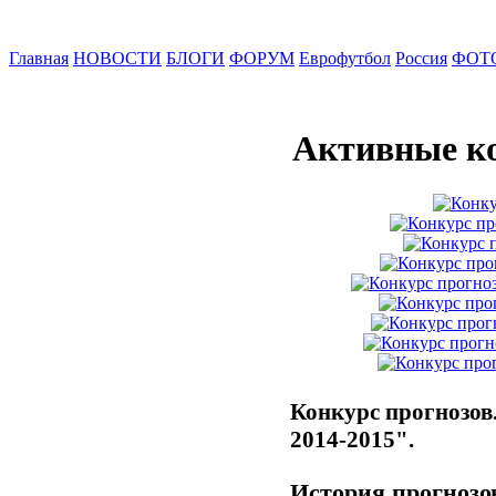
Главная
НОВОСТИ
БЛОГИ
ФОРУМ
Еврофутбол
Россия
ФОТ
Активные к
Конкурс прогнозов
2014-2015".
История прогнозов