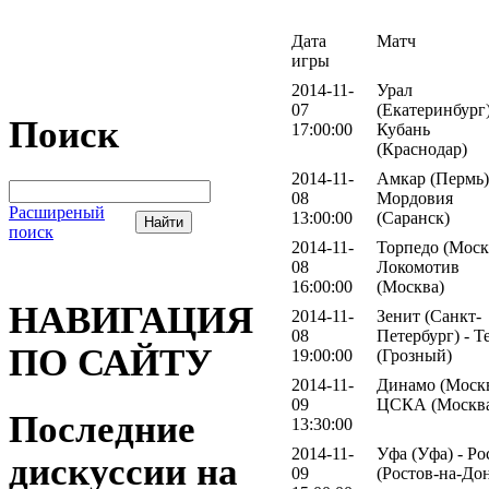
Дата
Матч
игры
2014-11-
Урал
07
(Екатеринбург)
Поиск
17:00:00
Кубань
(Краснодар)
2014-11-
Амкар (Пермь)
08
Мордовия
Расширеный
13:00:00
(Саранск)
поиск
2014-11-
Торпедо (Москв
08
Локомотив
16:00:00
(Москва)
НАВИГАЦИЯ
2014-11-
Зенит (Санкт-
08
Петербург) - Т
ПО САЙТУ
19:00:00
(Грозный)
2014-11-
Динамо (Москв
09
ЦСКА (Москв
Последние
13:30:00
2014-11-
Уфа (Уфа) - Ро
дискуссии на
09
(Ростов-на-До