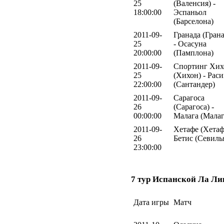
25
(Валенсия) -
18:00:00
Эспаньол
(Барселона)
2011-09-
Гранада (Грана
25
- Осасуна
20:00:00
(Памплона)
2011-09-
Спортинг Хих
25
(Хихон) - Рас
22:00:00
(Сантандер)
2011-09-
Сарагоса
26
(Сарагоса) -
00:00:00
Малага (Малаг
2011-09-
Хетафе (Хетаф
26
Бетис (Севиль
23:00:00
7 тур Испанской Ла Ли
Дата игры
Матч