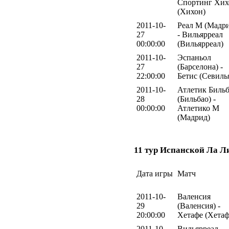
Спортинг Хих
(Хихон)
2011-10-
Реал М (Мадр
27
- Вильярреал
00:00:00
(Вильярреал)
2011-10-
Эспаньол
27
(Барселона) -
22:00:00
Бетис (Севиль
2011-10-
Атлетик Биль
28
(Бильбао) -
00:00:00
Атлетико М
(Мадрид)
11 тур Испанской Ла Л
Дата игры
Матч
2011-10-
Валенсия
29
(Валенсия) -
20:00:00
Хетафе (Хетаф
2011-10-
Вильярреал