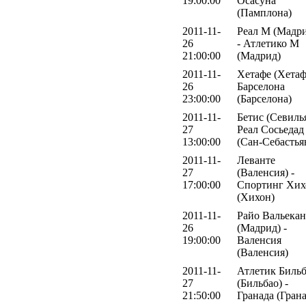
19:00:00
Осасуна
(Памплона)
2011-11-
Реал М (Мадр
26
- Атлетико М
21:00:00
(Мадрид)
2011-11-
Хетафе (Хетаф
26
Барселона
23:00:00
(Барселона)
2011-11-
Бетис (Севилья
27
Реал Сосьедад
13:00:00
(Сан-Себастья
2011-11-
Леванте
27
(Валенсия) -
17:00:00
Спортинг Хих
(Хихон)
2011-11-
Райо Вальека
26
(Мадрид) -
19:00:00
Валенсия
(Валенсия)
2011-11-
Атлетик Биль
27
(Бильбао) -
21:50:00
Гранада (Грана