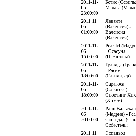
2011-11-
Бетис (Севилья
05
Малага (Малаг
23:00:00
2011-11-
Леванте
06
(Валенсия) -
01:00:00
Валенсия
(Валенсия)
2011-11-
Реал М (Мадр
06
- Осасуна
15:00:00
(Памплона)
2011-11-
Гранада (Грана
06
- Расинг
18:00:00
(Сантандер)
2011-11-
Сарагоса
06
(Сарагоса) -
18:00:00
Спортинг Хих
(Хихон)
2011-11-
Райо Вальека
06
(Мадрид) - Реа
20:00:00
Сосьедад (Сан
Себастьян)
2011-11-
Эспаньол