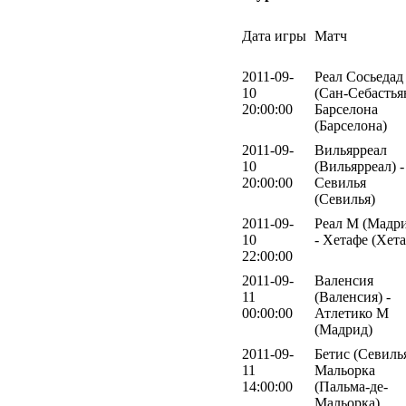
Дата игры
Матч
2011-09-
Реал Сосьедад
10
(Сан-Себастьян
20:00:00
Барселона
(Барселона)
2011-09-
Вильярреал
10
(Вильярреал) -
20:00:00
Севилья
(Севилья)
2011-09-
Реал М (Мадр
10
- Хетафе (Хет
22:00:00
2011-09-
Валенсия
11
(Валенсия) -
00:00:00
Атлетико М
(Мадрид)
2011-09-
Бетис (Севилья
11
Мальорка
14:00:00
(Пальма-де-
Мальорка)