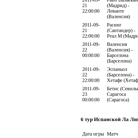
21
(Мадрид) -
22:00:00
Леванте
(Валенсия)
2011-09-
Расинг
21
(Сантандер) -
22:00:00
Реал М (Мадр
2011-09-
Валенсия
22
(Валенсия) -
00:00:00
Барселона
(Барселона)
2011-09-
Эспаньол
22
(Барселона) -
22:00:00
Хетафе (Хетаф
2011-09-
Бетис (Севилья
23
Сарагоса
00:00:00
(Сарагоса)
6 тур Испанской Ла Ли
Дата игры
Матч