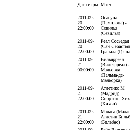
Дата игры
Матч
2011-09-
Осасуна
20
(Памплона) -
22:00:00
Севилья
(Севилья)
2011-09-
Реал Сосьедад
20
(Сан-Себастьян
22:00:00
Гранада (Грана
2011-09-
Вильярреал
21
(Вильярреал) -
00:00:00
Мальорка
(Пальма-де-
Мальорка)
2011-09-
Атлетико М
21
(Мадрид) -
22:00:00
Спортинг Хих
(Хихон)
2011-09-
Малага (Малаг
21
Атлетик Биль
22:00:00
(Бильбао)
2011-09-
Райо Вальека