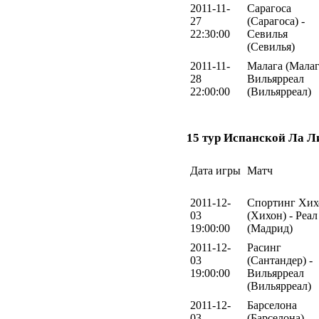
2011-11-
Сарагоса
27
(Сарагоса) -
22:30:00
Севилья
(Севилья)
2011-11-
Малага (Малаг
28
Вильярреал
22:00:00
(Вильярреал)
15 тур Испанской Ла Л
Дата игры
Матч
2011-12-
Спортинг Хих
03
(Хихон) - Реа
19:00:00
(Мадрид)
2011-12-
Расинг
03
(Сантандер) -
19:00:00
Вильярреал
(Вильярреал)
2011-12-
Барселона
03
(Барселона) -