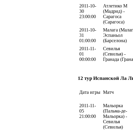
2011-10-
Атлетико М
30
(Мадрид) -
23:00:00
Сарагоса
(Сарагоса)
2011-10-
Малага (Малаг
31
Эспаньол
01:00:00
(Барселона)
2011-11-
Севилья
01
(Севилья) -
00:00:00
Гранада (Грана
12 тур Испанской Ла Л
Дата игры
Матч
2011-11-
Мальорка
05
(Пальма-де-
21:00:00
Мальорка) -
Севилья
(Севилья)