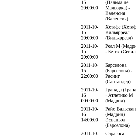
15
(Пальма-де-
20:00:00
Мальорка) -
Валенсия
(Валенсия)
2011-10-
Хетафе (Хетаф
15
Вильярреал
20:00:00
(Вильярреал)
2011-10-
Реал М (Мадр
15
- Бетис (Севил
20:00:00
2011-10-
Барселона
15
(Барселона) -
22:00:00
Расинг
(Сантандер)
2011-10-
Гранада (Грана
16
- Атлетико М
00:00:00
(Мадрид)
2011-10-
Райо Вальека
16
(Мадрид) -
14:00:00
Эспаньол
(Барселона)
2011-10-
Сарагоса