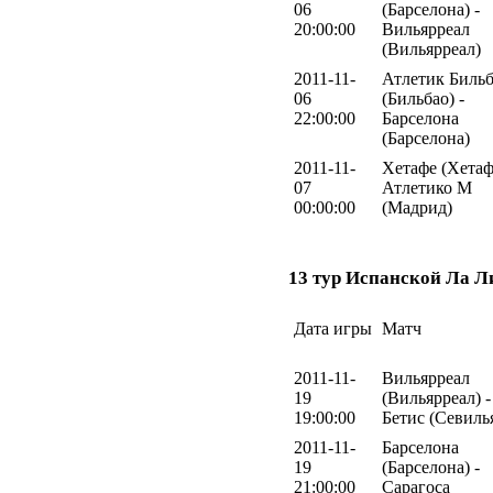
06
(Барселона) -
20:00:00
Вильярреал
(Вильярреал)
2011-11-
Атлетик Биль
06
(Бильбао) -
22:00:00
Барселона
(Барселона)
2011-11-
Хетафе (Хетаф
07
Атлетико М
00:00:00
(Мадрид)
13 тур Испанской Ла Л
Дата игры
Матч
2011-11-
Вильярреал
19
(Вильярреал) -
19:00:00
Бетис (Севиль
2011-11-
Барселона
19
(Барселона) -
21:00:00
Сарагоса