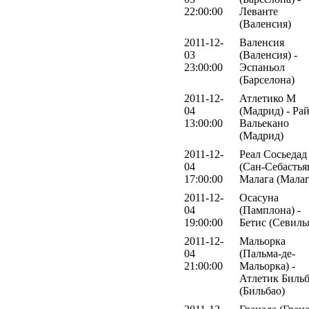
22:00:00
Леванте
(Валенсия)
2011-12-
Валенсия
03
(Валенсия) -
23:00:00
Эспаньол
(Барселона)
2011-12-
Атлетико М
04
(Мадрид) - Ра
13:00:00
Вальекано
(Мадрид)
2011-12-
Реал Сосьедад
04
(Сан-Себастьян
17:00:00
Малага (Малаг
2011-12-
Осасуна
04
(Памплона) -
19:00:00
Бетис (Севиль
2011-12-
Мальорка
04
(Пальма-де-
21:00:00
Мальорка) -
Атлетик Биль
(Бильбао)