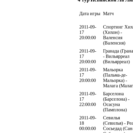
Дата игры
Матч
2011-09-
Спортинг Хих
17
(Хихон) -
20:00:00
Валенсия
(Валенсия)
2011-09-
Гранада (Грана
17
- Вильярреал
20:00:00
(Вильярреал)
2011-09-
Мальорка
17
(Пальма-де-
20:00:00
Мальорка) -
Малага (Малаг
2011-09-
Барселона
17
(Барселона) -
22:00:00
Осасуна
(Памплона)
2011-09-
Севилья
18
(Севилья) - Ре
00:00:00
Сосьедад (Сан