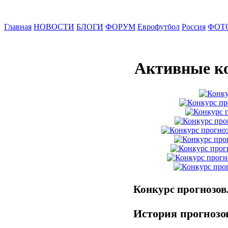
Главная
НОВОСТИ
БЛОГИ
ФОРУМ
Еврофутбол
Россия
ФОТ
Активные к
Конкурс прогнозов
История прогнозов