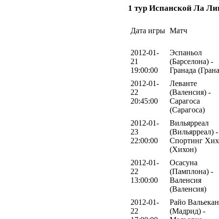
1 тур Испанской Ла Ли
Дата игры
Матч
2012-01-
Эспаньол
21
(Барселона) -
19:00:00
Гранада (Грана
2012-01-
Леванте
22
(Валенсия) -
20:45:00
Сарагоса
(Сарагоса)
2012-01-
Вильярреал
23
(Вильярреал) -
22:00:00
Спортинг Хих
(Хихон)
2012-01-
Осасуна
22
(Памплона) -
13:00:00
Валенсия
(Валенсия)
2012-01-
Райо Вальека
22
(Мадрид) -