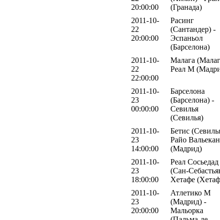
20:00:00
(Гранада)
2011-10-
Расинг
22
(Сантандер) -
20:00:00
Эспаньол
(Барселона)
2011-10-
Малага (Малаг
22
Реал М (Мадр
22:00:00
2011-10-
Барселона
23
(Барселона) -
00:00:00
Севилья
(Севилья)
2011-10-
Бетис (Севилья
23
Райо Вальека
14:00:00
(Мадрид)
2011-10-
Реал Сосьедад
23
(Сан-Себастьян
18:00:00
Хетафе (Хетаф
2011-10-
Атлетико М
23
(Мадрид) -
20:00:00
Мальорка
(Пальма-де-