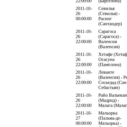
22:00:00
(Барселона)
2011-10-
Севилья
26
(Севилья) -
00:00:00
Расинг
(Сантандер)
2011-10-
Сарагоса
26
(Сарагоса) -
22:00:00
Валенсия
(Валенсия)
2011-10-
Хетафе (Хетаф
26
Осасуна
22:00:00
(Памплона)
2011-10-
Леванте
26
(Валенсия) - Р
22:00:00
Сосьедад (Сан
Себастьян)
2011-10-
Райо Вальека
26
(Мадрид) -
22:00:00
Малага (Малаг
2011-10-
Мальорка
27
(Пальма-де-
00:00:00
Мальорка) -