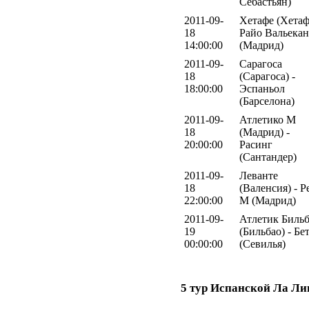
Себастьян)
2011-09-
Хетафе (Хетаф
18
Райо Вальека
14:00:00
(Мадрид)
2011-09-
Сарагоса
18
(Сарагоса) -
18:00:00
Эспаньол
(Барселона)
2011-09-
Атлетико М
18
(Мадрид) -
20:00:00
Расинг
(Сантандер)
2011-09-
Леванте
18
(Валенсия) - Р
22:00:00
М (Мадрид)
2011-09-
Атлетик Биль
19
(Бильбао) - Бе
00:00:00
(Севилья)
5 тур Испанской Ла Ли