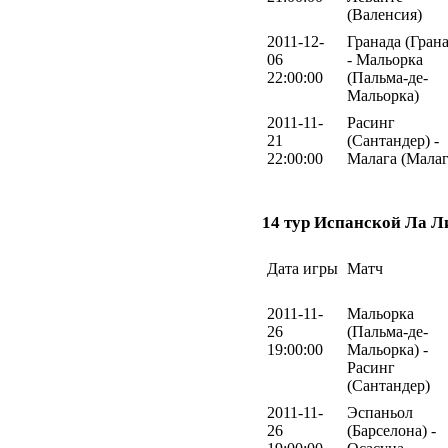
(Валенсия)
2011-12-
Гранада (Грана
06
- Мальорка
22:00:00
(Пальма-де-
Мальорка)
2011-11-
Расинг
21
(Сантандер) -
22:00:00
Малага (Малаг
14 тур Испанской Ла Л
Дата игры
Матч
2011-11-
Мальорка
26
(Пальма-де-
19:00:00
Мальорка) -
Расинг
(Сантандер)
2011-11-
Эспаньол
26
(Барселона) -