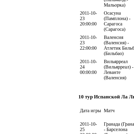
Мальорка)
2011-10-
Осасуна
23
(Памплона) -
20:00:00
Сарагоса
(Сарагоса)
2011-10-
Валенсия
23
(Валенсия) -
22:00:00
Атлетик Биль
(Бильбао)
2011-10-
Вильярреал
24
(Вильярреал) -
00:00:00
Леванте
(Валенсия)
10 тур Испанской Ла Л
Дата игры
Матч
2011-10-
Гранада (Грана
25
- Барселона