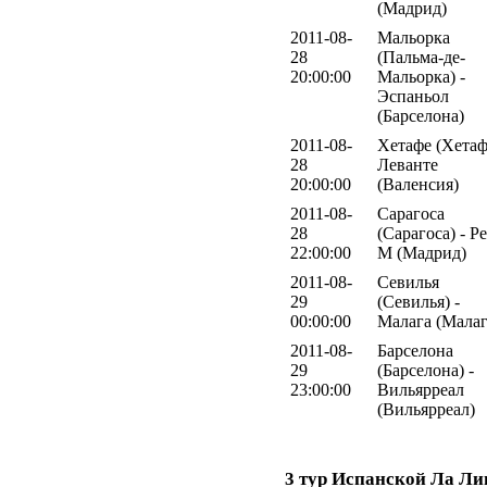
(Мадрид)
2011-08-
Мальорка
28
(Пальма-де-
20:00:00
Мальорка) -
Эспаньол
(Барселона)
2011-08-
Хетафе (Хетаф
28
Леванте
20:00:00
(Валенсия)
2011-08-
Сарагоса
28
(Сарагоса) - Р
22:00:00
М (Мадрид)
2011-08-
Севилья
29
(Севилья) -
00:00:00
Малага (Малаг
2011-08-
Барселона
29
(Барселона) -
23:00:00
Вильярреал
(Вильярреал)
3 тур Испанской Ла Ли