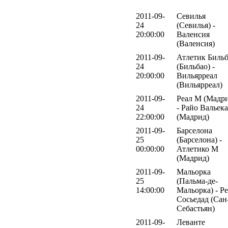
2011-09-
Севилья
24
(Севилья) -
20:00:00
Валенсия
(Валенсия)
2011-09-
Атлетик Биль
24
(Бильбао) -
20:00:00
Вильярреал
(Вильярреал)
2011-09-
Реал М (Мадр
24
- Райо Вальек
22:00:00
(Мадрид)
2011-09-
Барселона
25
(Барселона) -
00:00:00
Атлетико М
(Мадрид)
2011-09-
Мальорка
25
(Пальма-де-
14:00:00
Мальорка) - Р
Сосьедад (Сан
Себастьян)
2011-09-
Леванте