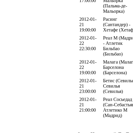
17:00:00
Мальорка
(Пальма-де-
Мальорка)
2012-01-
Расинг
21
(Сантандер) -
19:00:00
Хетафе (Хетаф
2012-01-
Реал М (Мадр
22
- Атлетик
22:30:00
Бильбао
(Бильбао)
2012-01-
Малага (Малаг
22
Барселона
19:00:00
(Барселона)
2012-01-
Бетис (Севилья
21
Севилья
23:00:00
(Севилья)
2012-01-
Реал Сосьедад
21
(Сан-Себастьян
21:00:00
Атлетико М
(Мадрид)