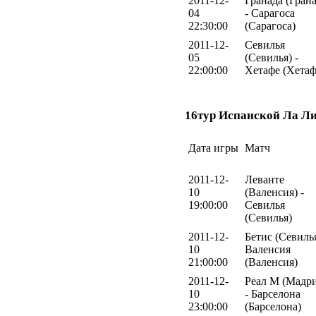
2011-12-
Гранада (Грана
04
- Сарагоса
22:30:00
(Сарагоса)
2011-12-
Севилья
05
(Севилья) -
22:00:00
Хетафе (Хетаф
16тур Испанской Ла Ли
Дата игры
Матч
2011-12-
Леванте
10
(Валенсия) -
19:00:00
Севилья
(Севилья)
2011-12-
Бетис (Севилья
10
Валенсия
21:00:00
(Валенсия)
2011-12-
Реал М (Мадр
10
- Барселона
23:00:00
(Барселона)