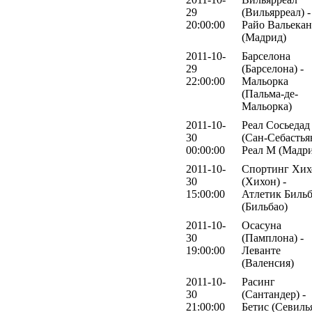
29
(Вильярреал) -
20:00:00
Райо Вальека
(Мадрид)
2011-10-
Барселона
29
(Барселона) -
22:00:00
Мальорка
(Пальма-де-
Мальорка)
2011-10-
Реал Сосьедад
30
(Сан-Себастьян
00:00:00
Реал М (Мадр
2011-10-
Спортинг Хих
30
(Хихон) -
15:00:00
Атлетик Биль
(Бильбао)
2011-10-
Осасуна
30
(Памплона) -
19:00:00
Леванте
(Валенсия)
2011-10-
Расинг
30
(Сантандер) -
21:00:00
Бетис (Севиль