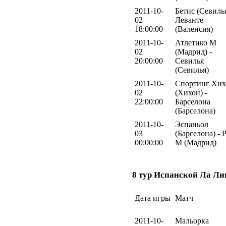
2011-10-
Бетис (Севилья
02
Леванте
18:00:00
(Валенсия)
2011-10-
Атлетико М
02
(Мадрид) -
20:00:00
Севилья
(Севилья)
2011-10-
Спортинг Хих
02
(Хихон) -
22:00:00
Барселона
(Барселона)
2011-10-
Эспаньол
03
(Барселона) - 
00:00:00
М (Мадрид)
8 тур Испанской Ла Ли
Дата игры
Матч
2011-10-
Мальорка