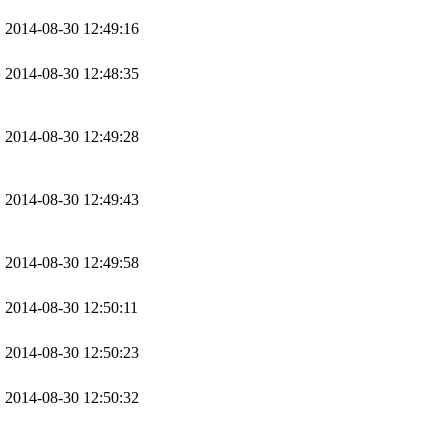
2014-08-30 12:49:16
2014-08-30 12:48:35
2014-08-30 12:49:28
2014-08-30 12:49:43
2014-08-30 12:49:58
2014-08-30 12:50:11
2014-08-30 12:50:23
2014-08-30 12:50:32