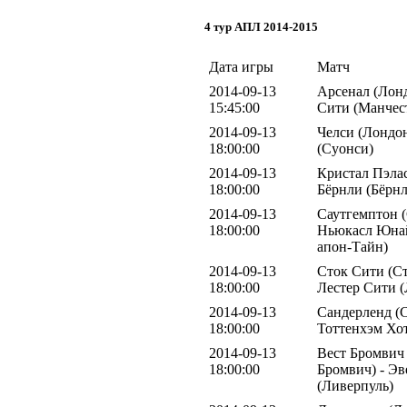
4 тур АПЛ 2014-2015
Дата игры
Матч
2014-09-13
Арсенал (Лонд
15:45:00
Сити (Манчес
2014-09-13
Челси (Лондон
18:00:00
(Суонси)
2014-09-13
Кристал Пэлас
18:00:00
Бёрнли (Бёрнл
2014-09-13
Саутгемптон (
18:00:00
Ньюкасл Юнай
апон-Тайн)
2014-09-13
Сток Сити (Ст
18:00:00
Лестер Сити (
2014-09-13
Сандерленд (С
18:00:00
Тоттенхэм Хо
2014-09-13
Вест Бромвич
18:00:00
Бромвич) - Эв
(Ливерпуль)