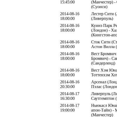
15:45:00
(Манчестер) -
(Суонси)
2014-08-16
Лестер Сити (
18:00:00
(Ливерпуль)
2014-08-16
Куинз Парк Р
18:00:00
(Лондон) - Ха
(Кингстон-ап
2014-08-16
Сток Сити (Ст
18:00:00
Астон Вилла 
2014-08-16
Вест Бромвич
18:00:00
Бромвич) - С
(Сандерленд)
2014-08-16
Вест Хэм Юна
18:00:00
Тоттенхэм Хо
2014-08-16
Арсенал (Лонд
20:30:00
Пэлас (Лондо
2014-08-17
Ливерпуль (Ли
16:30:00
Саутгемптон 
2014-08-17
Ньюкасл Юнай
19:00:00
апон-Тайн) - 
(Манчестер)