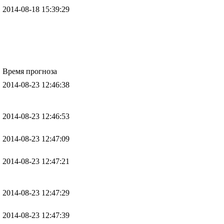
2014-08-18 15:39:29
Время прогноза
2014-08-23 12:46:38
2014-08-23 12:46:53
2014-08-23 12:47:09
2014-08-23 12:47:21
2014-08-23 12:47:29
2014-08-23 12:47:39