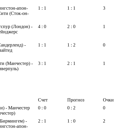
ингстон-апон-
1 : 1
1 : 1
3
Сити (Сток-он-
спур (Лондон) -
4 : 0
2 : 0
1
ейнджерс
андерленд) -
1 : 1
1 : 2
0
найтед
и (Манчестер) -
3 : 1
2 : 1
1
иверпуль)
Счет
Прогноз
Очки
и) - Манчестер
0 : 0
0 : 2
0
честер)
(Бирмингем) -
2 : 1
1 : 0
2
ингстон-апон-