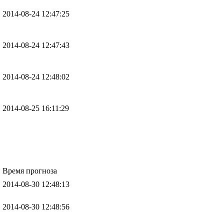
2014-08-24 12:47:25
2014-08-24 12:47:43
2014-08-24 12:48:02
2014-08-25 16:11:29
Время прогноза
2014-08-30 12:48:13
2014-08-30 12:48:56