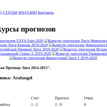
О
СТАТЬИ
МАГАЗИН
Контакты
урсы прогнозов
ая Премьер Лига 2014-2015".
ника: Arafangel
Счет
Прогноз
Очки
найтед
1 : 2
2 : 0
0