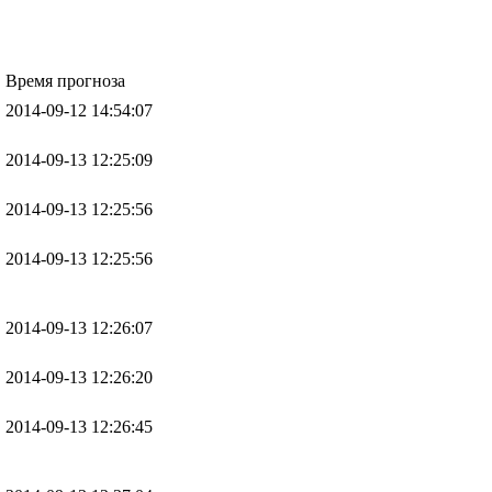
Время прогноза
2014-09-12 14:54:07
2014-09-13 12:25:09
2014-09-13 12:25:56
2014-09-13 12:25:56
2014-09-13 12:26:07
2014-09-13 12:26:20
2014-09-13 12:26:45