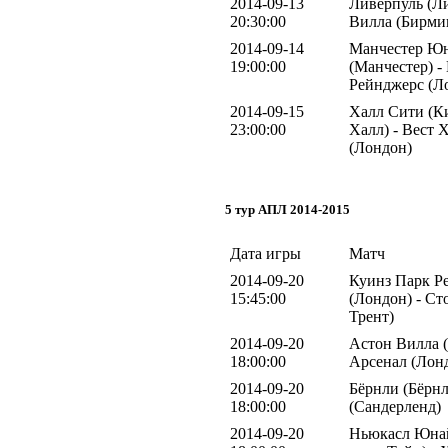
2014-09-13
Ливерпуль (Ли
20:30:00
Вилла (Бирми
2014-09-14
Манчестер Ю
19:00:00
(Манчестер) -
Рейнджерс (Л
2014-09-15
Халл Сити (К
23:00:00
Халл) - Вест
(Лондон)
5 тур АПЛ 2014-2015
Дата игры
Матч
2014-09-20
Куинз Парк Р
15:45:00
(Лондон) - Ст
Трент)
2014-09-20
Астон Вилла 
18:00:00
Арсенал (Лон
2014-09-20
Бёрнли (Бёрнл
18:00:00
(Сандерленд)
2014-09-20
Ньюкасл Юнай