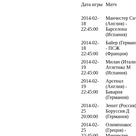
Дата игры
Матч
2014-02-
Манчестер Си
18
(Англия) -
22:45:00
Барселона
(Испания)
2014-02-
Байер (Герман
18
- ПСЖ
22:45:00
(Франция)
2014-02-
Милан (Италия
19
Атлетико М
22:45:00
(Испания)
2014-02-
Арсенал
19
(Англия) -
22:45:00
Бавария
(Германия)
2014-02-
Зенит (Россия)
25
Боруссия Д
20:00:00
(Германия)
2014-02-
Олимпиакос
25
(Греция) -
22:45:00
Манчестер