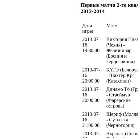
Первые матчи 2-го кв
2013-2014
Дата
Матч
игры
2013-07-
Виктория Пль
16
(Чехия) -
19:30:00
Железничар
(Босния и
Герцеговина)
2013-07-
БАТЭ (Белорус
16
- Шахтёр Крг
20:00:00
(Казахстан)
2013-07-
Динамо Тб (Гр
16
- Стреймур
20:00:00
(Фарерские
острова)
2013-07-
Шериф (Молда
16
- Сутьеска
21:00:00
(Черногория)
2013-07-
Экранас (Литва