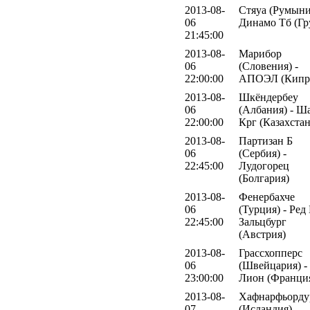
2013-08-
Стяуа (Румыни
06
Динамо Тб (Гр
21:45:00
2013-08-
Марибор
06
(Словения) -
22:00:00
АПОЭЛ (Кипр
2013-08-
Шкёндербеу
06
(Албания) - Ш
22:00:00
Крг (Казахстан
2013-08-
Партизан Б
06
(Сербия) -
22:45:00
Лудогорец
(Болгария)
2013-08-
Фенербахче
06
(Турция) - Ред
22:45:00
Зальцбург
(Австрия)
2013-08-
Грассхопперс
06
(Швейцария) -
23:00:00
Лион (Франци
2013-08-
Хафнарфьорду
07
(Исландия) -