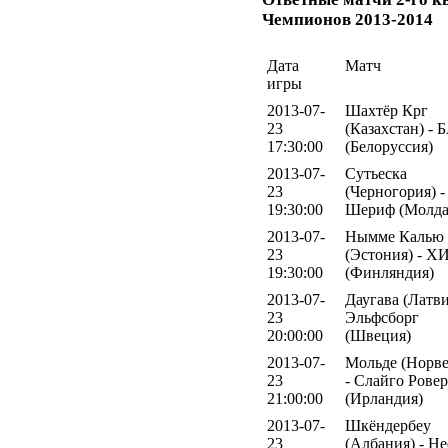
Чемпионов 2013-2014
Дата
Матч
игры
2013-07-
Шахтёр Крг
23
(Казахстан) -
17:30:00
(Белоруссия)
2013-07-
Сутьеска
23
(Черногория) -
19:30:00
Шериф (Молда
2013-07-
Нымме Калью
23
(Эстония) - Х
19:30:00
(Финляндия)
2013-07-
Даугава (Латви
23
Эльфсборг
20:00:00
(Швеция)
2013-07-
Мольде (Норве
23
- Слайго Ровер
21:00:00
(Ирландия)
2013-07-
Шкёндербеу
23
(Албания) - Н