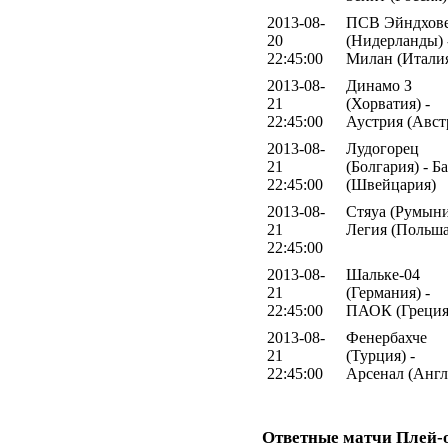
2013-08-
ПСВ Эйндхов
20
(Нидерланды) 
22:45:00
Милан (Итали
2013-08-
Динамо З
21
(Хорватия) -
22:45:00
Аустрия (Авст
2013-08-
Лудогорец
21
(Болгария) - Б
22:45:00
(Швейцария)
2013-08-
Стяуа (Румыни
21
Легия (Польша
22:45:00
2013-08-
Шальке-04
21
(Германия) -
22:45:00
ПАОК (Греция
2013-08-
Фенербахче
21
(Турция) -
22:45:00
Арсенал (Англ
Ответные матчи Плей-