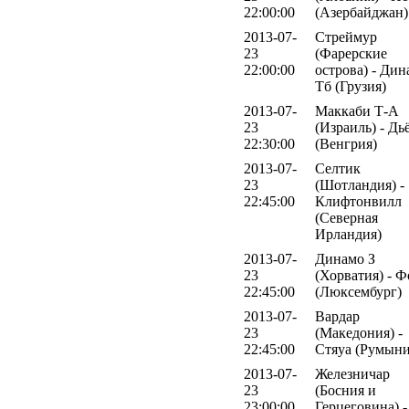
22:00:00
(Азербайджан)
2013-07-
Стреймур
23
(Фарерские
22:00:00
острова) - Дин
Тб (Грузия)
2013-07-
Маккаби Т-А
23
(Израиль) - Дь
22:30:00
(Венгрия)
2013-07-
Селтик
23
(Шотландия) -
22:45:00
Клифтонвилл
(Северная
Ирландия)
2013-07-
Динамо З
23
(Хорватия) - Ф
22:45:00
(Люксембург)
2013-07-
Вардар
23
(Македония) -
22:45:00
Стяуа (Румыни
2013-07-
Железничар
23
(Босния и
23:00:00
Герцеговина) -