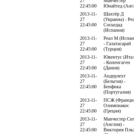
27
Манчестер
22:45:00
Юнайтед (Анг
2013-11-
Шахтёр Д
27
(Украина) - Ре
22:45:00
Сосьедад
(Испания)
2013-11-
Реал М (Испан
27
- Галатасарай
22:45:00
(Турция)
2013-11-
Ювентус (Ита
27
- Копенгаген
22:45:00
(Дания)
2013-11-
Андерлехт
27
(Бельгия) -
22:45:00
Бенфика
(Португалия)
2013-11-
ПСЖ (Франция
27
Олимпиакос
22:45:00
(Греция)
2013-11-
Манчестер Си
27
(Англия) -
22:45:00
Виктория Пль