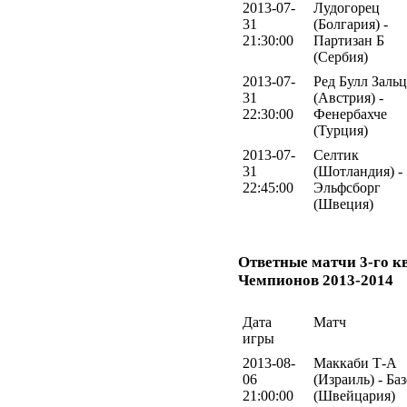
2013-07-
Лудогорец
31
(Болгария) -
21:30:00
Партизан Б
(Сербия)
2013-07-
Ред Булл Заль
31
(Австрия) -
22:30:00
Фенербахче
(Турция)
2013-07-
Селтик
31
(Шотландия) -
22:45:00
Эльфсборг
(Швеция)
Ответные матчи 3-го 
Чемпионов 2013-2014
Дата
Матч
игры
2013-08-
Маккаби Т-А
06
(Израиль) - Ба
21:00:00
(Швейцария)