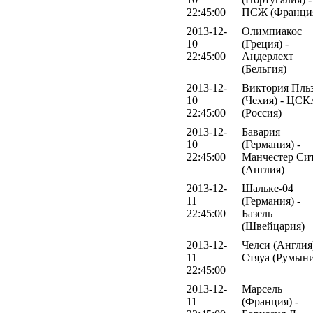
22:45:00
ПСЖ (Франци
2013-12-
Олимпиакос
10
(Греция) -
22:45:00
Андерлехт
(Бельгия)
2013-12-
Виктория Пль
10
(Чехия) - ЦС
22:45:00
(Россия)
2013-12-
Бавария
10
(Германия) -
22:45:00
Манчестер Си
(Англия)
2013-12-
Шальке-04
11
(Германия) -
22:45:00
Базель
(Швейцария)
2013-12-
Челси (Англия)
11
Стяуа (Румыни
22:45:00
2013-12-
Марсель
11
(Франция) -