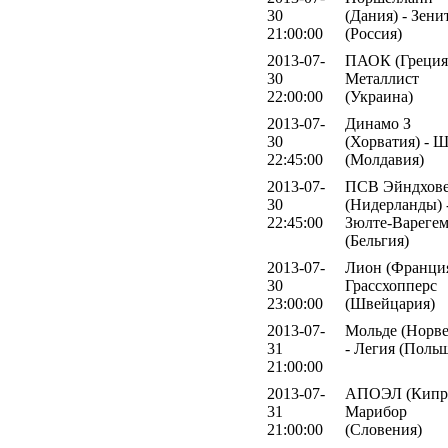
30
(Дания) - Зени
21:00:00
(Россия)
2013-07-
ПАОК (Греция)
30
Металлист
22:00:00
(Украина)
2013-07-
Динамо З
30
(Хорватия) - 
22:45:00
(Молдавия)
2013-07-
ПСВ Эйндхов
30
(Нидерланды) 
22:45:00
Зюлте-Вареге
(Бельгия)
2013-07-
Лион (Франция
30
Грассхопперс
23:00:00
(Швейцария)
2013-07-
Мольде (Норве
31
- Легия (Поль
21:00:00
2013-07-
АПОЭЛ (Кипр)
31
Марибор
21:00:00
(Словения)