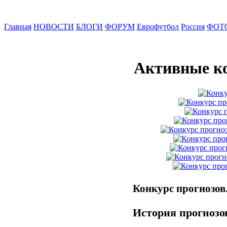
Главная
НОВОСТИ
БЛОГИ
ФОРУМ
Еврофутбол
Россия
ФОТ
Активные к
Конкурс прогнозов
История прогнозов