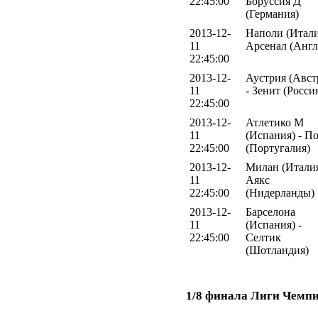
22:45:00
Боруссия Д
(Германия)
2013-12-
Наполи (Итали
11
Арсенал (Англ
22:45:00
2013-12-
Аустрия (Авст
11
- Зенит (Росси
22:45:00
2013-12-
Атлетико М
11
(Испания) - П
22:45:00
(Португалия)
2013-12-
Милан (Италия
11
Аякс
22:45:00
(Нидерланды)
2013-12-
Барселона
11
(Испания) -
22:45:00
Селтик
(Шотландия)
1/8 финала Лиги Чемп