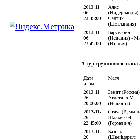
2013-11-
Аякс
06
(Нидерланды) 
23:45:00
Селтик
(Шотландия)
2013-11-
Барселона
06
(Испания) - М
23:45:00
(Италия)
5 тур группового этап
Дата
Матч
игры
2013-11-
Зенит (Россия)
26
Атлетико М
20:00:00
(Испания)
2013-11-
Стяуа (Румыни
26
Шальке-04
22:45:00
(Германия)
2013-11-
Базель
26
(Швейцария) -