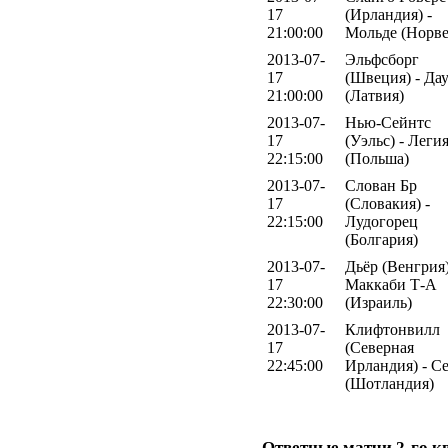
17
(Ирландия) -
21:00:00
Мольде (Норве
2013-07-
Эльфсборг
17
(Швеция) - Да
21:00:00
(Латвия)
2013-07-
Нью-Сейнтс
17
(Уэльс) - Леги
22:15:00
(Польша)
2013-07-
Слован Бр
17
(Словакия) -
22:15:00
Лудогорец
(Болгария)
2013-07-
Дьёр (Венгрия)
17
Маккаби Т-А
22:30:00
(Израиль)
2013-07-
Клифтонвилл
17
(Северная
22:45:00
Ирландия) - С
(Шотландия)
Ответные матчи 2-го 