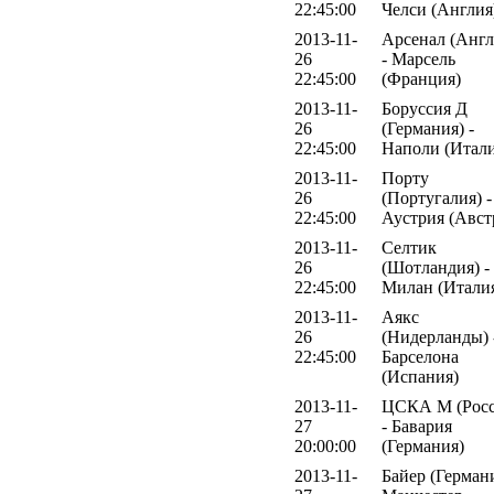
22:45:00
Челси (Англия
2013-11-
Арсенал (Англ
26
- Марсель
22:45:00
(Франция)
2013-11-
Боруссия Д
26
(Германия) -
22:45:00
Наполи (Итали
2013-11-
Порту
26
(Португалия) -
22:45:00
Аустрия (Авст
2013-11-
Селтик
26
(Шотландия) -
22:45:00
Милан (Итали
2013-11-
Аякс
26
(Нидерланды) 
22:45:00
Барселона
(Испания)
2013-11-
ЦСКА М (Росс
27
- Бавария
20:00:00
(Германия)
2013-11-
Байер (Германи