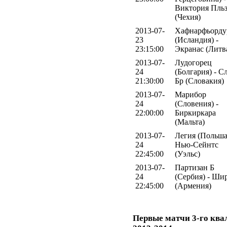
Виктория Пль
(Чехия)
2013-07-
Хафнарфьорду
23
(Исландия) -
23:15:00
Экранас (Литв
2013-07-
Лудогорец
24
(Болгария) - С
21:30:00
Бр (Словакия)
2013-07-
Марибор
24
(Словения) -
22:00:00
Биркиркара
(Мальта)
2013-07-
Легия (Польша
24
Нью-Сейнтс
22:45:00
(Уэльс)
2013-07-
Партизан Б
24
(Сербия) - Ши
22:45:00
(Армения)
Первые матчи 3-го кв