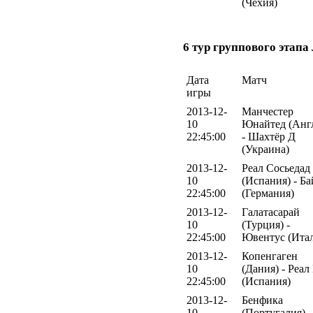
(Чехия)
6 тур группового этап
Дата
Матч
игры
2013-12-
Манчестер
10
Юнайтед (Анг
22:45:00
- Шахтёр Д
(Украина)
2013-12-
Реал Сосьедад
10
(Испания) - Ба
22:45:00
(Германия)
2013-12-
Галатасарай
10
(Турция) -
22:45:00
Ювентус (Ита
2013-12-
Копенгаген
10
(Дания) - Реал
22:45:00
(Испания)
2013-12-
Бенфика
10
(Португалия) -