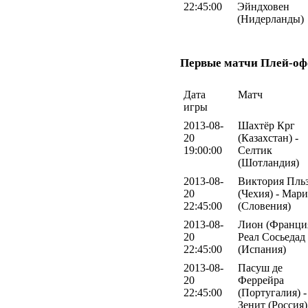
22:45:00
Эйндховен
(Нидерланды)
Первые матчи Плей-оф
Дата
Матч
игры
2013-08-
Шахтёр Крг
20
(Казахстан) -
19:00:00
Селтик
(Шотландия)
2013-08-
Виктория Пль
20
(Чехия) - Мар
22:45:00
(Словения)
2013-08-
Лион (Франция
20
Реал Сосьедад
22:45:00
(Испания)
2013-08-
Пасуш де
20
Феррейра
22:45:00
(Португалия) -
Зенит (Россия)