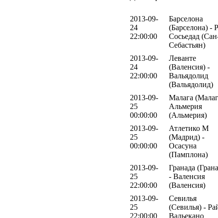
2013-09-
Барселона
24
(Барселона) - 
22:00:00
Сосьедад (Сан
Себастьян)
2013-09-
Леванте
24
(Валенсия) -
22:00:00
Вальядолид
(Вальядолид)
2013-09-
Малага (Малаг
25
Альмерия
00:00:00
(Альмерия)
2013-09-
Атлетико М
25
(Мадрид) -
00:00:00
Осасуна
(Памплона)
2013-09-
Гранада (Грана
25
- Валенсия
22:00:00
(Валенсия)
2013-09-
Севилья
25
(Севилья) - Ра
22:00:00
Вальекано