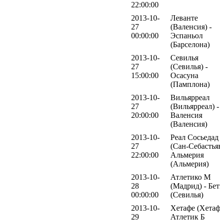
22:00:00
2013-10-
Леванте
27
(Валенсия) -
00:00:00
Эспаньол
(Барселона)
2013-10-
Севилья
27
(Севилья) -
15:00:00
Осасуна
(Памплона)
2013-10-
Вильярреал
27
(Вильярреал) -
20:00:00
Валенсия
(Валенсия)
2013-10-
Реал Сосьедад
27
(Сан-Себастьян
22:00:00
Альмерия
(Альмерия)
2013-10-
Атлетико М
28
(Мадрид) - Бе
00:00:00
(Севилья)
2013-10-
Хетафе (Хетаф
29
Атлетик Б