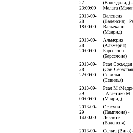
27
(Вальядолид) -
23:00:00
Малага (Малаг
2013-09-
Валенсия
28
(Валенсия) - Р
18:00:00
Вальекано
(Мадрид)
2013-09-
Альмерия
28
(Альмерия) -
20:00:00
Барселона
(Барселона)
2013-09-
Реал Сосьедад
28
(Сан-Себастьян
22:00:00
Севилья
(Севилья)
2013-09-
Реал М (Мадр
29
- Атлетико М
00:00:00
(Мадрид)
2013-09-
Осасуна
29
(Памплона) -
14:00:00
Леванте
(Валенсия)
2013-09-
Сельта (Виго) 