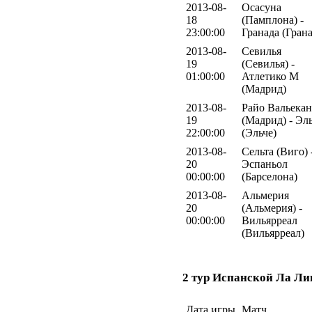
2013-08-
Осасуна
18
(Памплона) -
23:00:00
Гранада (Грана
2013-08-
Севилья
19
(Севилья) -
01:00:00
Атлетико М
(Мадрид)
2013-08-
Райо Вальека
19
(Мадрид) - Эл
22:00:00
(Эльче)
2013-08-
Сельта (Виго) 
20
Эспаньол
00:00:00
(Барселона)
2013-08-
Альмерия
20
(Альмерия) -
00:00:00
Вильярреал
(Вильярреал)
2 тур Испанской Ла Ли
Дата игры
Матч