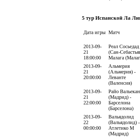
5 тур Испанской Ла Ли
Дата игры
Матч
2013-09-
Реал Сосьедад
21
(Сан-Себастьян
18:00:00
Малага (Малаг
2013-09-
Альмерия
21
(Альмерия) -
20:00:00
Леванте
(Валенсия)
2013-09-
Райо Вальека
21
(Мадрид) -
22:00:00
Барселона
(Барселона)
2013-09-
Вальядолид
22
(Вальядолид) -
00:00:00
Атлетико М
(Мадрид)