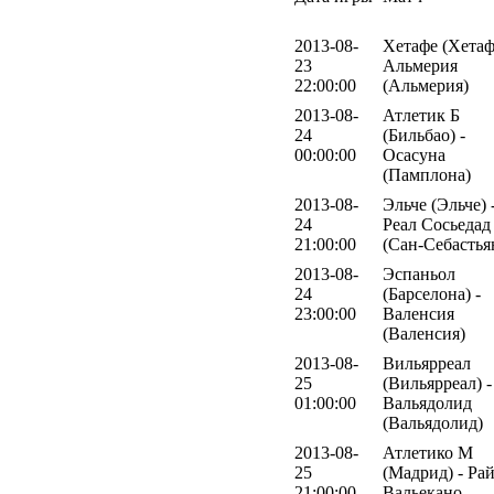
2013-08-
Хетафе (Хетаф
23
Альмерия
22:00:00
(Альмерия)
2013-08-
Атлетик Б
24
(Бильбао) -
00:00:00
Осасуна
(Памплона)
2013-08-
Эльче (Эльче) 
24
Реал Сосьедад
21:00:00
(Сан-Себастья
2013-08-
Эспаньол
24
(Барселона) -
23:00:00
Валенсия
(Валенсия)
2013-08-
Вильярреал
25
(Вильярреал) -
01:00:00
Вальядолид
(Вальядолид)
2013-08-
Атлетико М
25
(Мадрид) - Ра
21:00:00
Вальекано