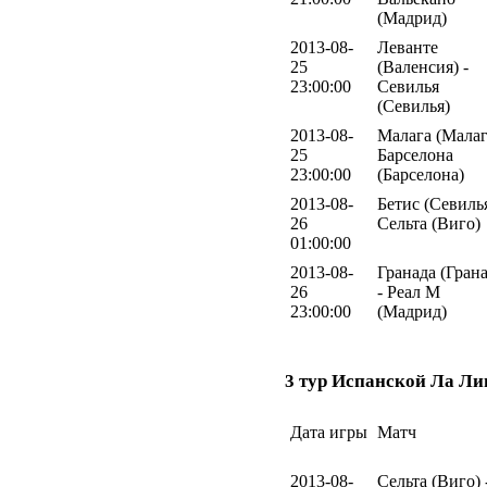
(Мадрид)
2013-08-
Леванте
25
(Валенсия) -
23:00:00
Севилья
(Севилья)
2013-08-
Малага (Малаг
25
Барселона
23:00:00
(Барселона)
2013-08-
Бетис (Севилья
26
Сельта (Виго)
01:00:00
2013-08-
Гранада (Грана
26
- Реал М
23:00:00
(Мадрид)
3 тур Испанской Ла Ли
Дата игры
Матч
2013-08-
Сельта (Виго) 