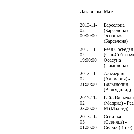
Дата игры
Матч
2013-11-
Барселона
02
(Барселона) -
00:00:00
Эспаньол
(Барселона)
2013-11-
Реал Сосьедад
02
(Сан-Себастьян
19:00:00
Осасуна
(Памплона)
2013-11-
Альмерия
02
(Альмерия) -
21:00:00
Вальядолид
(Вальядолид)
2013-11-
Райо Вальека
02
(Мадрид) - Реа
23:00:00
М (Мадрид)
2013-11-
Севилья
03
(Севилья) -
01:00:00
Сельта (Виго)