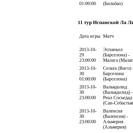
01:00:00
(Бильбао)
11 тур Испанской Ла Л
Дата игры
Матч
2013-10-
Эспаньол
29
(Барселона) -
23:00:00
Малага (Малаг
2013-10-
Сельта (Виго) 
30
Барселона
01:00:00
(Барселона)
2013-10-
Вальядолид
30
(Вальядолид) -
23:00:00
Реал Сосьедад
(Сан-Себастья
2013-10-
Валенсия
30
(Валенсия) -
23:00:00
Альмерия
(Альмерия)