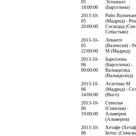
05
Эспаньол
18:00:00
(Барселона)
2013-10-
Райо Вальека
05
(Мадрид) - Реа
20:00:00
Сосьедад (Сан
Себастьян)
2013-10-
Леванте
05
(Валенсия) - Р
22:00:00
М (Мадрид)
2013-10-
Барселона
06
(Барселона) -
00:00:00
Вальядолид
(Вальядолид)
2013-10-
Атлетико М
06
(Мадрид) - Се
14:00:00
(Виго)
2013-10-
Севилья
06
(Севилья) -
19:00:00
Альмерия
(Альмерия)
2013-10-
Хетафе (Хетаф
06
Бетис (Севиль