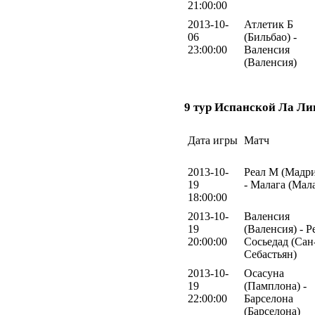
21:00:00
2013-10-
Атлетик Б
06
(Бильбао) -
23:00:00
Валенсия
(Валенсия)
9 тур Испанской Ла Ли
Дата игры
Матч
2013-10-
Реал М (Мадр
19
- Малага (Мал
18:00:00
2013-10-
Валенсия
19
(Валенсия) - Р
20:00:00
Сосьедад (Сан
Себастьян)
2013-10-
Осасуна
19
(Памплона) -
22:00:00
Барселона
(Барселона)