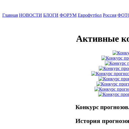
Главная
НОВОСТИ
БЛОГИ
ФОРУМ
Еврофутбол
Россия
ФОТ
Активные к
Конкурс прогнозов
История прогнозов