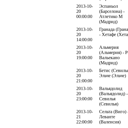
2013-10-
Эспаньол
20
(Барселона) -
00:00:00
Атлетико М
(Мадрид)
2013-10-
Гранада (Грана
20
- Хетафе (Хет
14:00:00
2013-10-
Альмерия
20
(Альмерия) - 
19:00:00
Вальекано
(Мадрид)
2013-10-
Бетис (Севилья
20
Эльче (Эльче)
21:00:00
2013-10-
Вальядолид
20
(Вальядолид) -
23:00:00
Севилья
(Севилья)
2013-10-
Сельта (Виго) 
21
Леванте
22:00:00
(Валенсия)