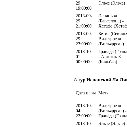
29
Эльче (Эльче)
19:00:00
2013-09-
Эспаньол
29
(Барселона) -
21:00:00
Хетафе (Хетаф
2013-09-
Бетис (Севилья
29
Вильярреал
23:00:00
(Вильярреал)
2013-10-
Гранада (Грана
01
- Атлетик Б
00:00:00
(Бильбао)
8 тур Испанской Ла Ли
Дата игры
Матч
2013-10-
Вильярреал
04
(Вильярреал) -
22:00:00
Гранада (Грана
2013-10-
Эльче (Эльче) 