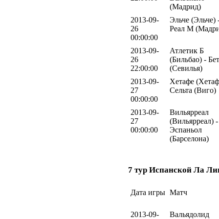
(Мадрид)
2013-09-
Эльче (Эльче) 
26
Реал М (Мадр
00:00:00
2013-09-
Атлетик Б
26
(Бильбао) - Бе
22:00:00
(Севилья)
2013-09-
Хетафе (Хетаф
27
Сельта (Виго)
00:00:00
2013-09-
Вильярреал
27
(Вильярреал) -
00:00:00
Эспаньол
(Барселона)
7 тур Испанской Ла Ли
Дата игры
Матч
2013-09-
Вальядолид