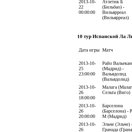
2013-10-
Атлетик Б
22
(Бильбао) -
00:00:00
Вильярреал
(Вильярреал)
10 тур Испанской Ла Л
Дата игры
Матч
2013-10-
Райо Вальека
25
(Мадрид) -
23:00:00
Вальядолид
(Вальядолид)
2013-10-
Малага (Малаг
26
Сельта (Виго)
18:00:00
2013-10-
Барселона
26
(Барселона) - 
20:00:00
М (Мадрид)
2013-10-
Эльче (Эльче) 
26
Гранада (Грана