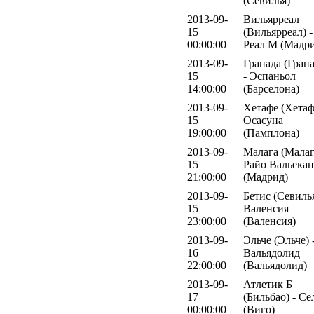
(Севилья)
2013-09-
Вильярреал
15
(Вильярреал) -
00:00:00
Реал М (Мадр
2013-09-
Гранада (Грана
15
- Эспаньол
14:00:00
(Барселона)
2013-09-
Хетафе (Хетаф
15
Осасуна
19:00:00
(Памплона)
2013-09-
Малага (Малаг
15
Райо Вальека
21:00:00
(Мадрид)
2013-09-
Бетис (Севилья
15
Валенсия
23:00:00
(Валенсия)
2013-09-
Эльче (Эльче) 
16
Вальядолид
22:00:00
(Вальядолид)
2013-09-
Атлетик Б
17
(Бильбао) - Се
00:00:00
(Виго)