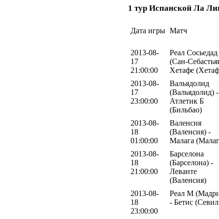
1 тур Испанской Ла Ли
Дата игры
Матч
2013-08-
Реал Сосьедад
17
(Сан-Себастьян
21:00:00
Хетафе (Хетаф
2013-08-
Вальядолид
17
(Вальядолид) -
23:00:00
Атлетик Б
(Бильбао)
2013-08-
Валенсия
18
(Валенсия) -
01:00:00
Малага (Малаг
2013-08-
Барселона
18
(Барселона) -
21:00:00
Леванте
(Валенсия)
2013-08-
Реал М (Мадр
18
- Бетис (Севил
23:00:00