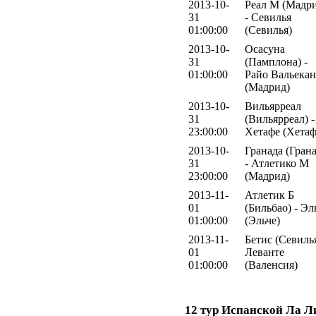
2013-10-
Реал М (Мадр
31
- Севилья
01:00:00
(Севилья)
2013-10-
Осасуна
31
(Памплона) -
01:00:00
Райо Вальека
(Мадрид)
2013-10-
Вильярреал
31
(Вильярреал) -
23:00:00
Хетафе (Хетаф
2013-10-
Гранада (Грана
31
- Атлетико М
23:00:00
(Мадрид)
2013-11-
Атлетик Б
01
(Бильбао) - Эл
01:00:00
(Эльче)
2013-11-
Бетис (Севилья
01
Леванте
01:00:00
(Валенсия)
12 тур Испанской Ла Л