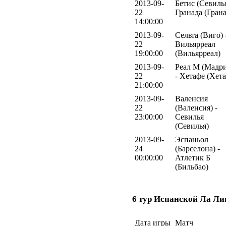
2013-09-
Бетис (Севилья
22
Гранада (Грана
14:00:00
2013-09-
Сельта (Виго) 
22
Вильярреал
19:00:00
(Вильярреал)
2013-09-
Реал М (Мадр
22
- Хетафе (Хет
21:00:00
2013-09-
Валенсия
22
(Валенсия) -
23:00:00
Севилья
(Севилья)
2013-09-
Эспаньол
24
(Барселона) -
00:00:00
Атлетик Б
(Бильбао)
6 тур Испанской Ла Ли
Дата игры
Матч