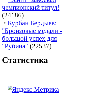
чемпионский титул!
(24186)
·
Курбан Бердыев:
"Бронзовые медали -
большой успех для
"Рубина"
(22537)
Статистика