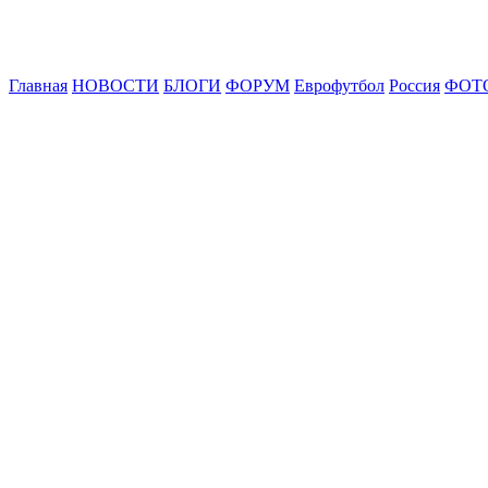
Главная
НОВОСТИ
БЛОГИ
ФОРУМ
Еврофутбол
Россия
ФОТ