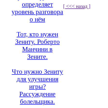
определяет
[ <<< назад ]
уровень разговора
о нём
Тот, кто нужен
Зениту. Роберто
Манчини в
Зените.
Что нужно Зениту
для улучшения
игры?
Рассуждение
болельщика.