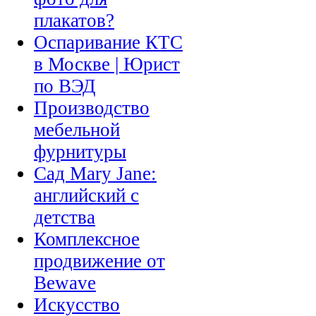
плакатов?
Оспаривание КТС
в Москве | Юрист
по ВЭД
Производство
мебельной
фурнитуры
Сад Mary Jane:
английский с
детства
Комплексное
продвижение от
Bewave
Искусство