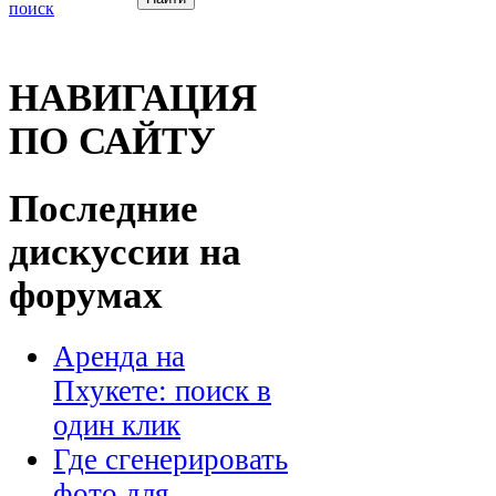
поиск
НАВИГАЦИЯ
ПО САЙТУ
Последние
дискуссии на
форумах
Аренда на
Пхукете: поиск в
один клик
Где сгенерировать
фото для