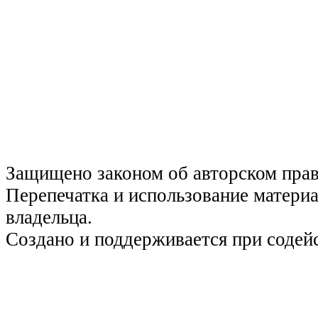
Защищено законом об авторском пра
Перепечатка и использование материа
владельца.
Создано и поддерживается при содей