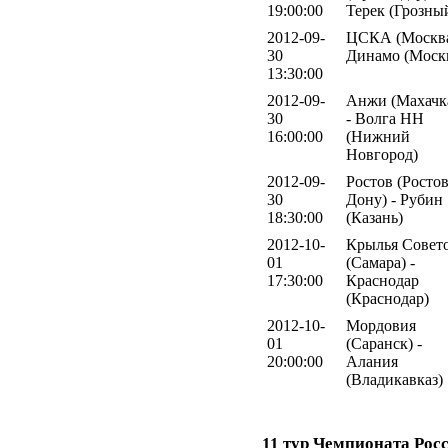
19:00:00
Терек (Грозны
2012-09-
ЦСКА (Москва
30
Динамо (Моск
13:30:00
2012-09-
Анжи (Махачк
30
- Волга НН
16:00:00
(Нижний
Новгород)
2012-09-
Ростов (Ростов
30
Дону) - Рубин
18:30:00
(Казань)
2012-10-
Крылья Совет
01
(Самара) -
17:30:00
Краснодар
(Краснодар)
2012-10-
Мордовия
01
(Саранск) -
20:00:00
Алания
(Владикавказ)
11 тур Чемпионата Рос