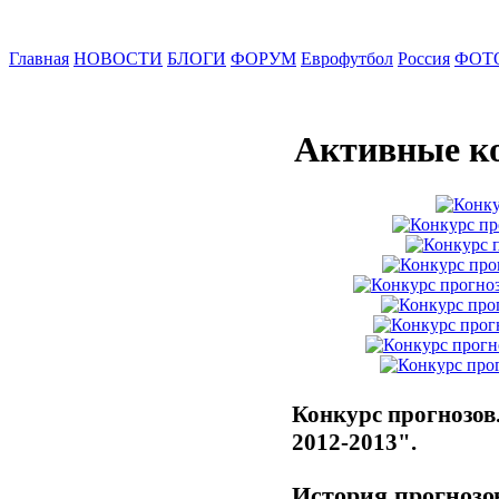
Главная
НОВОСТИ
БЛОГИ
ФОРУМ
Еврофутбол
Россия
ФОТ
Активные к
Конкурс прогнозов
2012-2013".
История прогнозов