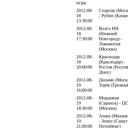
игры
2012-08-
Спартак (Моск
18
- Рубин (Казан
13:30:00
2012-08-
Волга НН
18
(Нижний
17:30:00
Новгород) -
Локомотив
(Москва)
2012-08-
Краснодар
18
(Краснодар) -
20:00:00
Ростов (Ростов
Дону)
2012-08-
Динамо (Москв
19
Терек (Грозны
16:00:00
2012-08-
Мордовия
19
(Саранск) - 
18:30:00
(Москва)
2012-08-
Анжи (Махачк
19
- Зенит (Санкт
21:00:00
Петербург)