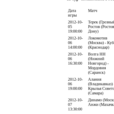
Дата
Матч
игры
2012-10-
Терек (Грозный
05
Ростов (Ростов
19:00:00
Дону)
2012-10-
Локомотив
06
(Москва) - Ку
14:00:00
(Краснодар)
2012-10-
Волга НН
06
(Нижний
16:30:00
Новгород) -
Мордовия
(Саранск)
2012-10-
Алания
06
(Владикавказ) 
19:00:00
Крылья Совет
(Самара)
2012-10-
Динамо (Москв
07
Анжи (Махачк
13:30:00