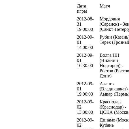
Дата
Матч
игры
2012-08-
Мордовия
31
(Саранск) - Зе
19:00:00
(Санкт-Петерб
2012-09-
Рубин (Казань)
01
Терек (Грозны
14:00:00
2012-09-
Волга НН
01
(Нижний
16:30:00
Новгород) -
Ростов (Ростов
Дону)
2012-09-
Алания
01
(Владикавказ) 
19:00:00
Амкар (Пермь
2012-09-
Краснодар
02
(Краснодар) -
13:30:00
ЦСКА (Москв
2012-09-
Динамо (Москв
02
Кубань