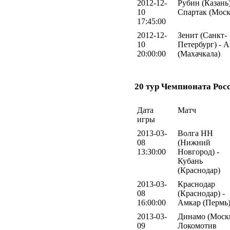
2012-12-
Рубин (Казань)
10
Спартак (Моск
17:45:00
2012-12-
Зенит (Санкт-
10
Петербург) - 
20:00:00
(Махачкала)
20 тур Чемпионата Рос
Дата
Матч
игры
2013-03-
Волга НН
08
(Нижний
13:30:00
Новгород) -
Кубань
(Краснодар)
2013-03-
Краснодар
08
(Краснодар) -
16:00:00
Амкар (Пермь
2013-03-
Динамо (Москв
09
Локомотив