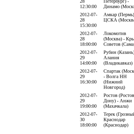
28
Петербург) -
12:30:00
Динамо (Моск
2012-07-
Амкар (Пермь)
28
ЦСКА (Москв
15:30:00
2012-07-
Локомотив
28
(Москва) - Кр
18:00:00
Советов (Сама
2012-07-
Рубин (Казань)
29
Алания
14:00:00
(Владикавказ)
2012-07-
Спартак (Моск
29
- Волга НН
16:30:00
(Нижний
Новгород)
2012-07-
Ростов (Ростов
29
Дону) - Анжи
19:00:00
(Махачкала)
2012-07-
Терек (Грозный
30
Краснодар
18:00:00
(Краснодар)