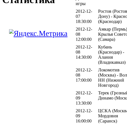
игры
2012-12-
Ростов (Ростов
07
Дону) - Красн
18:30:00
(Краснодар)
2012-12-
Амкар (Пермь)
08
Крылья Совет
12:00:00
(Самара)
2012-12-
Кубань
08
(Краснодар) -
14:30:00
Алания
(Владикавказ)
2012-12-
Локомотив
08
(Москва) - Вол
17:00:00
НН (Нижний
Новгород)
2012-12-
Терек (Грозный
09
Динамо (Моск
13:30:00
2012-12-
ЦСКА (Москва
09
Мордовия
16:00:00
(Саранск)