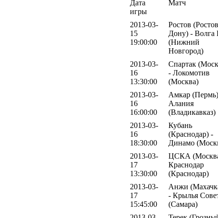
Дата
Матч
игры
2013-03-
Ростов (Ростов
15
Дону) - Волга
19:00:00
(Нижний
Новгород)
2013-03-
Спартак (Моск
16
- Локомотив
13:30:00
(Москва)
2013-03-
Амкар (Пермь)
16
Алания
16:00:00
(Владикавказ)
2013-03-
Кубань
16
(Краснодар) -
18:30:00
Динамо (Моск
2013-03-
ЦСКА (Москва
17
Краснодар
13:30:00
(Краснодар)
2013-03-
Анжи (Махачк
17
- Крылья Сове
15:45:00
(Самара)
2013-03-
Терек (Грозный