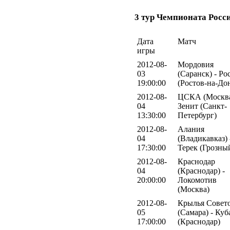
3 тур Чемпионата Росс
Дата
Матч
игры
2012-08-
Мордовия
03
(Саранск) - Ро
19:00:00
(Ростов-на-До
2012-08-
ЦСКА (Москва
04
Зенит (Санкт-
13:30:00
Петербург)
2012-08-
Алания
04
(Владикавказ) 
17:30:00
Терек (Грозны
2012-08-
Краснодар
04
(Краснодар) -
20:00:00
Локомотив
(Москва)
2012-08-
Крылья Совет
05
(Самара) - Куб
17:00:00
(Краснодар)