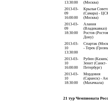
13:30:00
(Москва)
2013-03-
Крылья Совет
09
(Самара) - Ц
16:00:00
(Москва)
2013-03-
Алания
09
(Владикавказ) 
18:30:00
Ростов (Ростов
Дону)
2013-03-
Спартак (Моск
10
- Терек (Грозн
13:30:00
2013-03-
Рубин (Казань)
10
Зенит (Санкт-
16:00:00
Петербург)
2013-03-
Мордовия
10
(Саранск) - А
18:30:00
(Махачкала)
21 тур Чемпионата Рос