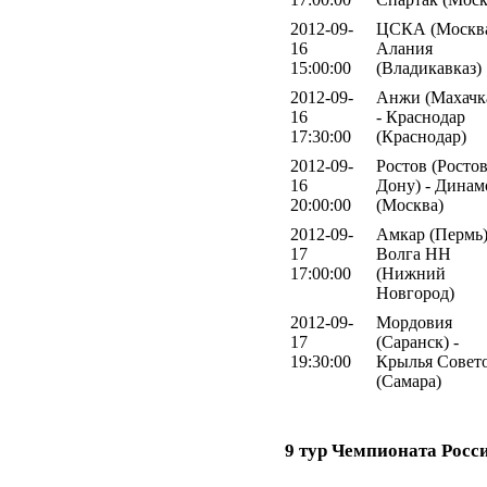
2012-09-
ЦСКА (Москва
16
Алания
15:00:00
(Владикавказ)
2012-09-
Анжи (Махачк
16
- Краснодар
17:30:00
(Краснодар)
2012-09-
Ростов (Ростов
16
Дону) - Динам
20:00:00
(Москва)
2012-09-
Амкар (Пермь)
17
Волга НН
17:00:00
(Нижний
Новгород)
2012-09-
Мордовия
17
(Саранск) -
19:30:00
Крылья Совет
(Самара)
9 тур Чемпионата Росс