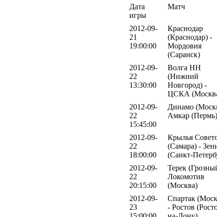
Дата
Матч
игры
2012-09-
Краснодар
21
(Краснодар) -
19:00:00
Мордовия
(Саранск)
2012-09-
Волга НН
22
(Нижний
13:30:00
Новгород) -
ЦСКА (Москв
2012-09-
Динамо (Москв
22
Амкар (Пермь
15:45:00
2012-09-
Крылья Совет
22
(Самара) - Зен
18:00:00
(Санкт-Петерб
2012-09-
Терек (Грозный
22
Локомотив
20:15:00
(Москва)
2012-09-
Спартак (Моск
23
- Ростов (Рост
15:00:00
на-Дону)