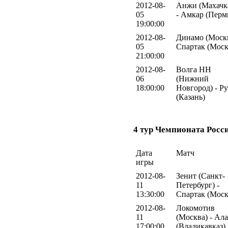
2012-08-
Анжи (Махачк
05
- Амкар (Перм
19:00:00
2012-08-
Динамо (Москв
05
Спартак (Моск
21:00:00
2012-08-
Волга НН
06
(Нижний
18:00:00
Новгород) - Р
(Казань)
4 тур Чемпионата Росс
Дата
Матч
игры
2012-08-
Зенит (Санкт-
11
Петербург) -
13:30:00
Спартак (Моск
2012-08-
Локомотив
11
(Москва) - Ал
17:00:00
(Владикавказ)