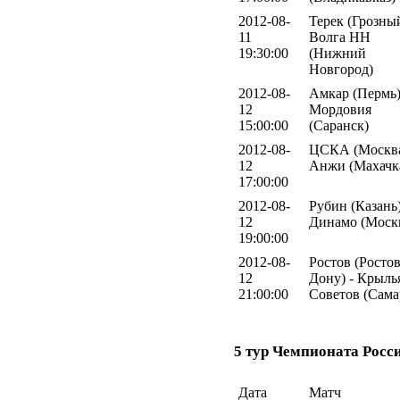
2012-08-
Терек (Грозный
11
Волга НН
19:30:00
(Нижний
Новгород)
2012-08-
Амкар (Пермь)
12
Мордовия
15:00:00
(Саранск)
2012-08-
ЦСКА (Москва
12
Анжи (Махачк
17:00:00
2012-08-
Рубин (Казань)
12
Динамо (Моск
19:00:00
2012-08-
Ростов (Ростов
12
Дону) - Крыль
21:00:00
Советов (Сама
5 тур Чемпионата Росс
Дата
Матч