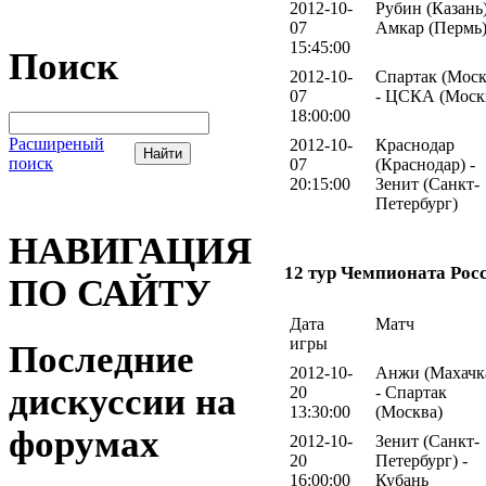
2012-10-
Рубин (Казань)
07
Амкар (Пермь
15:45:00
Поиск
2012-10-
Спартак (Моск
07
- ЦСКА (Моск
18:00:00
Расширеный
2012-10-
Краснодар
поиск
07
(Краснодар) -
20:15:00
Зенит (Санкт-
Петербург)
НАВИГАЦИЯ
12 тур Чемпионата Рос
ПО САЙТУ
Дата
Матч
игры
Последние
2012-10-
Анжи (Махачк
дискуссии на
20
- Спартак
13:30:00
(Москва)
форумах
2012-10-
Зенит (Санкт-
20
Петербург) -
16:00:00
Кубань