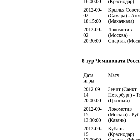
16:00:00
(Краснодар)
2012-09-
Крылья Совет
02
(Самара) - Ан
18:15:00
(Махачкала)
2012-09-
Локомотив
02
(Москва) -
20:30:00
Спартак (Моск
8 тур Чемпионата Росс
Дата
Матч
игры
2012-09-
Зенит (Санкт-
14
Петербург) - Т
20:00:00
(Грозный)
2012-09-
Локомотив
15
(Москва) - Ру
13:30:00
(Казань)
2012-09-
Кубань
15
(Краснодар) -
17:00:00
Спартак (Моск