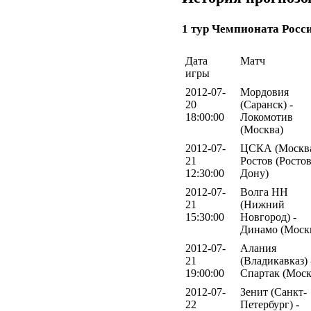
1 тур Чемпионата Росс
Дата
Матч
игры
2012-07-
Мордовия
20
(Саранск) -
18:00:00
Локомотив
(Москва)
2012-07-
ЦСКА (Москва
21
Ростов (Ростов
12:30:00
Дону)
2012-07-
Волга НН
21
(Нижний
15:30:00
Новгород) -
Динамо (Моск
2012-07-
Алания
21
(Владикавказ) 
19:00:00
Спартак (Моск
2012-07-
Зенит (Санкт-
22
Петербург) -