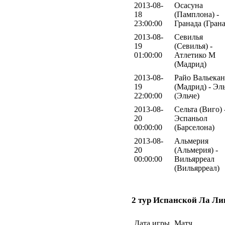
2013-08-
Осасуна
18
(Памплона) -
23:00:00
Гранада (Грана
2013-08-
Севилья
19
(Севилья) -
01:00:00
Атлетико М
(Мадрид)
2013-08-
Райо Вальека
19
(Мадрид) - Эл
22:00:00
(Эльче)
2013-08-
Сельта (Виго) 
20
Эспаньол
00:00:00
(Барселона)
2013-08-
Альмерия
20
(Альмерия) -
00:00:00
Вильярреал
(Вильярреал)
2 тур Испанской Ла Ли
Дата игры
Матч