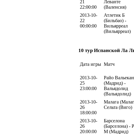
21
Леванте
22:00:00
(Валенсия)
2013-10-
Атлетик Б
22
(Бильбао) -
00:00:00
Вильярреал
(Вильярреал)
10 тур Испанской Ла Л
Дата игры
Матч
2013-10-
Райо Вальека
25
(Мадрид) -
23:00:00
Вальядолид
(Вальядолид)
2013-10-
Малага (Малаг
26
Сельта (Виго)
18:00:00
2013-10-
Барселона
26
(Барселона) - 
20:00:00
М (Мадрид)