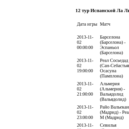
12 тур Испанской Ла Л
Дата игры
Матч
2013-11-
Барселона
02
(Барселона) -
00:00:00
Эспаньол
(Барселона)
2013-11-
Реал Сосьедад
02
(Сан-Себастьян
19:00:00
Осасуна
(Памплона)
2013-11-
Альмерия
02
(Альмерия) -
21:00:00
Вальядолид
(Вальядолид)
2013-11-
Райо Вальека
02
(Мадрид) - Реа
23:00:00
М (Мадрид)
2013-11-
Севилья