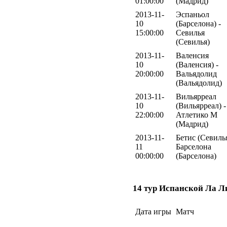
01:00:00
(Мадрид)
2013-11-
Эспаньол
10
(Барселона) -
15:00:00
Севилья
(Севилья)
2013-11-
Валенсия
10
(Валенсия) -
20:00:00
Вальядолид
(Вальядолид)
2013-11-
Вильярреал
10
(Вильярреал) -
22:00:00
Атлетико М
(Мадрид)
2013-11-
Бетис (Севилья
11
Барселона
00:00:00
(Барселона)
14 тур Испанской Ла Л
Дата игры
Матч