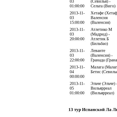
03
(Севилья) -
01:00:00
Сельта (Виго)
2013-11-
Хетафе (Хетаф
03
Валенсия
15:00:00
(Валенсия)
2013-11-
Атлетико М
03
(Мадрид) -
20:00:00
Атлетик Б
(Бильбао)
2013-11-
Леванте
03
(Валенсия) -
22:00:00
Гранада (Грана
2013-11-
Малага (Малаг
04
Бетис (Севиль
00:00:00
2013-11-
Эльче (Эльче) 
05
Вильярреал
01:00:00
(Вильярреал)
13 тур Испанской Ла Л