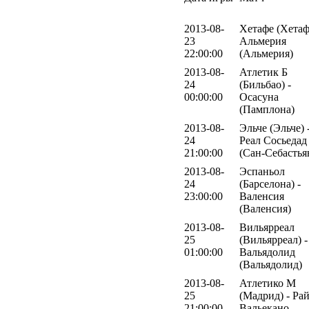
2013-08-
Хетафе (Хетаф
23
Альмерия
22:00:00
(Альмерия)
2013-08-
Атлетик Б
24
(Бильбао) -
00:00:00
Осасуна
(Памплона)
2013-08-
Эльче (Эльче) 
24
Реал Сосьедад
21:00:00
(Сан-Себастья
2013-08-
Эспаньол
24
(Барселона) -
23:00:00
Валенсия
(Валенсия)
2013-08-
Вильярреал
25
(Вильярреал) -
01:00:00
Вальядолид
(Вальядолид)
2013-08-
Атлетико М
25
(Мадрид) - Ра
21:00:00
Вальекано