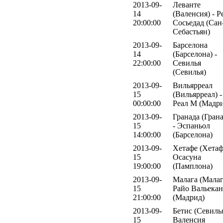
2013-09-
Леванте
14
(Валенсия) - Р
20:00:00
Сосьедад (Сан
Себастьян)
2013-09-
Барселона
14
(Барселона) -
22:00:00
Севилья
(Севилья)
2013-09-
Вильярреал
15
(Вильярреал) -
00:00:00
Реал М (Мадр
2013-09-
Гранада (Грана
15
- Эспаньол
14:00:00
(Барселона)
2013-09-
Хетафе (Хетаф
15
Осасуна
19:00:00
(Памплона)
2013-09-
Малага (Малаг
15
Райо Вальека
21:00:00
(Мадрид)
2013-09-
Бетис (Севилья
15
Валенсия