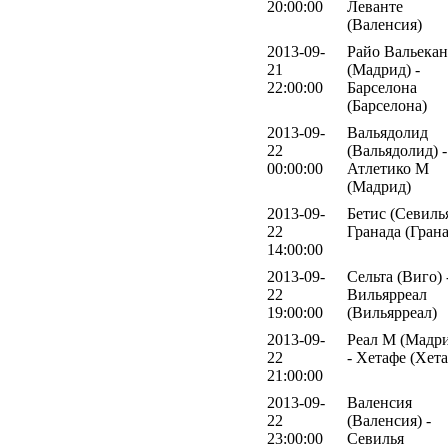
20:00:00
Леванте
(Валенсия)
2013-09-
Райо Вальека
21
(Мадрид) -
22:00:00
Барселона
(Барселона)
2013-09-
Вальядолид
22
(Вальядолид) -
00:00:00
Атлетико М
(Мадрид)
2013-09-
Бетис (Севилья
22
Гранада (Грана
14:00:00
2013-09-
Сельта (Виго) 
22
Вильярреал
19:00:00
(Вильярреал)
2013-09-
Реал М (Мадр
22
- Хетафе (Хет
21:00:00
2013-09-
Валенсия
22
(Валенсия) -
23:00:00
Севилья