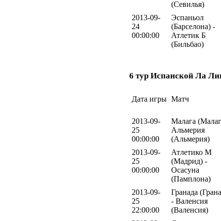
(Севилья)
2013-09-
Эспаньол
24
(Барселона) -
00:00:00
Атлетик Б
(Бильбао)
6 тур Испанской Ла Ли
Дата игры
Матч
2013-09-
Малага (Малаг
25
Альмерия
00:00:00
(Альмерия)
2013-09-
Атлетико М
25
(Мадрид) -
00:00:00
Осасуна
(Памплона)
2013-09-
Гранада (Грана
25
- Валенсия
22:00:00
(Валенсия)