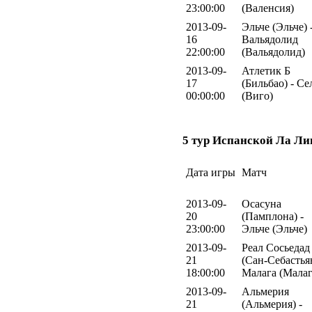
23:00:00
(Валенсия)
2013-09-
Эльче (Эльче) 
16
Вальядолид
22:00:00
(Вальядолид)
2013-09-
Атлетик Б
17
(Бильбао) - Се
00:00:00
(Виго)
5 тур Испанской Ла Ли
Дата игры
Матч
2013-09-
Осасуна
20
(Памплона) -
23:00:00
Эльче (Эльче)
2013-09-
Реал Сосьедад
21
(Сан-Себастьян
18:00:00
Малага (Малаг
2013-09-
Альмерия
21
(Альмерия) -