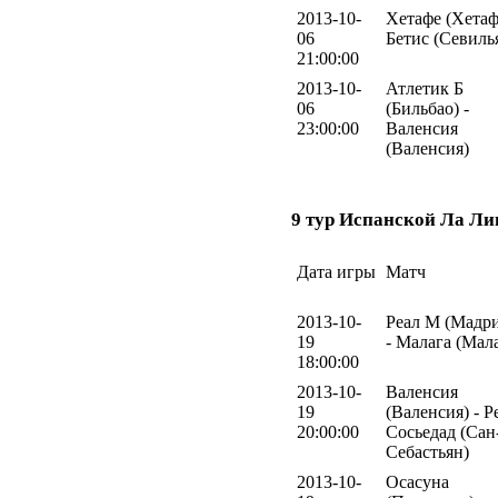
2013-10-
Хетафе (Хетаф
06
Бетис (Севиль
21:00:00
2013-10-
Атлетик Б
06
(Бильбао) -
23:00:00
Валенсия
(Валенсия)
9 тур Испанской Ла Ли
Дата игры
Матч
2013-10-
Реал М (Мадр
19
- Малага (Мал
18:00:00
2013-10-
Валенсия
19
(Валенсия) - Р
20:00:00
Сосьедад (Сан
Себастьян)
2013-10-
Осасуна