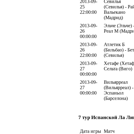
2013-09-
Севилья
25
(Севилья) - Ра
22:00:00
Вальекано
(Мадрид)
2013-09-
Эльче (Эльче) 
26
Реал М (Мадр
00:00:00
2013-09-
Атлетик Б
26
(Бильбао) - Бе
22:00:00
(Севилья)
2013-09-
Хетафе (Хетаф
27
Сельта (Виго)
00:00:00
2013-09-
Вильярреал
27
(Вильярреал) -
00:00:00
Эспаньол
(Барселона)
7 тур Испанской Ла Ли
Дата игры
Матч