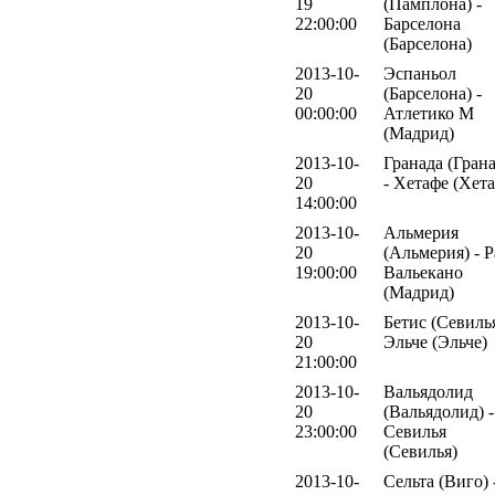
19
(Памплона) -
22:00:00
Барселона
(Барселона)
2013-10-
Эспаньол
20
(Барселона) -
00:00:00
Атлетико М
(Мадрид)
2013-10-
Гранада (Грана
20
- Хетафе (Хет
14:00:00
2013-10-
Альмерия
20
(Альмерия) - 
19:00:00
Вальекано
(Мадрид)
2013-10-
Бетис (Севилья
20
Эльче (Эльче)
21:00:00
2013-10-
Вальядолид
20
(Вальядолид) -
23:00:00
Севилья
(Севилья)
2013-10-
Сельта (Виго) 