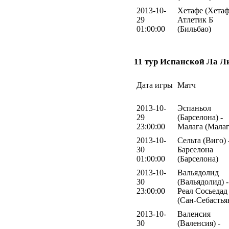
2013-10-
Хетафе (Хетаф
29
Атлетик Б
01:00:00
(Бильбао)
11 тур Испанской Ла Л
Дата игры
Матч
2013-10-
Эспаньол
29
(Барселона) -
23:00:00
Малага (Малаг
2013-10-
Сельта (Виго) 
30
Барселона
01:00:00
(Барселона)
2013-10-
Вальядолид
30
(Вальядолид) -
23:00:00
Реал Сосьедад
(Сан-Себастья
2013-10-
Валенсия
30
(Валенсия) -