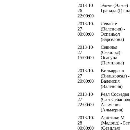
2013-10-
Эльче (Эльче) 
26
Гранада (Грана
22:00:00
2013-10-
Леванте
27
(Валенсия) -
00:00:00
Эспаньол
(Барселона)
2013-10-
Севилья
27
(Севилья) -
15:00:00
Осасуна
(Памплона)
2013-10-
Вильярреал
27
(Вильярреал) -
20:00:00
Валенсия
(Валенсия)
2013-10-
Реал Сосьедад
27
(Сан-Себастьян
22:00:00
Альмерия
(Альмерия)
2013-10-
Атлетико М
28
(Мадрид) - Бе
00:00:00
(Севилья)