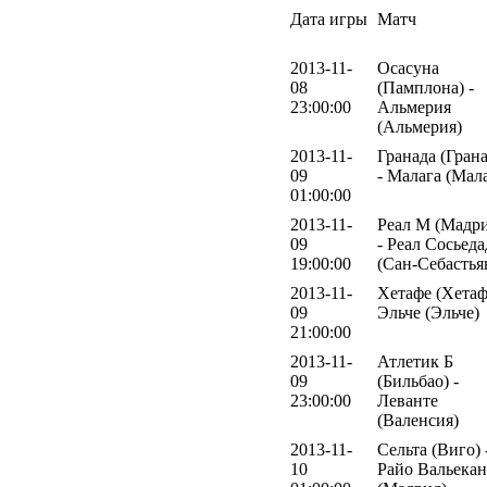
Дата игры
Матч
2013-11-
Осасуна
08
(Памплона) -
23:00:00
Альмерия
(Альмерия)
2013-11-
Гранада (Грана
09
- Малага (Мал
01:00:00
2013-11-
Реал М (Мадр
09
- Реал Сосьеда
19:00:00
(Сан-Себастья
2013-11-
Хетафе (Хетаф
09
Эльче (Эльче)
21:00:00
2013-11-
Атлетик Б
09
(Бильбао) -
23:00:00
Леванте
(Валенсия)
2013-11-
Сельта (Виго) 
10
Райо Вальека