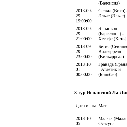
(Валенсия)
2013-09-
Сельта (Виго) 
29
Эльче (Эльче)
19:00:00
2013-09-
Эспаньол
29
(Барселона) -
21:00:00
Хетафе (Хетаф
2013-09-
Бетис (Севилья
29
Вильярреал
23:00:00
(Вильярреал)
2013-10-
Гранада (Грана
01
- Атлетик Б
00:00:00
(Бильбао)
8 тур Испанской Ла Ли
Дата игры
Матч
2013-10-
Малага (Малаг
05
Осасуна