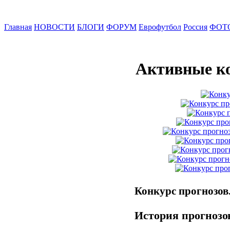
Главная
НОВОСТИ
БЛОГИ
ФОРУМ
Еврофутбол
Россия
ФОТ
Активные к
Конкурс прогнозов
История прогнозо