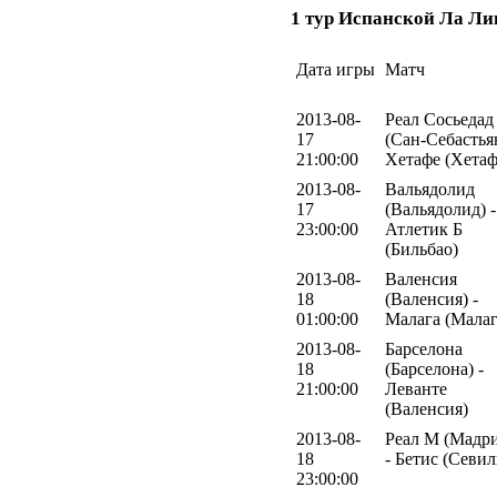
1 тур Испанской Ла Ли
Дата игры
Матч
2013-08-
Реал Сосьедад
17
(Сан-Себастьян
21:00:00
Хетафе (Хетаф
2013-08-
Вальядолид
17
(Вальядолид) -
23:00:00
Атлетик Б
(Бильбао)
2013-08-
Валенсия
18
(Валенсия) -
01:00:00
Малага (Малаг
2013-08-
Барселона
18
(Барселона) -
21:00:00
Леванте
(Валенсия)
2013-08-
Реал М (Мадр
18
- Бетис (Севил
23:00:00