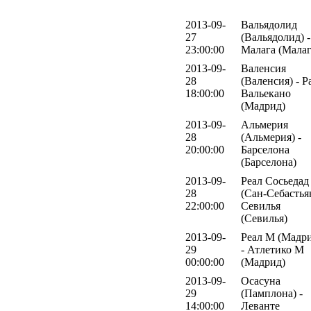
2013-09-
Вальядолид
27
(Вальядолид) -
23:00:00
Малага (Малаг
2013-09-
Валенсия
28
(Валенсия) - Р
18:00:00
Вальекано
(Мадрид)
2013-09-
Альмерия
28
(Альмерия) -
20:00:00
Барселона
(Барселона)
2013-09-
Реал Сосьедад
28
(Сан-Себастьян
22:00:00
Севилья
(Севилья)
2013-09-
Реал М (Мадр
29
- Атлетико М
00:00:00
(Мадрид)
2013-09-
Осасуна
29
(Памплона) -
14:00:00
Леванте