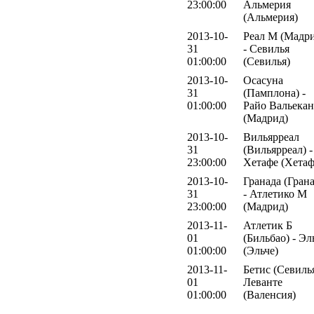
23:00:00
Альмерия
(Альмерия)
2013-10-
Реал М (Мадр
31
- Севилья
01:00:00
(Севилья)
2013-10-
Осасуна
31
(Памплона) -
01:00:00
Райо Вальека
(Мадрид)
2013-10-
Вильярреал
31
(Вильярреал) -
23:00:00
Хетафе (Хетаф
2013-10-
Гранада (Грана
31
- Атлетико М
23:00:00
(Мадрид)
2013-11-
Атлетик Б
01
(Бильбао) - Эл
01:00:00
(Эльче)
2013-11-
Бетис (Севилья
01
Леванте
01:00:00
(Валенсия)