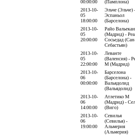
00:00:00
(Памплона)
2013-10-
Эльче (Эльче) 
05
Эспаньол
18:00:00
(Барселона)
2013-10-
Райо Вальека
05
(Мадрид) - Реа
20:00:00
Сосьедад (Сан
Себастьян)
2013-10-
Леванте
05
(Валенсия) - Р
22:00:00
М (Мадрид)
2013-10-
Барселона
06
(Барселона) -
00:00:00
Вальядолид
(Вальядолид)
2013-10-
Атлетико М
06
(Мадрид) - Се
14:00:00
(Виго)
2013-10-
Севилья
06
(Севилья) -
19:00:00
Альмерия
(Альмерия)