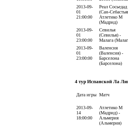
2013-09-
Реал Сосьедад
01
(Сан-Себастьян
21:00:00
Атлетико М
(Мадрид)
2013-09-
Севилья
01
(Севилья) -
23:00:00
Малага (Малаг
2013-09-
Валенсия
01
(Валенсия) -
23:00:00
Барселона
(Барселона)
4 тур Испанской Ла Ли
Дата игры
Матч
2013-09-
Атлетико М
14
(Мадрид) -
18:00:00
Альмерия
(Альмерия)