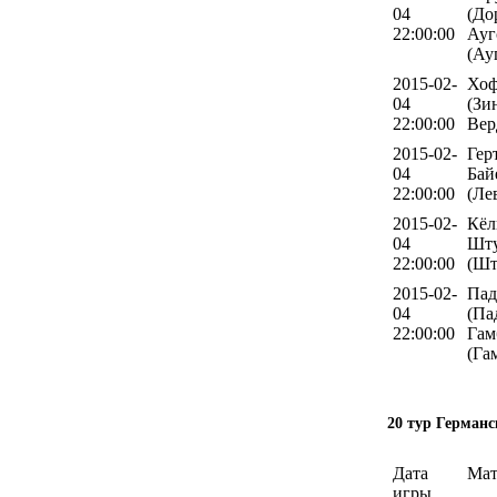
04
(До
22:00:00
Ауг
(Ау
2015-02-
Хоф
04
(Зи
22:00:00
Вер
2015-02-
Гер
04
Бай
22:00:00
(Ле
2015-02-
Кёл
04
Шту
22:00:00
(Шт
2015-02-
Пад
04
(Па
22:00:00
Гам
(Га
20 тур Германс
Дата
Мат
игры