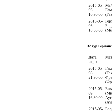
2015-05-
Май
03
Гам
16:30:00
(Га
2015-05-
Гер
03
Бор
18:30:00
(Мё
32 тур Германс
Дата
Мат
игры
2015-05-
Гам
08
(Га
21:30:00
Фра
(Фр
2015-05-
Бав
09
(Мю
16:30:00
Ауг
(Ау
2015-05-
Бор