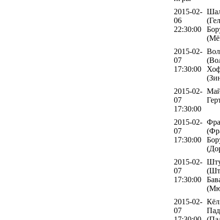
2015-02-
Шал
06
(Ге
22:30:00
Бор
(Мё
2015-02-
Вол
07
(Во
17:30:00
Хоф
(Зи
2015-02-
Май
07
Гер
17:30:00
2015-02-
Фра
07
(Фр
17:30:00
Бор
(До
2015-02-
Шту
07
(Шт
17:30:00
Бав
(Мю
2015-02-
Кёл
07
Пад
17:30:00
(Па