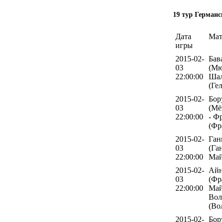
19 тур Германс
Дата
Мат
игры
2015-02-
Бав
03
(Мю
22:00:00
Шал
(Ге
2015-02-
Бор
03
(Мё
22:00:00
- Ф
(Фр
2015-02-
Ган
03
(Га
22:00:00
Май
2015-02-
Айн
03
(Фр
22:00:00
Май
Вол
(Во
2015-02-
Бор