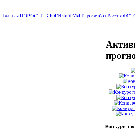
Главная
НОВОСТИ
БЛОГИ
ФОРУМ
Еврофутбол
Россия
ФОТ
Актив
прогн
Конкурс про