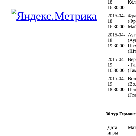
18
Кёл
16:30:00
2015-04-
Фра
18
(Фр
16:30:00
Май
2015-04-
Ауг
18
(Ау
19:30:00
Шту
(Шт
2015-04-
Вер
19
- Г
16:30:00
(Га
2015-04-
Вол
19
(Во
18:30:00
Шал
(Ге
30 тур Германс
Дата
Мат
игры