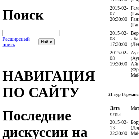
2015-02-
Гам
Поиск
07
(Га
20:30:00
Ган
(Га
2015-02-
Вер
08
- Б
Расширеный
17:30:00
(Ле
поиск
2015-02-
Ауг
08
(Ау
19:30:00
Айн
(Фр
НАВИГАЦИЯ
Май
ПО САЙТУ
21 тур Германс
Дата
Мат
Последние
игры
2015-02-
Бор
дискуссии на
13
(До
22:30:00
Май