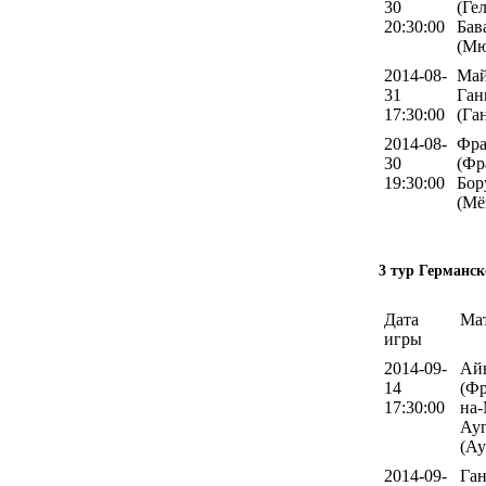
30
(Ге
20:30:00
Бав
(Мю
2014-08-
Май
31
Ган
17:30:00
(Га
2014-08-
Фра
30
(Фр
19:30:00
Бор
(Мё
3 тур Германск
Дата
Ма
игры
2014-09-
Ай
14
(Фр
17:30:00
на-
Ауг
(Ау
2014-09-
Ган