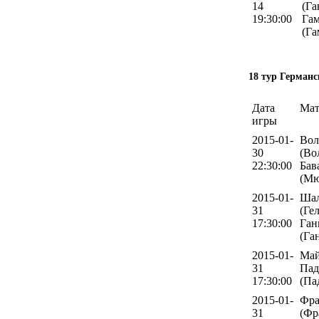
14
(Га
19:30:00
Гам
(Га
18 тур Германс
Дата
Мат
игры
2015-01-
Вол
30
(Во
22:30:00
Бав
(Мю
2015-01-
Шал
31
(Ге
17:30:00
Ган
(Га
2015-01-
Май
31
Пад
17:30:00
(Па
2015-01-
Фра
31
(Фр