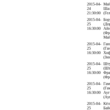
2015-04-
Май
24
Шал
21:30:00
(Ге
2015-04-
Бор
25
(До
16:30:00
Айн
(Фр
Май
2015-04-
Ган
25
(Га
16:30:00
Хоф
(Зи
2015-04-
Шту
25
(Шт
16:30:00
Фра
(Фр
2015-04-
Гам
25
(Га
16:30:00
Ауг
(Ау
2015-04-
Кёл
25
Бай