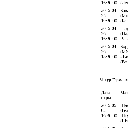
16:30:00
(Ле
2015-04-
Бав
25
(Мю
19:30:00
(Бе
2015-04-
Пад
26
(Па
16:30:00
Вер
2015-04-
Бор
26
(Мё
18:30:00
- В
(Во
31 тур Германс
Дата
Мат
игры
2015-05-
Шал
02
(Ге
16:30:00
Шту
(Шт