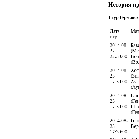
История пр
1 тур Германск
Дата
Мат
игры
2014-08-
Бав
22
(Мю
22:30:00
Вол
(Во
2014-08-
Хоф
23
(Зи
17:30:00
Ауг
(Ау
2014-08-
Ган
23
(Га
17:30:00
Шал
(Ге
2014-08-
Гер
23
Вер
17:30:00