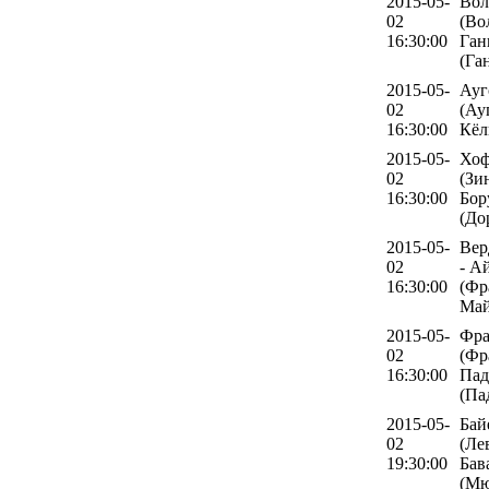
2015-05-
Вол
02
(Во
16:30:00
Ган
(Га
2015-05-
Ауг
02
(Ау
16:30:00
Кёл
2015-05-
Хоф
02
(Зи
16:30:00
Бор
(До
2015-05-
Вер
02
- А
16:30:00
(Фр
Май
2015-05-
Фра
02
(Фр
16:30:00
Пад
(Па
2015-05-
Бай
02
(Ле
19:30:00
Бав
(Мю