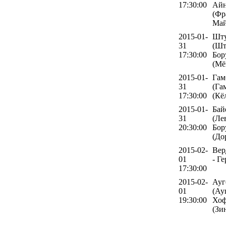
17:30:00
Айн
(Фр
Май
2015-01-
Шту
31
(Шт
17:30:00
Бор
(Мё
2015-01-
Гам
31
(Га
17:30:00
(Кё
2015-01-
Бай
31
(Ле
20:30:00
Бор
(До
2015-02-
Вер
01
- Г
17:30:00
2015-02-
Ауг
01
(Ау
19:30:00
Хоф
(Зи