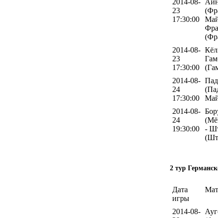
2014-08-
Айн
23
(Фр
17:30:00
Май
Фра
(Фр
2014-08-
Кёл
23
Гам
17:30:00
(Га
2014-08-
Пад
24
(Па
17:30:00
Май
2014-08-
Бор
24
(Мё
19:30:00
- Ш
(Шт
2 тур Германск
Дата
Мат
игры
2014-08-
Ауг