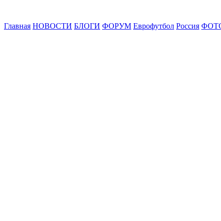
Главная
НОВОСТИ
БЛОГИ
ФОРУМ
Еврофутбол
Россия
ФОТ