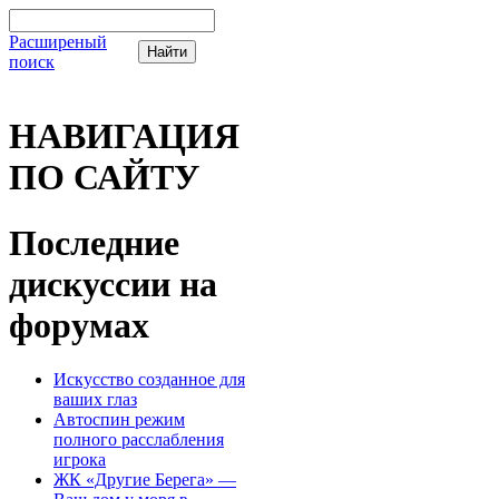
Расширеный
поиск
НАВИГАЦИЯ
ПО САЙТУ
Последние
дискуссии на
форумах
Искусство созданное для
ваших глаз
Автоспин режим
полного расслабления
игрока
ЖК «Другие Берега» —