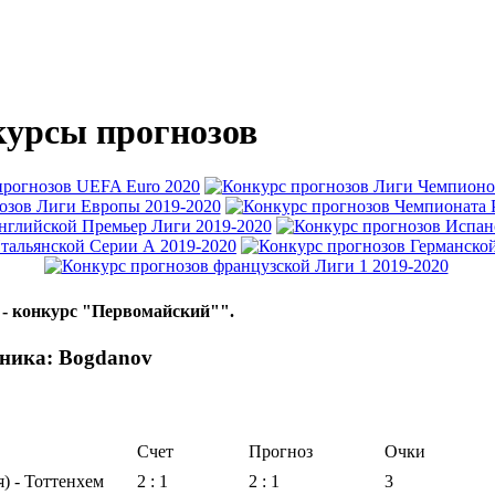
урсы прогнозов
 - конкурс "Первомайский"".
тника: Bogdanov
Счет
Прогноз
Очки
) - Тоттенхем
2 : 1
2 : 1
3