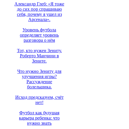
Александр Глеб: «Я тоже
до сих пор спрашиваю
себя, почему я ушел из
Арсенала».
Уровень футбола
определяет уровень
разговора о нём
Тот, кто нужен Зениту.
Роберто Манчини в
Зените.
Что нужно Зениту для
улучшения игры?
Рассуждение
болельщика.
Исход предсказуем, счёт
нет!
Футбол как будущая
карьера ребенка: что
нужно знать