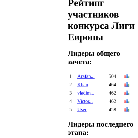
Рейтинг
участников
конкурса Лиги
Европы
Лидеры общего
зачета:
1
Arafan...
504
2
Khan
464
3
vladim...
462
4
Victor...
462
5
User
458
Лидеры последнего
этапа: