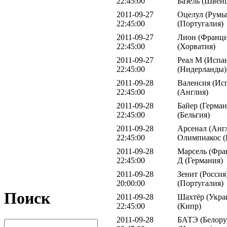
22:45:00
Базель (Швей
2011-09-27
Оцелул (Румы
22:45:00
(Португалия)
2011-09-27
Лион (Франци
22:45:00
(Хорватия)
2011-09-27
Реал М (Испан
22:45:00
(Нидерланды)
2011-09-28
Валенсия (Исп
22:45:00
(Англия)
2011-09-28
Байер (Герман
22:45:00
(Бельгия)
2011-09-28
Арсенал (Англ
22:45:00
Олимпиакос (
2011-09-28
Марсель (Фран
22:45:00
Д (Германия)
2011-09-28
Зенит (Россия
20:00:00
(Португалия)
Поиск
2011-09-28
Шахтёр (Укра
22:45:00
(Кипр)
2011-09-28
БАТЭ (Белорус