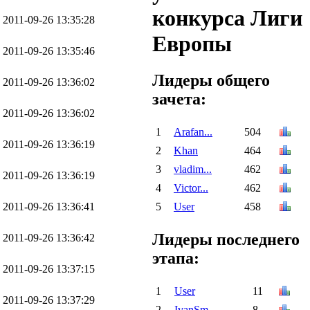
конкурса Лиги
2011-09-26 13:35:28
Европы
2011-09-26 13:35:46
Лидеры общего
2011-09-26 13:36:02
зачета:
2011-09-26 13:36:02
1
Arafan...
504
2011-09-26 13:36:19
2
Khan
464
3
vladim...
462
2011-09-26 13:36:19
4
Victor...
462
2011-09-26 13:36:41
5
User
458
Лидеры последнего
2011-09-26 13:36:42
этапа:
2011-09-26 13:37:15
1
User
11
2011-09-26 13:37:29
2
IvanSm...
8