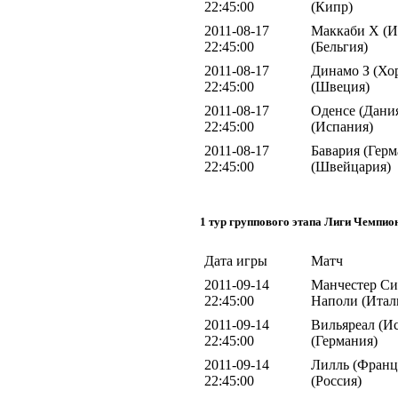
22:45:00
(Кипр)
2011-08-17
Маккаби Х (Из
22:45:00
(Бельгия)
2011-08-17
Динамо З (Хор
22:45:00
(Швеция)
2011-08-17
Оденсе (Дания
22:45:00
(Испания)
2011-08-17
Бавария (Герм
22:45:00
(Швейцария)
1 тур группового этапа Лиги Чемпио
Дата игры
Матч
2011-09-14
Манчестер Сит
22:45:00
Наполи (Итал
2011-09-14
Вильяреал (Ис
22:45:00
(Германия)
2011-09-14
Лилль (Франц
22:45:00
(Россия)