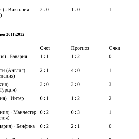
я) - Виктория
2 : 0
1 : 0
1
)
нов 2011\2012
Счет
Прогноз
Очки
я) - Бавария
1 : 1
1 : 2
0
и (Англия) -
2 : 1
4 : 0
1
спания)
ия) -
3 : 0
3 : 0
3
(Турция)
ия) - Интер
0 : 1
1 : 2
2
ния) - Манчестер
0 : 2
0 : 3
1
лия)
ария) - Бенфика
0 : 2
2 : 1
0