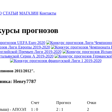
О
СТАТЬИ
МАГАЗИН
Контакты
урсы прогнозов
пионов 2011/2012".
ника: Henry7787
Счет
Прогноз
Очки
льша) - АПОЭЛ
1 : 0
2 : 1
2