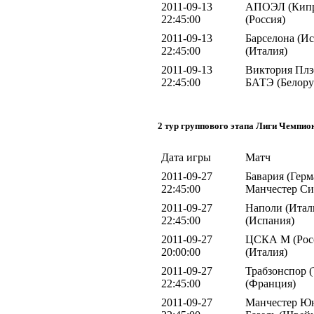
2011-09-13
АПОЭЛ (Кипр)
22:45:00
(Россия)
2011-09-13
Барселона (И
22:45:00
(Италия)
2011-09-13
Виктория Плзе
22:45:00
БАТЭ (Белору
2 тур группового этапа Лиги Чемпио
Дата игры
Матч
2011-09-27
Бавария (Герм
22:45:00
Манчестер Си
2011-09-27
Наполи (Итали
22:45:00
(Испания)
2011-09-27
ЦСКА М (Росс
20:00:00
(Италия)
2011-09-27
Трабзонспор (
22:45:00
(Франция)
2011-09-27
Манчестер Юн