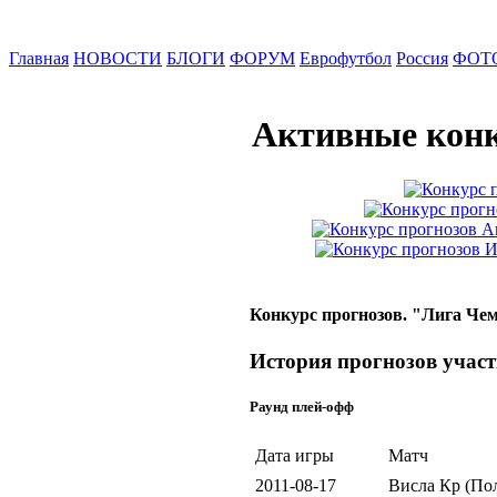
Главная
НОВОСТИ
БЛОГИ
ФОРУМ
Еврофутбол
Россия
ФОТ
Активные конк
Конкурс прогнозов. "Лига Чем
История прогнозов участ
Раунд плей-офф
Дата игры
Матч
2011-08-17
Висла Кр (По