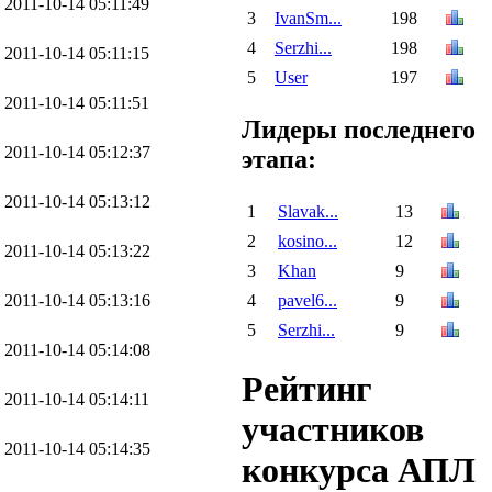
2011-10-14 05:11:49
3
IvanSm...
198
4
Serzhi...
198
2011-10-14 05:11:15
5
User
197
2011-10-14 05:11:51
Лидеры последнего
2011-10-14 05:12:37
этапа:
2011-10-14 05:13:12
1
Slavak...
13
2
kosino...
12
2011-10-14 05:13:22
3
Khan
9
4
pavel6...
9
2011-10-14 05:13:16
5
Serzhi...
9
2011-10-14 05:14:08
Рейтинг
2011-10-14 05:14:11
участников
2011-10-14 05:14:35
конкурса АПЛ