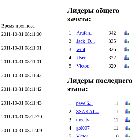
Лидеры общего
зачета:
Время прогноза
1
Arafan...
342
2011-10-31 08:11:00
2
Jack_D...
335
2011-10-31 08:11:01
3
wmf
326
4
User
322
2011-10-31 08:11:01
5
Victor...
320
2011-10-31 08:11:42
Лидеры последнего
этапа:
2011-10-31 08:11:42
2011-10-31 08:11:43
1
pavel6...
11
2
SSAKAL...
11
2011-10-31 08:12:29
3
mocttv
11
4
gol007
11
2011-10-31 08:12:09
5
Victor...
10