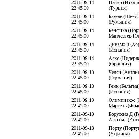
2011-09-14
Интер (Италия
22:45:00
(Турция)
2011-09-14
Базель (Швейц
22:45:00
(Румыния)
2011-09-14
Бенфика (Порт
22:45:00
Манчестер Юн
2011-09-14
Динамо З (Хор
22:45:00
(Испания)
2011-09-14
Аякс (Нидерл
22:45:00
(Франция)
2011-09-13
Челси (Англия
22:45:00
(Германия)
2011-09-13
Генк (Бельгия
22:45:00
(Испания)
2011-09-13
Олимпиакос (Г
22:45:00
Марсель (Фра
2011-09-13
Боруссия Д (Г
22:45:00
Арсенал (Анг
2011-09-13
Порту (Порту
22:45:00
(Украина)