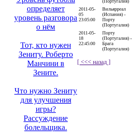
(Португалия)
определяет
2011-05-
Вильярреал
05
(Испания) -
уровень разговора
23:05:00
Порту
(Португалия)
о нём
2011-05-
Порту
18
(Португалия) -
Тот, кто нужен
22:45:00
Брага
(Португалия)
Зениту. Роберто
[ <<< назад ]
Манчини в
Зените.
Что нужно Зениту
для улучшения
игры?
Рассуждение
болельщика.