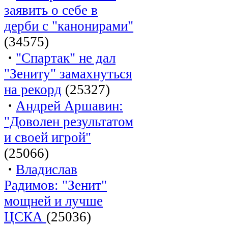
заявить о себе в
дерби с "канонирами"
(34575)
·
"Спартак" не дал
"Зениту" замахнуться
на рекорд
(25327)
·
Андрей Аршавин:
"Доволен результатом
и своей игрой"
(25066)
·
Владислав
Радимов: "Зенит"
мощней и лучше
ЦСКА
(25036)