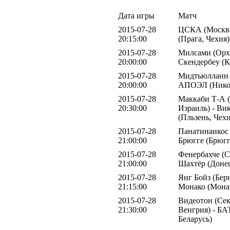
Дата игры
Матч
2015-07-28
ЦСКА (Москва,
20:15:00
(Прага, Чехия)
2015-07-28
Милсами (Орхе
20:00:00
Скендербеу (К
2015-07-28
Мидтьюлланн (
20:00:00
АПОЭЛ (Никос
2015-07-28
Маккаби Т-А (
20:30:00
Израиль) - Ви
(Пльзень, Чехи
2015-07-28
Панатинаикос 
21:00:00
Брюгге (Брюгг
2015-07-28
Фенербахче (С
21:00:00
Шахтёр (Донец
2015-07-28
Янг Бойз (Бер
21:15:00
Монако (Мона
2015-07-28
Видеотон (Се
21:30:00
Венгрия) - БА
Беларусь)