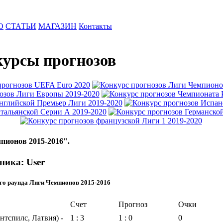
О
СТАТЬИ
МАГАЗИН
Контакты
урсы прогнозов
пионов 2015-2016".
ника: User
го раунда Лиги Чемпионов 2015-2016
Счет
Прогноз
Очки
нтспилс, Латвия) -
1 : 3
1 : 0
0