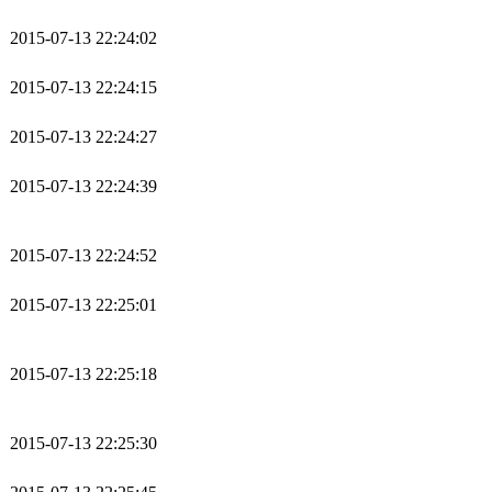
2015-07-13 22:24:02
2015-07-13 22:24:15
2015-07-13 22:24:27
2015-07-13 22:24:39
2015-07-13 22:24:52
2015-07-13 22:25:01
2015-07-13 22:25:18
2015-07-13 22:25:30