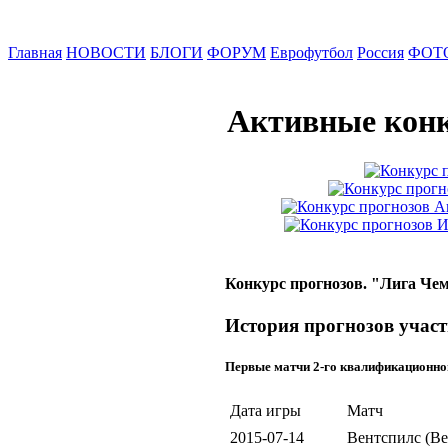
Главная
НОВОСТИ
БЛОГИ
ФОРУМ
Еврофутбол
Россия
ФОТ
Активные конк
Конкурс прогнозов. "Лига Чем
История прогнозов участ
Первые матчи 2-го квалификационно
Дата игры
Матч
2015-07-14
Вентспилс (Ве