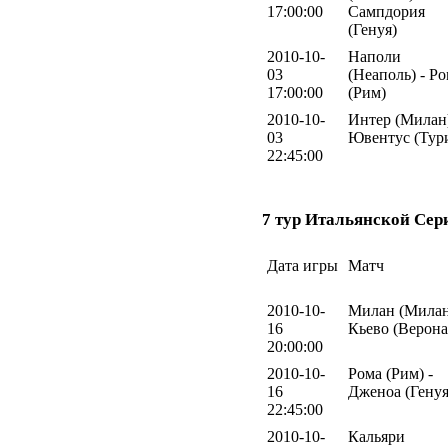
17:00:00
Сампдория
(Генуя)
2010-10-
Наполи
03
(Неаполь) - Р
17:00:00
(Рим)
2010-10-
Интер (Милан)
03
Ювентус (Тур
22:45:00
7 тур Итальянской Сер
Дата игры
Матч
2010-10-
Милан (Милан
16
Кьево (Верона
20:00:00
2010-10-
Рома (Рим) -
16
Дженоа (Генуя
22:45:00
2010-10-
Кальяри