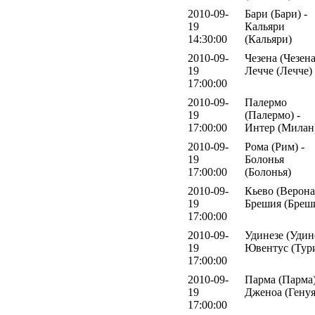
2010-09-
Бари (Бари) -
19
Кальяри
14:30:00
(Кальяри)
2010-09-
Чезена (Чезена
19
Лечче (Лечче)
17:00:00
2010-09-
Палермо
19
(Палермо) -
17:00:00
Интер (Милан
2010-09-
Рома (Рим) -
19
Болонья
17:00:00
(Болонья)
2010-09-
Кьево (Верона)
19
Брешия (Бреш
17:00:00
2010-09-
Удинезе (Удине
19
Ювентус (Тур
17:00:00
2010-09-
Парма (Парма)
19
Дженоа (Генуя
17:00:00