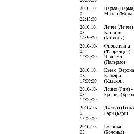
20:00:00
2010-10-
Парма (Парма)
02
Милан (Милан
22:45:00
2010-10-
Лечче (Лечче) 
03
Катания
14:30:00
(Катания)
2010-10-
Фиорентина
03
(Флоренция) -
17:00:00
Палермо
(Палермо)
2010-10-
Кьево (Верона)
03
Кальяри
17:00:00
(Кальяри)
2010-10-
Лацио (Рим) -
03
Брешия (Бреш
17:00:00
2010-10-
Дженоа (Генуя
03
Бари (Бари)
17:00:00
2010-10-
Болонья
03
(Болонья) -