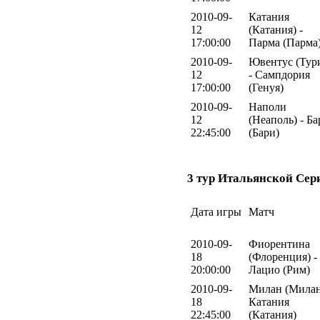
2010-09-
Катания
12
(Катания) -
17:00:00
Парма (Парма
2010-09-
Ювентус (Тур
12
- Сампдория
17:00:00
(Генуя)
2010-09-
Наполи
12
(Неаполь) - Ба
22:45:00
(Бари)
3 тур Итальянской Сер
Дата игры
Матч
2010-09-
Фиорентина
18
(Флоренция) -
20:00:00
Лацио (Рим)
2010-09-
Милан (Милан
18
Катания
22:45:00
(Катания)