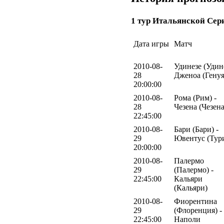
1 тур Итальянской Сер
Дата игры
Матч
2010-08-
Удинезе (Удине
28
Дженоа (Генуя
20:00:00
2010-08-
Рома (Рим) -
28
Чезена (Чезена
22:45:00
2010-08-
Бари (Бари) -
29
Ювентус (Тур
20:00:00
2010-08-
Палермо
29
(Палермо) -
22:45:00
Кальяри
(Кальяри)
2010-08-
Фиорентина
29
(Флоренция) -
22:45:00
Наполи