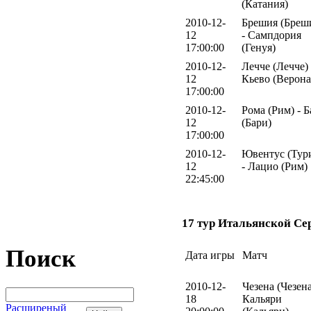
(Катания)
2010-12-
Брешия (Бреш
12
- Сампдория
17:00:00
(Генуя)
2010-12-
Лечче (Лечче) 
12
Кьево (Верона
17:00:00
2010-12-
Рома (Рим) - 
12
(Бари)
17:00:00
2010-12-
Ювентус (Тур
12
- Лацио (Рим)
22:45:00
17 тур Итальянской Се
Поиск
Дата игры
Матч
2010-12-
Чезена (Чезена
18
Кальяри
Расширеный