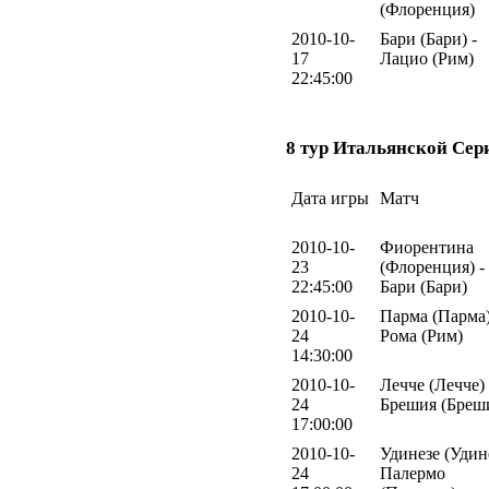
(Флоренция)
2010-10-
Бари (Бари) -
17
Лацио (Рим)
22:45:00
8 тур Итальянской Сер
Дата игры
Матч
2010-10-
Фиорентина
23
(Флоренция) -
22:45:00
Бари (Бари)
2010-10-
Парма (Парма)
24
Рома (Рим)
14:30:00
2010-10-
Лечче (Лечче) 
24
Брешия (Бреш
17:00:00
2010-10-
Удинезе (Удине
24
Палермо