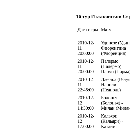
16 тур Итальянской Се
Дата игры
Матч
2010-12-
Удинезе (Удине
11
Фиорентина
20:00:00
(Флоренция)
2010-12-
Палермо
11
(Палермо) -
20:00:00
Парма (Парма
2010-12-
Дженоа (Генуя
11
Наполи
22:45:00
(Неаполь)
2010-12-
Болонья
12
(Болонья) -
14:30:00
Милан (Милан
2010-12-
Кальяри
12
(Кальяри) -
17:00:00
Катания