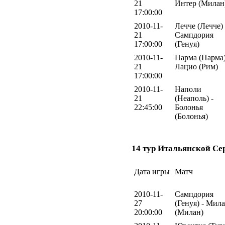
21
Интер (Милан
17:00:00
2010-11-
Лечче (Лечче) 
21
Сампдория
17:00:00
(Генуя)
2010-11-
Парма (Парма)
21
Лацио (Рим)
17:00:00
2010-11-
Наполи
21
(Неаполь) -
22:45:00
Болонья
(Болонья)
14 тур Итальянской Се
Дата игры
Матч
2010-11-
Сампдория
27
(Генуя) - Мил
20:00:00
(Милан)