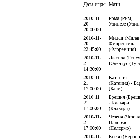
Дата игры
Матч
2010-11-
Рома (Рим) -
20
Удинезе (Удин
20:00:00
2010-11-
Милан (Милан
20
Фиорентина
22:45:00
(Флоренция)
2010-11-
Дженоа (Генуя
21
Ювентус (Тур
14:30:00
2010-11-
Катания
21
(Катания) - Ба
17:00:00
(Бари)
2010-11-
Брешия (Бреш
21
- Кальяри
17:00:00
(Кальяри)
2010-11-
Чезена (Чезена
21
Палермо
17:00:00
(Палермо)
2010-11-
Кьево (Верона)