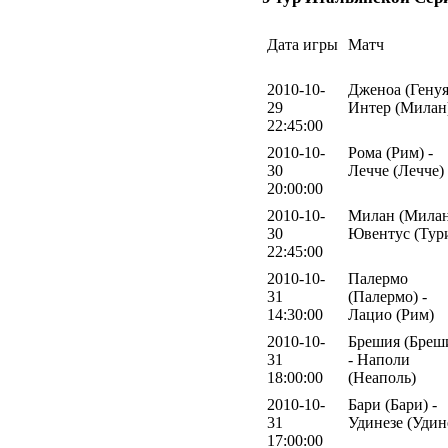
Дата игры
Матч
2010-10-
Дженоа (Генуя
29
Интер (Милан
22:45:00
2010-10-
Рома (Рим) -
30
Лечче (Лечче)
20:00:00
2010-10-
Милан (Милан
30
Ювентус (Тур
22:45:00
2010-10-
Палермо
31
(Палермо) -
14:30:00
Лацио (Рим)
2010-10-
Брешия (Бреш
31
- Наполи
18:00:00
(Неаполь)
2010-10-
Бари (Бари) -
31
Удинезе (Удин
17:00:00