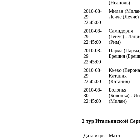
(Неаполь)
2010-08-
Милан (Милан
29
Лечче (Лечче)
22:45:00
2010-08-
Сампдория
29
(Генуя) - Лаци
22:45:00
(Рим)
2010-08-
Парма (Парма)
29
Брешия (Бреш
22:45:00
2010-08-
Кьево (Верона)
29
Катания
22:45:00
(Катания)
2010-08-
Болонья
30
(Болонья) - И
22:45:00
(Милан)
2 тур Итальянской Сер
Дата игры
Матч