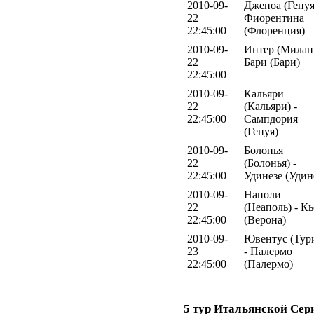
2010-09-
Дженоа (Генуя
22
Фиорентина
22:45:00
(Флоренция)
2010-09-
Интер (Милан)
22
Бари (Бари)
22:45:00
2010-09-
Кальяри
22
(Кальяри) -
22:45:00
Сампдория
(Генуя)
2010-09-
Болонья
22
(Болонья) -
22:45:00
Удинезе (Удин
2010-09-
Наполи
22
(Неаполь) - К
22:45:00
(Верона)
2010-09-
Ювентус (Тур
23
- Палермо
22:45:00
(Палермо)
5 тур Итальянской Сер