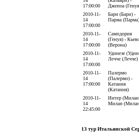
14
(Кальяри) -
17:00:00
Дженоа (Генуя
2010-11-
Бари (Бари) -
14
Парма (Парма
17:00:00
2010-11-
Сампдория
14
(Генуя) - Кьев
17:00:00
(Верона)
2010-11-
Удинезе (Удине
14
Лечче (Лечче)
17:00:00
2010-11-
Палермо
14
(Палермо) -
17:00:00
Катания
(Катания)
2010-11-
Интер (Милан)
14
Милан (Милан
22:45:00
13 тур Итальянской Се