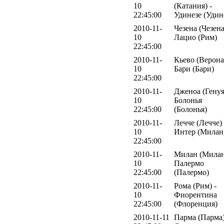
10
(Катания) -
22:45:00
Удинезе (Удин
2010-11-
Чезена (Чезена
10
Лацио (Рим)
22:45:00
2010-11-
Кьево (Верона)
10
Бари (Бари)
22:45:00
2010-11-
Дженоа (Генуя
10
Болонья
22:45:00
(Болонья)
2010-11-
Лечче (Лечче) 
10
Интер (Милан
22:45:00
2010-11-
Милан (Милан
10
Палермо
22:45:00
(Палермо)
2010-11-
Рома (Рим) -
10
Фиорентина
22:45:00
(Флоренция)
2010-11-11
Парма (Парма)