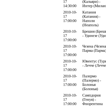
17
(Кальяри) -
14:30:00
Интер (Милан
2010-10-
Катания
17
(Катания) -
17:00:00
Наполи
(Неаполь)
2010-10-
Брешия (Бреш
17
- Удинезе (Уди
17:00:00
2010-10-
Чезена (Чезена
17
Парма (Парма
17:00:00
2010-10-
Ювентус (Тур
17
- Лечче (Лечче
17:00:00
2010-10-
Палермо
17
(Палермо) -
17:00:00
Болонья
(Болонья)
2010-10-
Сампдория
17
(Генуя) -
17:00:00
Фиорентина