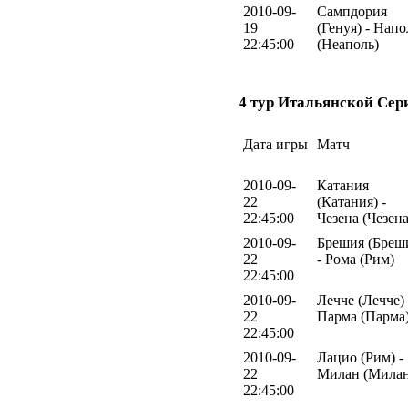
2010-09-
Сампдория
19
(Генуя) - Нап
22:45:00
(Неаполь)
4 тур Итальянской Сер
Дата игры
Матч
2010-09-
Катания
22
(Катания) -
22:45:00
Чезена (Чезена
2010-09-
Брешия (Бреш
22
- Рома (Рим)
22:45:00
2010-09-
Лечче (Лечче) 
22
Парма (Парма
22:45:00
2010-09-
Лацио (Рим) -
22
Милан (Милан
22:45:00