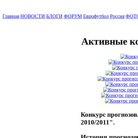
Главная
НОВОСТИ
БЛОГИ
ФОРУМ
Еврофутбол
Россия
ФОТ
Активные к
Конкурс прогнозов.
2010/2011".
История прогнозо