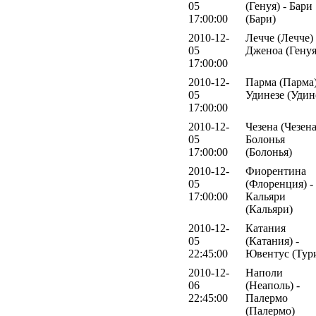
05
(Генуя) - Бари
17:00:00
(Бари)
2010-12-
Лечче (Лечче) 
05
Дженоа (Генуя
17:00:00
2010-12-
Парма (Парма)
05
Удинезе (Удин
17:00:00
2010-12-
Чезена (Чезена
05
Болонья
17:00:00
(Болонья)
2010-12-
Фиорентина
05
(Флоренция) -
17:00:00
Кальяри
(Кальяри)
2010-12-
Катания
05
(Катания) -
22:45:00
Ювентус (Тур
2010-12-
Наполи
06
(Неаполь) -
22:45:00
Палермо
(Палермо)