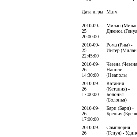
Дата игры
Матч
2010-09-
Милан (Милан
25
Дженоа (Генуя
20:00:00
2010-09-
Рома (Рим) -
25
Интер (Милан
22:45:00
2010-09-
Чезена (Чезена
26
Наполи
14:30:00
(Неаполь)
2010-09-
Катания
26
(Катания) -
17:00:00
Болонья
(Болонья)
2010-09-
Бари (Бари) -
26
Брешия (Бреш
17:00:00
2010-09-
Сампдория
26
(Генуя) - Удин