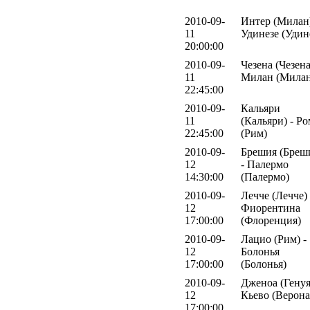
2010-09-
Интер (Милан)
11
Удинезе (Удин
20:00:00
2010-09-
Чезена (Чезена
11
Милан (Милан
22:45:00
2010-09-
Кальяри
11
(Кальяри) - Ро
22:45:00
(Рим)
2010-09-
Брешия (Бреш
12
- Палермо
14:30:00
(Палермо)
2010-09-
Лечче (Лечче) 
12
Фиорентина
17:00:00
(Флоренция)
2010-09-
Лацио (Рим) -
12
Болонья
17:00:00
(Болонья)
2010-09-
Дженоа (Генуя
12
Кьево (Верона
17:00:00