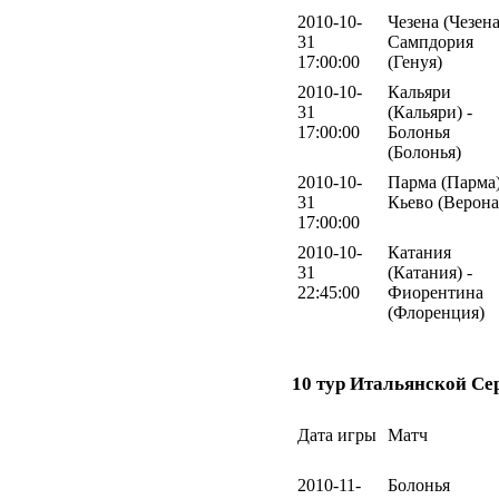
2010-10-
Чезена (Чезена
31
Сампдория
17:00:00
(Генуя)
2010-10-
Кальяри
31
(Кальяри) -
17:00:00
Болонья
(Болонья)
2010-10-
Парма (Парма)
31
Кьево (Верона
17:00:00
2010-10-
Катания
31
(Катания) -
22:45:00
Фиорентина
(Флоренция)
10 тур Итальянской Се
Дата игры
Матч
2010-11-
Болонья