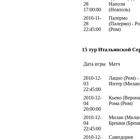
28
Наполи
17:00:00
(Неаполь)
2010-11-
Палермо
28
(Палермо) - Р
22:45:00
(Рим)
15 тур Итальянской Се
Дата игры
Матч
2010-12-
Лацио (Рим) -
03
Интер (Милан
22:45:00
2010-12-
Кьево (Верона)
04
Рома (Рим)
20:00:00
2010-12-
Милан (Милан
04
Брешия (Бреш
22:45:00
2010-12-
Сампдория