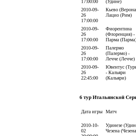
17:00:00
(Удине)
2010-09-
Кьево (Верона)
26
Лацио (Рим)
17:00:00
2010-09-
Фиорентина
26
(Флоренция) -
17:00:00
Парма (Парма
2010-09-
Палермо
26
(Палермо) -
17:00:00
Лечче (Лечче)
2010-09-
Ювентус (Тур
26
- Кальяри
22:45:00
(Кальяри)
6 тур Итальянской Сер
Дата игры
Матч
2010-10-
Удинезе (Удине
02
Чезена (Чезена