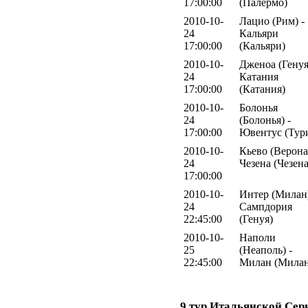
17:00:00
(Палермо)
2010-10-
Лацио (Рим) -
24
Кальяри
17:00:00
(Кальяри)
2010-10-
Дженоа (Генуя
24
Катания
17:00:00
(Катания)
2010-10-
Болонья
24
(Болонья) -
17:00:00
Ювентус (Тур
2010-10-
Кьево (Верона)
24
Чезена (Чезена
17:00:00
2010-10-
Интер (Милан)
24
Сампдория
22:45:00
(Генуя)
2010-10-
Наполи
25
(Неаполь) -
22:45:00
Милан (Милан
9 тур Итальянской Сер