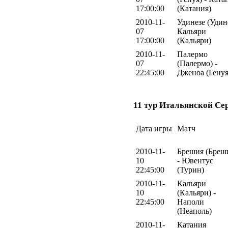
17:00:00
(Катания)
2010-11-
Удинезе (Удине
07
Кальяри
17:00:00
(Кальяри)
2010-11-
Палермо
07
(Палермо) -
22:45:00
Дженоа (Генуя
11 тур Итальянской Се
Дата игры
Матч
2010-11-
Брешия (Бреш
10
- Ювентус
22:45:00
(Турин)
2010-11-
Кальяри
10
(Кальяри) -
22:45:00
Наполи
(Неаполь)
2010-11-
Катания