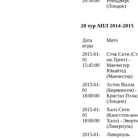
20:30:00
Рейнджерс
(Лондон)
20 тур АПЛ 2014-2015
Дата
Матч
игры
2015-01-
Сток Сити (Ст
01
он-Трент) -
15:45:00
Манчестер
Юнайтед
(Манчестер)
2015-01-
Астон Вилла
01
(Бирмингем) -
18:00:00
Кристал Пэлас
(Лондон)
2015-01-
Халл Сити
01
(Кингстон-апо
18:00:00
Халл) - Эверт
(Ливерпуль)
2015-01-
Ливерпуль