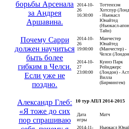
борьбы Арсенала
2014-10-
Тоттенхэм
26
Хотспур (Лонд
за Андрея
16:30:00
- Ньюкасл
Аршавина.
Юнайтед
(Ньюкасл-апон
Тайн)
Почему Сарри
2014-10-
Манчестер
26
Юнайтед
должен научиться
19:00:00
(Манчестер) -
Челси (Лондон
быть более
2014-10-
Куинз Парк
гибким в Челси.
27
Рейнджерс
23:00:00
(Лондон) - Ас
Если уже не
Вилла
поздно.
(Бирмингем)
Александр Глеб:
10 тур АПЛ 2014-2015
«Я тоже до сих
Дата
Матч
пор спрашиваю
игры
2014-11-
Ньюкасл Юна