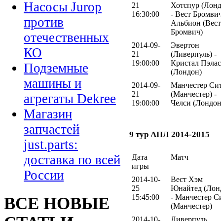
Насосы Jurop
21
Хотспур (Лонд
16:30:00
- Вест Бромви
против
Альбион (Вест
Бромвич)
отечественных
2014-09-
Эвертон
КО
21
(Ливерпуль) -
19:00:00
Кристал Пэлас
Подземные
(Лондон)
машины и
2014-09-
Манчестер Си
21
(Манчестер) -
агрегаты Dekree
19:00:00
Челси (Лондон
Магазин
запчастей
9 тур АПЛ 2014-2015
just.parts:
доставка по всей
Дата
Матч
игры
России
2014-10-
Вест Хэм
25
Юнайтед (Лон
15:45:00
- Манчестер С
ВСЕ НОВЫЕ
(Манчестер)
2014-10-
Ливерпуль