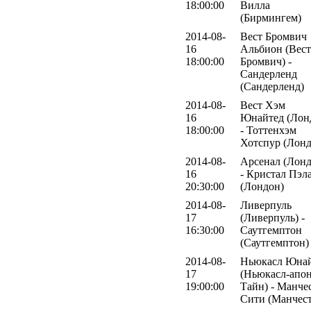
18:00:00
Вилла
(Бирмингем)
2014-08-
Вест Бромвич
16
Альбион (Вест
18:00:00
Бромвич) -
Сандерленд
(Сандерленд)
2014-08-
Вест Хэм
16
Юнайтед (Лон
18:00:00
- Тоттенхэм
Хотспур (Лонд
2014-08-
Арсенал (Лонд
16
- Кристал Пэл
20:30:00
(Лондон)
2014-08-
Ливерпуль
17
(Ливерпуль) -
16:30:00
Саутгемптон
(Саутгемптон)
2014-08-
Ньюкасл Юна
17
(Ньюкасл-апон
19:00:00
Тайн) - Манче
Сити (Манчест