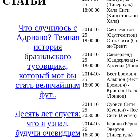
СТАТЬИ
25
(Ливерпуль) -
18:00:00
Халл Сити
(Кингстон-апо
Халл)
Что случилось с
2014-10-
Саутгемптон
25
(Саутгемптон) 
Адриано? Темная
18:00:00
Сток Сити (Ст
история
он-Трент)
бразильского
2014-10-
Сандерленд
25
(Сандерленд) -
тусовщика,
18:00:00
Арсенал (Лонд
который мог бы
2014-10-
Вест Бромвич
25
Альбион (Вест
стать величайшим
18:00:00
Бромвич) -
Кристал Пэлас
фут..
(Лондон)
2014-10-
Суонси Сити
25
(Суонси) - Лес
Десять лет спустя:
20:30:00
Сити (Лестер)
что я узнал,
2014-10-
Бёрнли (Бёрнли
26
Эвертон
будучи очевидцем
16:30:00
(Ливерпуль)