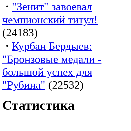
·
"Зенит" завоевал
чемпионский титул!
(24183)
·
Курбан Бердыев:
"Бронзовые медали -
большой успех для
"Рубина"
(22532)
Статистика