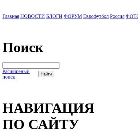
Главная
НОВОСТИ
БЛОГИ
ФОРУМ
Еврофутбол
Россия
ФОТ
Поиск
Расширеный
поиск
НАВИГАЦИЯ
ПО САЙТУ