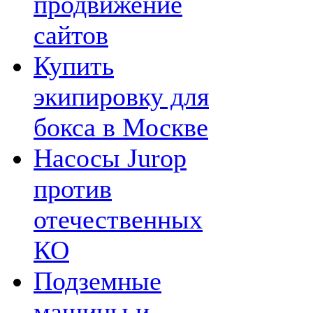
продвижение
сайтов
Купить
экипировку для
бокса в Москве
Насосы Jurop
против
отечественных
КО
Подземные
машины и