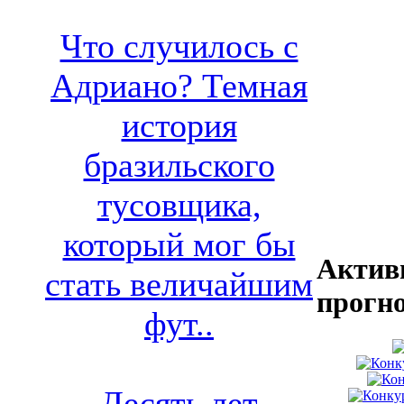
Что случилось с
Адриано? Темная
история
бразильского
тусовщика,
который мог бы
Актив
стать величайшим
прогн
фут..
Десять лет