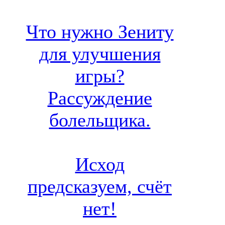
Что нужно Зениту
для улучшения
игры?
Рассуждение
болельщика.
Исход
предсказуем, счёт
нет!