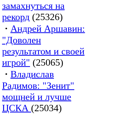
замахнуться на
рекорд
(25326)
·
Андрей Аршавин:
"Доволен
результатом и своей
игрой"
(25065)
·
Владислав
Радимов: "Зенит"
мощней и лучше
ЦСКА
(25034)