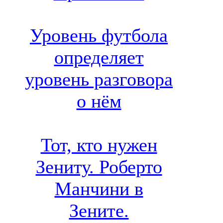
Уровень футбола
определяет
уровень разговора
о нём
Тот, кто нужен
Зениту. Роберто
Манчини в
Зените.