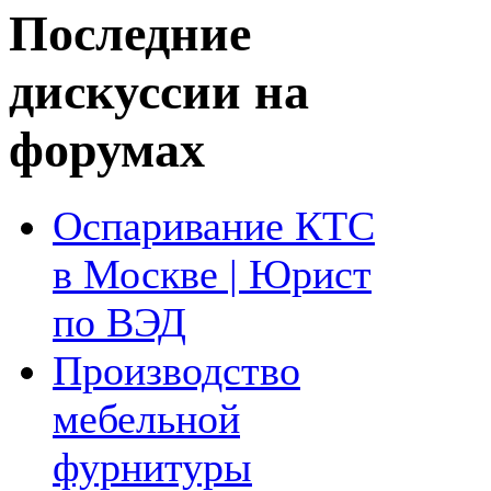
Последние
дискуссии на
форумах
Оспаривание КТС
в Москве | Юрист
по ВЭД
Производство
мебельной
фурнитуры