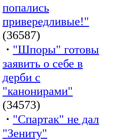
попались
привередливые!"
(36587)
·
"Шпоры" готовы
заявить о себе в
дерби с
"канонирами"
(34573)
·
"Спартак" не дал
"Зениту"