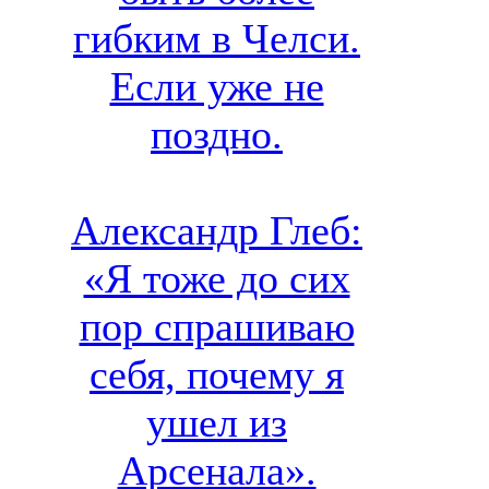
гибким в Челси.
Если уже не
поздно.
Александр Глеб:
«Я тоже до сих
пор спрашиваю
себя, почему я
ушел из
Арсенала».