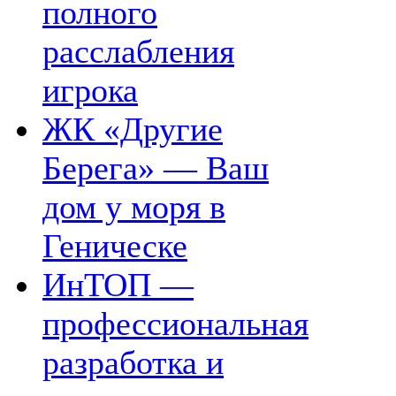
полного
расслабления
игрока
ЖК «Другие
Берега» — Ваш
дом у моря в
Геническе
ИнТОП —
профессиональная
разработка и