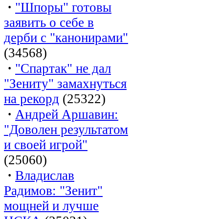
·
"Шпоры" готовы
заявить о себе в
дерби с "канонирами"
(34568)
·
"Спартак" не дал
"Зениту" замахнуться
на рекорд
(25322)
·
Андрей Аршавин:
"Доволен результатом
и своей игрой"
(25060)
·
Владислав
Радимов: "Зенит"
мощней и лучше