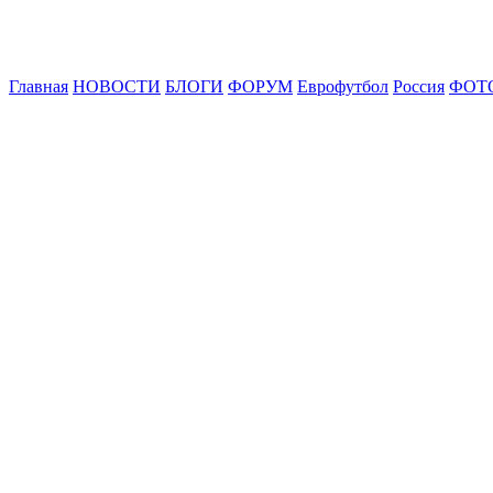
Главная
НОВОСТИ
БЛОГИ
ФОРУМ
Еврофутбол
Россия
ФОТ