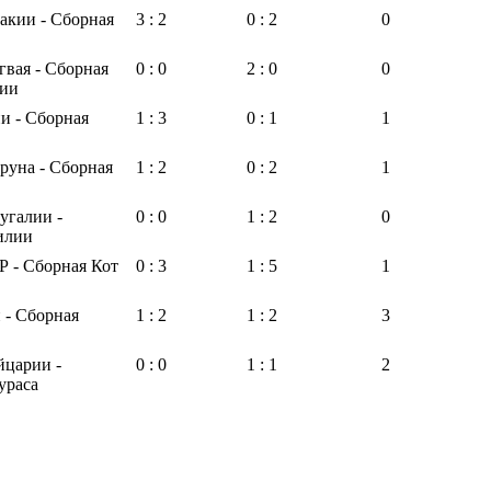
акии - Сборная
3 : 2
0 : 2
0
гвая - Сборная
0 : 0
2 : 0
0
дии
и - Сборная
1 : 3
0 : 1
1
руна - Сборная
1 : 2
0 : 2
1
угалии -
0 : 0
1 : 2
0
илии
 - Сборная Кот
0 : 3
1 : 5
1
 - Сборная
1 : 2
1 : 2
3
царии -
0 : 0
1 : 1
2
ураса