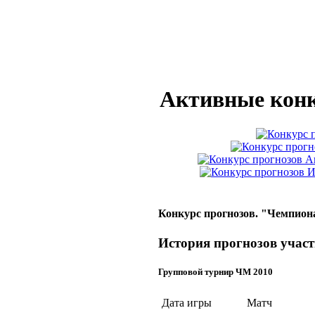
Активные конк
Конкурс прогнозов. "Чемпион
История прогнозов участ
Групповой турнир ЧМ 2010
Дата игры
Матч