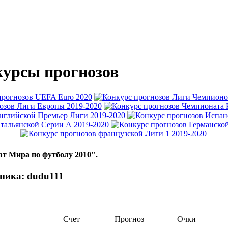
урсы прогнозов
ат Мира по футболу 2010".
ника: dudu111
Счет
Прогноз
Очки