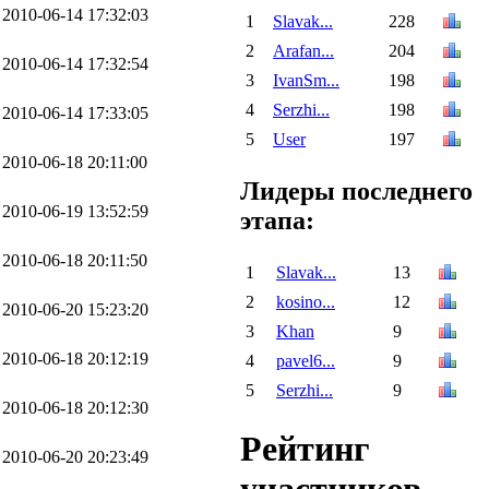
2010-06-14 17:32:03
1
Slavak...
228
2
Arafan...
204
2010-06-14 17:32:54
3
IvanSm...
198
4
Serzhi...
198
2010-06-14 17:33:05
5
User
197
2010-06-18 20:11:00
Лидеры последнего
2010-06-19 13:52:59
этапа:
2010-06-18 20:11:50
1
Slavak...
13
2
kosino...
12
2010-06-20 15:23:20
3
Khan
9
2010-06-18 20:12:19
4
pavel6...
9
5
Serzhi...
9
2010-06-18 20:12:30
Рейтинг
2010-06-20 20:23:49