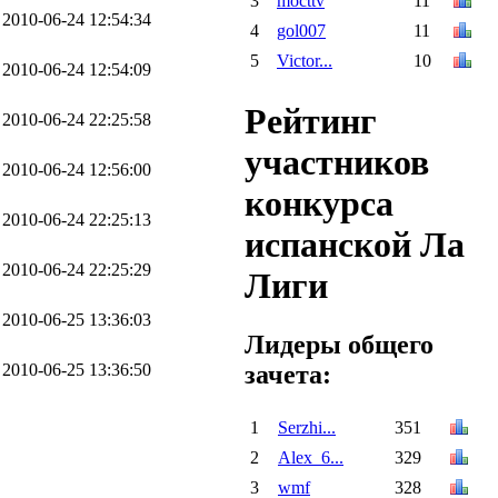
3
mocttv
11
2010-06-24 12:54:34
4
gol007
11
5
Victor...
10
2010-06-24 12:54:09
Рейтинг
2010-06-24 22:25:58
участников
2010-06-24 12:56:00
конкурса
2010-06-24 22:25:13
испанской Ла
2010-06-24 22:25:29
Лиги
2010-06-25 13:36:03
Лидеры общего
2010-06-25 13:36:50
зачета:
1
Serzhi...
351
2
Alex_6...
329
3
wmf
328