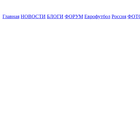
Главная
НОВОСТИ
БЛОГИ
ФОРУМ
Еврофутбол
Россия
ФОТ