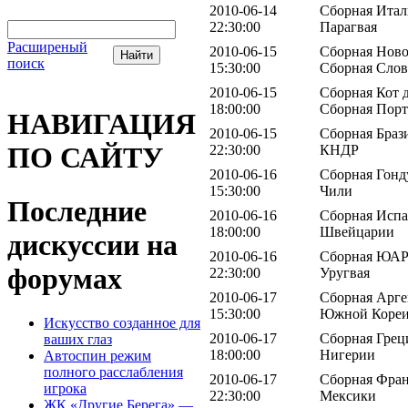
2010-06-14
Сборная Итал
22:30:00
Парагвая
Расширеный
2010-06-15
Сборная Ново
поиск
15:30:00
Сборная Сло
2010-06-15
Сборная Кот д
18:00:00
Сборная Порт
НАВИГАЦИЯ
2010-06-15
Сборная Браз
ПО САЙТУ
22:30:00
КНДР
2010-06-16
Сборная Гонд
15:30:00
Чили
Последние
2010-06-16
Сборная Испа
18:00:00
Швейцарии
дискуссии на
2010-06-16
Сборная ЮАР 
форумах
22:30:00
Уругвая
2010-06-17
Сборная Арге
15:30:00
Южной Коре
Искусство созданное для
2010-06-17
Сборная Грец
ваших глаз
18:00:00
Нигерии
Автоспин режим
полного расслабления
2010-06-17
Сборная Фран
игрока
22:30:00
Мексики
ЖК «Другие Берега» —