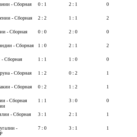
ании - Сборная
0 : 1
2 : 1
0
ении - Сборная
2 : 2
1 : 1
2
ии - Сборная
0 : 0
2 : 0
0
андии - Сборная
1 : 0
2 : 1
2
 - Сборная
1 : 1
1 : 0
0
руна - Сборная
1 : 2
0 : 2
1
акии - Сборная
0 : 2
1 : 2
1
ии - Сборная
1 : 1
3 : 0
0
дии
илии - Сборная
3 : 1
2 : 1
1
угалии -
7 : 0
3 : 1
1
Р