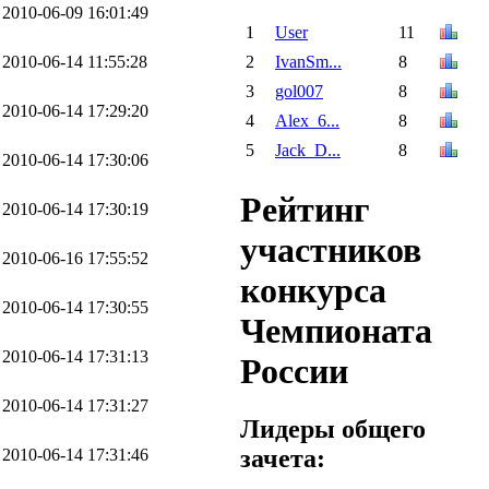
2010-06-09 16:01:49
1
User
11
2010-06-14 11:55:28
2
IvanSm...
8
3
gol007
8
2010-06-14 17:29:20
4
Alex_6...
8
5
Jack_D...
8
2010-06-14 17:30:06
Рейтинг
2010-06-14 17:30:19
участников
2010-06-16 17:55:52
конкурса
2010-06-14 17:30:55
Чемпионата
2010-06-14 17:31:13
России
2010-06-14 17:31:27
Лидеры общего
зачета:
2010-06-14 17:31:46