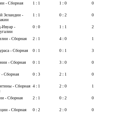
ии - Сборная
1 : 1
1 : 0
0
й Зеландии -
1 : 1
0 : 2
0
вакии
-Ивуар -
0 : 0
1 : 1
2
угалии
илии - Сборная
2 : 1
4 : 0
1
ураса - Сборная
0 : 1
0 : 1
3
нии - Сборная
0 : 1
3 : 0
0
- Сборная
0 : 3
2 : 1
0
нтины - Сборная
4 : 1
2 : 0
1
и
ии - Сборная
2 : 1
0 : 2
0
ции - Сборная
0 : 2
2 : 0
0