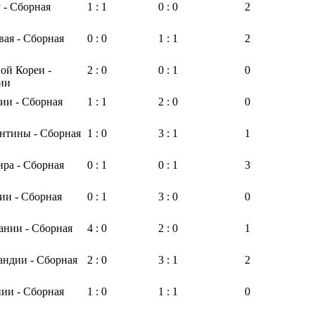
- Сборная
1 : 1
0 : 0
2
вая - Сборная
0 : 0
1 : 1
2
ой Кореи -
2 : 0
0 : 1
0
ии
ии - Сборная
1 : 1
2 : 0
0
нтины - Сборная
1 : 0
3 : 1
1
ра - Сборная
0 : 1
0 : 1
3
ии - Сборная
0 : 1
3 : 0
0
ании - Сборная
4 : 0
2 : 0
1
андии - Сборная
2 : 0
3 : 1
2
ии - Сборная
1 : 0
1 : 1
0