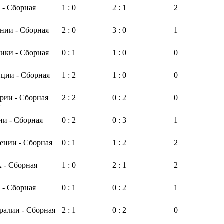
 - Сборная
1 : 0
2 : 1
2
нии - Сборная
2 : 0
3 : 0
1
ики - Сборная
0 : 1
1 : 0
0
ции - Сборная
1 : 2
1 : 0
0
рии - Сборная
2 : 2
0 : 2
0
и
ии - Сборная
0 : 2
0 : 3
1
ении - Сборная
0 : 1
1 : 2
2
 - Сборная
1 : 0
2 : 1
2
 - Сборная
0 : 1
0 : 2
1
ралии - Сборная
2 : 1
0 : 2
0