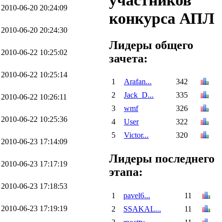
участников
2010-06-20 20:24:09
конкурса АПЛ
2010-06-20 20:24:30
Лидеры общего
2010-06-22 10:25:02
зачета:
2010-06-22 10:25:14
1
Arafan...
342
2
Jack_D...
335
2010-06-22 10:26:11
3
wmf
326
2010-06-22 10:25:36
4
User
322
5
Victor...
320
2010-06-23 17:14:09
Лидеры последнего
2010-06-23 17:17:19
этапа:
2010-06-23 17:18:53
1
pavel6...
11
2010-06-23 17:19:19
2
SSAKAL...
11