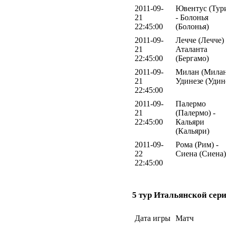
2011-09-
Ювентус (Тур
21
- Болонья
22:45:00
(Болонья)
2011-09-
Лечче (Лечче) 
21
Аталанта
22:45:00
(Бергамо)
2011-09-
Милан (Милан
21
Удинезе (Удин
22:45:00
2011-09-
Палермо
21
(Палермо) -
22:45:00
Кальяри
(Кальяри)
2011-09-
Рома (Рим) -
22
Сиена (Сиена)
22:45:00
5 тур Итальянской сери
Дата игры
Матч