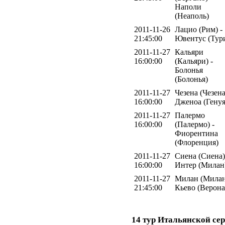
Наполи
(Неаполь)
2011-11-26
Лацио (Рим) -
21:45:00
Ювентус (Тур
2011-11-27
Кальяри
16:00:00
(Кальяри) -
Болонья
(Болонья)
2011-11-27
Чезена (Чезена
16:00:00
Дженоа (Генуя
2011-11-27
Палермо
16:00:00
(Палермо) -
Фиорентина
(Флоренция)
2011-11-27
Сиена (Сиена)
16:00:00
Интер (Милан
2011-11-27
Милан (Милан
21:45:00
Кьево (Верона
14 тур Итальянской сер