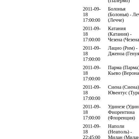
(Палермо)
2011-09-
Болонья
18
(Болонья) - Ле
17:00:00
(Лечче)
2011-09-
Катания
18
(Катания) -
17:00:00
Чезена (Чезена
2011-09-
Лацио (Рим) -
18
Дженоа (Генуя
17:00:00
2011-09-
Парма (Парма)
18
Кьево (Верона
17:00:00
2011-09-
Сиена (Сиена)
18
Ювентус (Тур
17:00:00
2011-09-
Удинезе (Удине
18
Фиорентина
17:00:00
(Флоренция)
2011-09-
Наполи
18
(Неаполь) -
22:45:00
Милан (Милан