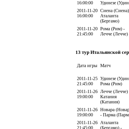
16:00:00
Удинезе (Удин
2011-11-20
Сиена (Сиена)
16:00:00
Аталанта
(Бергамо)
2011-11-20
Рома (Рим) -
21:45:00
Лечче (Лечче)
13 тур Итальянской сер
Дата игры
Матч
2011-11-25
Удинезе (Удине
21:45:00
Рома (Рим)
2011-11-26
Лечче (Лечче) 
19:00:00
Катания
(Катания)
2011-11-26
Новара (Новар
19:00:00
- Парма (Парм
2011-11-26
Аталанта
21:45:00
(Бергамо) -