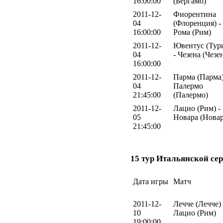
16:00:00
(Бергамо)
2011-12-
Фиорентина
04
(Флоренция) -
16:00:00
Рома (Рим)
2011-12-
Ювентус (Тур
04
- Чезена (Чезе
16:00:00
2011-12-
Парма (Парма)
04
Палермо
21:45:00
(Палермо)
2011-12-
Лацио (Рим) -
05
Новара (Новар
21:45:00
15 тур Итальянской сер
Дата игры
Матч
2011-12-
Лечче (Лечче) 
10
Лацио (Рим)
19:00:00