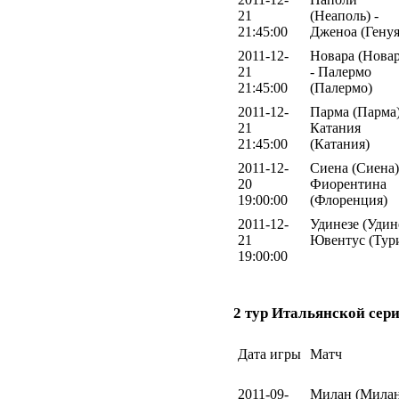
21
(Неаполь) -
21:45:00
Дженоа (Генуя
2011-12-
Новара (Новар
21
- Палермо
21:45:00
(Палермо)
2011-12-
Парма (Парма)
21
Катания
21:45:00
(Катания)
2011-12-
Сиена (Сиена)
20
Фиорентина
19:00:00
(Флоренция)
2011-12-
Удинезе (Удине
21
Ювентус (Тур
19:00:00
2 тур Итальянской сери
Дата игры
Матч
2011-09-
Милан (Милан