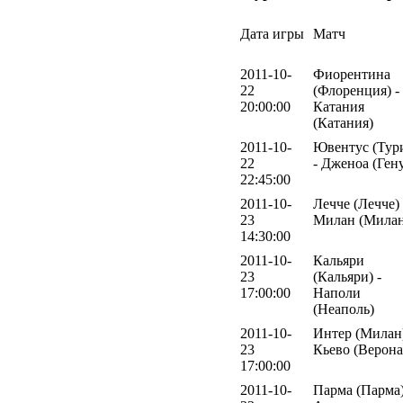
Дата игры
Матч
2011-10-
Фиорентина
22
(Флоренция) -
20:00:00
Катания
(Катания)
2011-10-
Ювентус (Тур
22
- Дженоа (Ген
22:45:00
2011-10-
Лечче (Лечче) 
23
Милан (Милан
14:30:00
2011-10-
Кальяри
23
(Кальяри) -
17:00:00
Наполи
(Неаполь)
2011-10-
Интер (Милан)
23
Кьево (Верона
17:00:00
2011-10-
Парма (Парма)