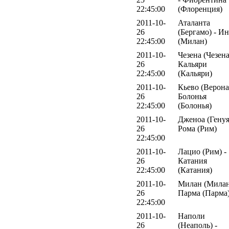
22:45:00
(Флоренция)
2011-10-
Аталанта
26
(Бергамо) - И
22:45:00
(Милан)
2011-10-
Чезена (Чезена
26
Кальяри
22:45:00
(Кальяри)
2011-10-
Кьево (Верона)
26
Болонья
22:45:00
(Болонья)
2011-10-
Дженоа (Генуя
26
Рома (Рим)
22:45:00
2011-10-
Лацио (Рим) -
26
Катания
22:45:00
(Катания)
2011-10-
Милан (Милан
26
Парма (Парма
22:45:00
2011-10-
Наполи
26
(Неаполь) -