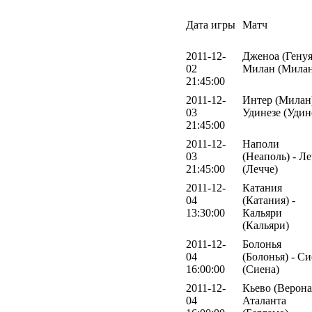
Дата игры
Матч
2011-12-
Дженоа (Генуя
02
Милан (Милан
21:45:00
2011-12-
Интер (Милан)
03
Удинезе (Удин
21:45:00
2011-12-
Наполи
03
(Неаполь) - Л
21:45:00
(Лечче)
2011-12-
Катания
04
(Катания) -
13:30:00
Кальяри
(Кальяри)
2011-12-
Болонья
04
(Болонья) - С
16:00:00
(Сиена)
2011-12-
Кьево (Верона)
04
Аталанта