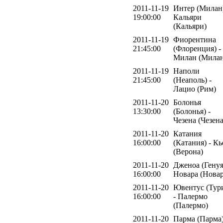
2011-11-19
Интер (Милан)
19:00:00
Кальяри
(Кальяри)
2011-11-19
Фиорентина
21:45:00
(Флоренция) -
Милан (Милан
2011-11-19
Наполи
21:45:00
(Неаполь) -
Лацио (Рим)
2011-11-20
Болонья
13:30:00
(Болонья) -
Чезена (Чезена
2011-11-20
Катания
16:00:00
(Катания) - Кь
(Верона)
2011-11-20
Дженоа (Генуя
16:00:00
Новара (Новар
2011-11-20
Ювентус (Тур
16:00:00
- Палермо
(Палермо)
2011-11-20
Парма (Парма)