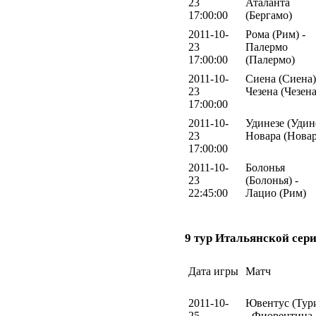
23
Аталанта
17:00:00
(Бергамо)
2011-10-
Рома (Рим) -
23
Палермо
17:00:00
(Палермо)
2011-10-
Сиена (Сиена)
23
Чезена (Чезена
17:00:00
2011-10-
Удинезе (Удине
23
Новара (Новар
17:00:00
2011-10-
Болонья
23
(Болонья) -
22:45:00
Лацио (Рим)
9 тур Итальянской сери
Дата игры
Матч
2011-10-
Ювентус (Тур
25
- Фиорентина