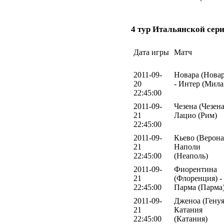
4 тур Итальянской сери
Дата игры
Матч
2011-09-
Новара (Новар
20
- Интер (Мила
22:45:00
2011-09-
Чезена (Чезена
21
Лацио (Рим)
22:45:00
2011-09-
Кьево (Верона)
21
Наполи
22:45:00
(Неаполь)
2011-09-
Фиорентина
21
(Флоренция) -
22:45:00
Парма (Парма
2011-09-
Дженоа (Генуя
21
Катания
22:45:00
(Катания)