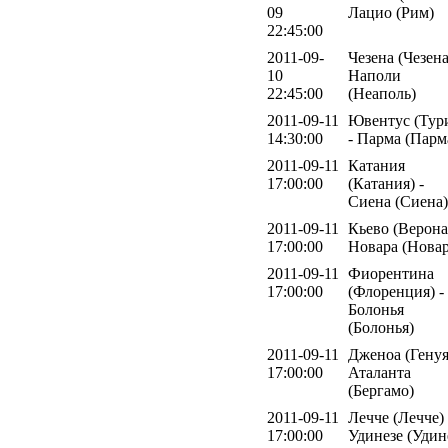
09
Лацио (Рим)
22:45:00
2011-09-
Чезена (Чезена
10
Наполи
22:45:00
(Неаполь)
2011-09-11
Ювентус (Тур
14:30:00
- Парма (Парм
2011-09-11
Катания
17:00:00
(Катания) -
Сиена (Сиена)
2011-09-11
Кьево (Верона)
17:00:00
Новара (Новар
2011-09-11
Фиорентина
17:00:00
(Флоренция) -
Болонья
(Болонья)
2011-09-11
Дженоа (Генуя
17:00:00
Аталанта
(Бергамо)
2011-09-11
Лечче (Лечче) 
17:00:00
Удинезе (Удин