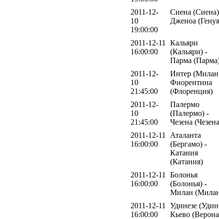
2011-12-
Сиена (Сиена)
10
Дженоа (Генуя
19:00:00
2011-12-11
Кальяри
16:00:00
(Кальяри) -
Парма (Парма
2011-12-
Интер (Милан)
10
Фиорентина
21:45:00
(Флоренция)
2011-12-
Палермо
10
(Палермо) -
21:45:00
Чезена (Чезена
2011-12-11
Аталанта
16:00:00
(Бергамо) -
Катания
(Катания)
2011-12-11
Болонья
16:00:00
(Болонья) -
Милан (Милан
2011-12-11
Удинезе (Удине
16:00:00
Кьево (Верона