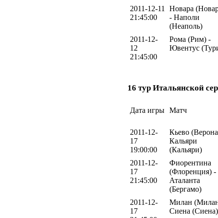
2011-12-11
Новара (Новар
21:45:00
- Наполи
(Неаполь)
2011-12-
Рома (Рим) -
12
Ювентус (Тур
21:45:00
16 тур Итальянской сер
Дата игры
Матч
2011-12-
Кьево (Верона)
17
Кальяри
19:00:00
(Кальяри)
2011-12-
Фиорентина
17
(Флоренция) -
21:45:00
Аталанта
(Бергамо)
2011-12-
Милан (Милан
17
Сиена (Сиена)