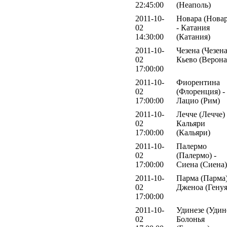
22:45:00
(Неаполь)
2011-10-
Новара (Новар
02
- Катания
14:30:00
(Катания)
2011-10-
Чезена (Чезена
02
Кьево (Верона
17:00:00
2011-10-
Фиорентина
02
(Флоренция) -
17:00:00
Лацио (Рим)
2011-10-
Лечче (Лечче) 
02
Кальяри
17:00:00
(Кальяри)
2011-10-
Палермо
02
(Палермо) -
17:00:00
Сиена (Сиена)
2011-10-
Парма (Парма)
02
Дженоа (Генуя
17:00:00
2011-10-
Удинезе (Удине
02
Болонья