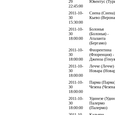
29
Ювентус (Тур
22:45:00
2011-10-
Сиена (Сиена)
30
Кьево (Верона
15:30:00
2011-10-
Болонья
30
(Болонья) -
18:00:00
Аталанта
(Бергамо)
2011-10-
Фиорентина
30
(Флоренция) -
18:00:00
Дженоа (Генуя
2011-10-
Лечче (Лечче) 
30
Новара (Новар
18:00:00
2011-10-
Парма (Парма)
30
Чезена (Чезена
18:00:00
2011-10-
Удинезе (Удине
30
Палермо
18:00:00
(Палермо)
2011-10-
Кальяри