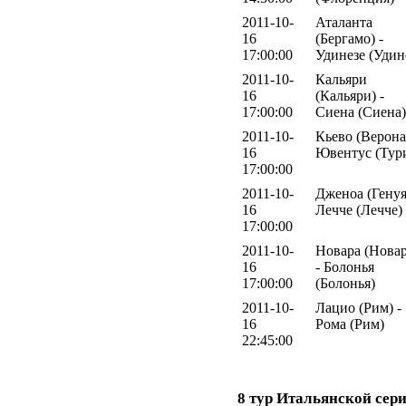
2011-10-
Аталанта
16
(Бергамо) -
17:00:00
Удинезе (Удин
2011-10-
Кальяри
16
(Кальяри) -
17:00:00
Сиена (Сиена)
2011-10-
Кьево (Верона)
16
Ювентус (Тур
17:00:00
2011-10-
Дженоа (Генуя
16
Лечче (Лечче)
17:00:00
2011-10-
Новара (Новар
16
- Болонья
17:00:00
(Болонья)
2011-10-
Лацио (Рим) -
16
Рома (Рим)
22:45:00
8 тур Итальянской сери