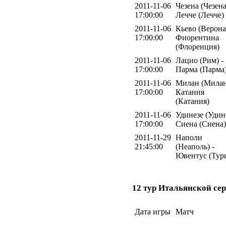
2011-11-06
Чезена (Чезена
17:00:00
Лечче (Лечче)
2011-11-06
Кьево (Верона)
17:00:00
Фиорентина
(Флоренция)
2011-11-06
Лацио (Рим) -
17:00:00
Парма (Парма
2011-11-06
Милан (Милан
17:00:00
Катания
(Катания)
2011-11-06
Удинезе (Удине
17:00:00
Сиена (Сиена)
2011-11-29
Наполи
21:45:00
(Неаполь) -
Ювентус (Тур
12 тур Итальянской сер
Дата игры
Матч