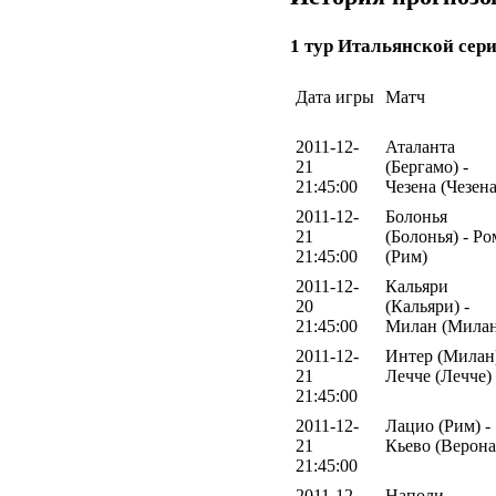
1 тур Итальянской сери
Дата игры
Матч
2011-12-
Аталанта
21
(Бергамо) -
21:45:00
Чезена (Чезена
2011-12-
Болонья
21
(Болонья) - Ро
21:45:00
(Рим)
2011-12-
Кальяри
20
(Кальяри) -
21:45:00
Милан (Милан
2011-12-
Интер (Милан)
21
Лечче (Лечче)
21:45:00
2011-12-
Лацио (Рим) -
21
Кьево (Верона
21:45:00
2011-12-
Наполи