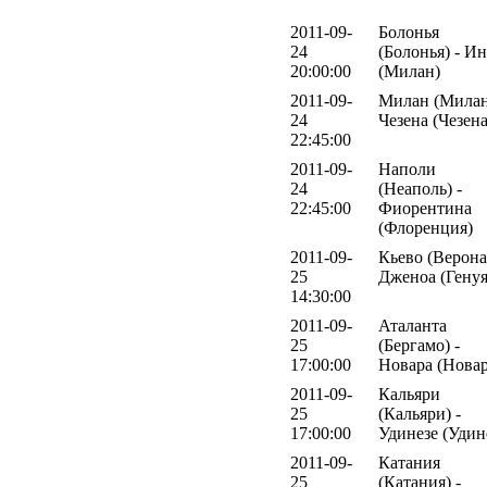
2011-09-
Болонья
24
(Болонья) - И
20:00:00
(Милан)
2011-09-
Милан (Милан
24
Чезена (Чезена
22:45:00
2011-09-
Наполи
24
(Неаполь) -
22:45:00
Фиорентина
(Флоренция)
2011-09-
Кьево (Верона)
25
Дженоа (Генуя
14:30:00
2011-09-
Аталанта
25
(Бергамо) -
17:00:00
Новара (Новар
2011-09-
Кальяри
25
(Кальяри) -
17:00:00
Удинезе (Удин
2011-09-
Катания
25
(Катания) -