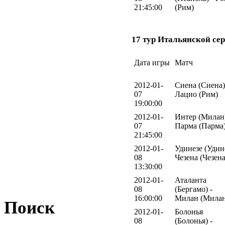
21:45:00
(Рим)
17 тур Итальянской сер
Дата игры
Матч
2012-01-
Сиена (Сиена)
07
Лацио (Рим)
19:00:00
2012-01-
Интер (Милан)
07
Парма (Парма
21:45:00
2012-01-
Удинезе (Удине
08
Чезена (Чезена
13:30:00
2012-01-
Аталанта
08
(Бергамо) -
16:00:00
Милан (Милан
Поиск
2012-01-
Болонья
08
(Болонья) -