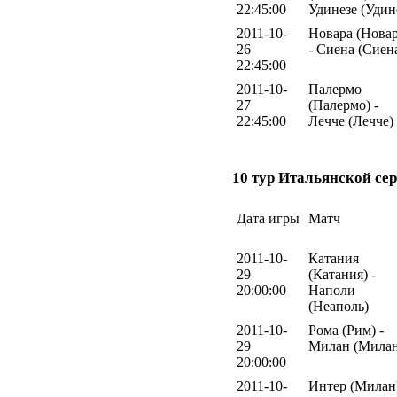
22:45:00
Удинезе (Удин
2011-10-
Новара (Новар
26
- Сиена (Сиен
22:45:00
2011-10-
Палермо
27
(Палермо) -
22:45:00
Лечче (Лечче)
10 тур Итальянской сер
Дата игры
Матч
2011-10-
Катания
29
(Катания) -
20:00:00
Наполи
(Неаполь)
2011-10-
Рома (Рим) -
29
Милан (Милан
20:00:00
2011-10-
Интер (Милан)