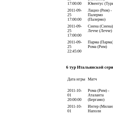
17:00:00
Ювентус (Тур
2011-09-
Лацио (Рим) -
25
Палермо
17:00:00
(Палермо)
2011-09-
Сиена (Сиена)
25
Лечче (Лечче)
17:00:00
2011-09-
Парма (Парма)
25
Рома (Рим)
22:45:00
6 тур Итальянской сери
Дата игры
Матч
2011-10-
Рома (Рим) -
01
Аталанта
20:00:00
(Бергамо)
2011-10-
Интер (Милан)
01
Наполи