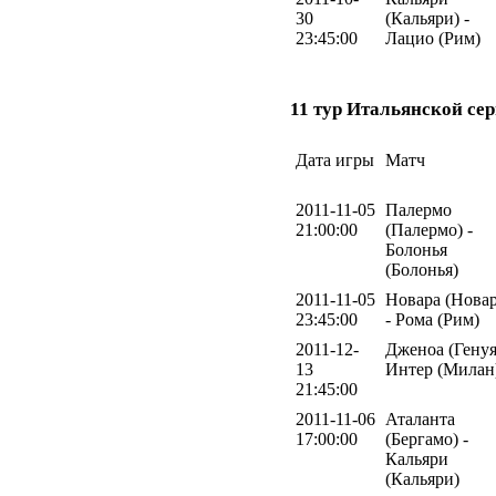
30
(Кальяри) -
23:45:00
Лацио (Рим)
11 тур Итальянской сер
Дата игры
Матч
2011-11-05
Палермо
21:00:00
(Палермо) -
Болонья
(Болонья)
2011-11-05
Новара (Новар
23:45:00
- Рома (Рим)
2011-12-
Дженоа (Генуя
13
Интер (Милан
21:45:00
2011-11-06
Аталанта
17:00:00
(Бергамо) -
Кальяри
(Кальяри)