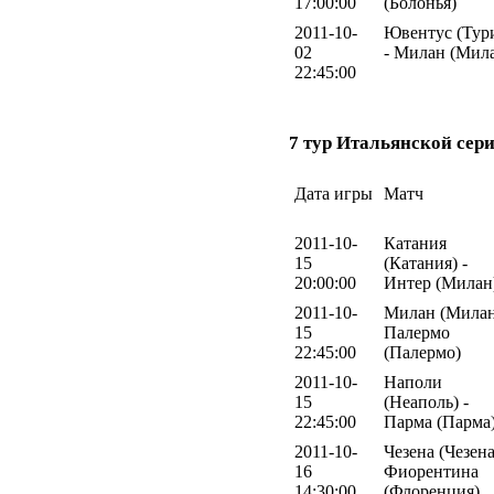
17:00:00
(Болонья)
2011-10-
Ювентус (Тур
02
- Милан (Мил
22:45:00
7 тур Итальянской сери
Дата игры
Матч
2011-10-
Катания
15
(Катания) -
20:00:00
Интер (Милан
2011-10-
Милан (Милан
15
Палермо
22:45:00
(Палермо)
2011-10-
Наполи
15
(Неаполь) -
22:45:00
Парма (Парма
2011-10-
Чезена (Чезена
16
Фиорентина
14:30:00
(Флоренция)