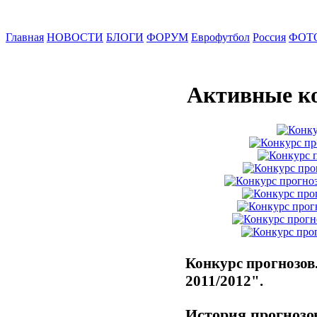
Главная
НОВОСТИ
БЛОГИ
ФОРУМ
Еврофутбол
Россия
ФОТ
Активные к
Конкурс прогнозов
2011/2012".
История прогноз