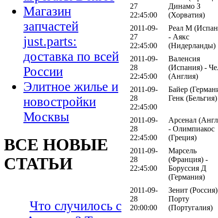
27
Динамо З
Магазин
22:45:00
(Хорватия)
запчастей
2011-09-
Реал М (Испан
27
- Аякс
just.parts:
22:45:00
(Нидерланды)
доставка по всей
2011-09-
Валенсия
28
(Испания) - Ч
России
22:45:00
(Англия)
Элитное жилье и
2011-09-
Байер (Германи
28
Генк (Бельгия)
новостройки
22:45:00
Москвы
2011-09-
Арсенал (Англ
28
- Олимпиакос
22:45:00
(Греция)
ВСЕ НОВЫЕ
2011-09-
Марсель
СТАТЬИ
28
(Франция) -
22:45:00
Боруссия Д
(Германия)
2011-09-
Зенит (Россия)
28
Порту
Что случилось с
20:00:00
(Португалия)