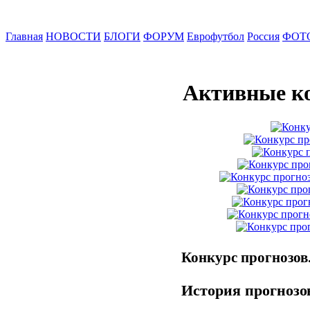
Главная
НОВОСТИ
БЛОГИ
ФОРУМ
Еврофутбол
Россия
ФОТ
Активные к
Конкурс прогнозов
История прогнозов