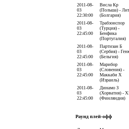
2011-08-
Висла Кр
03
(Польша) - Ли
22:30:00
(Болгария)
2011-08-
Трабзонспор
03
(Турция) -
22:45:00
Бенфика
(Португалия)
2011-08-
Партизан Б
03
(Сербия) - Ген
22:45:00
(Бельгия)
2011-08-
Марибор
03
(Словения) -
22:45:00
Маккаби Х
(Израиль)
2011-08-
Динамо З
03
(Хорватия) - 
22:45:00
(Финляндия)
Раунд плей-офф