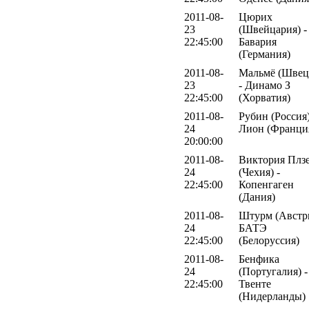
2011-08-
Цюрих
23
(Швейцария) -
22:45:00
Бавария
(Германия)
2011-08-
Мальмё (Швец
23
- Динамо З
22:45:00
(Хорватия)
2011-08-
Рубин (Россия)
24
Лион (Франци
20:00:00
2011-08-
Виктория Плз
24
(Чехия) -
22:45:00
Копенгаген
(Дания)
2011-08-
Штурм (Австри
24
БАТЭ
22:45:00
(Белоруссия)
2011-08-
Бенфика
24
(Португалия) -
22:45:00
Твенте
(Нидерланды)