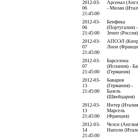
2012-03-
Арсенал (Англ
06
- Милан (Итал
21:45:00
2012-03-
Бенфика
06
(Португалия) -
21:45:00
Зенит (Россия)
2012-03-
АПОЭЛ (Кипр)
07
Лион (Франци
21:45:00
2012-03-
Барселона
07
(Испания) - Б
21:45:00
(Германия)
2012-03-
Бавария
13
(Германия) -
21:45:00
Базель
(Швейцария)
2012-03-
Интер (Италия
13
Марсель
21:45:00
(Франция)
2012-03-
Челси (Англия)
14
Наполи (Итал
21:45:00