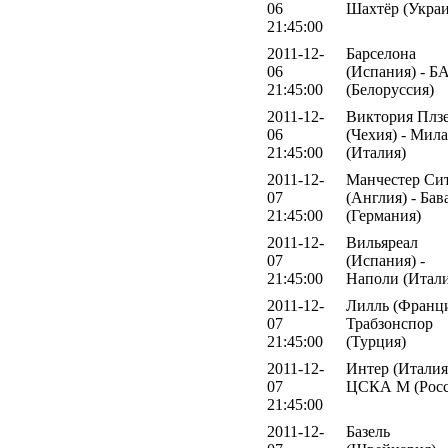
06
Шахтёр (Украи
21:45:00
2011-12-
Барселона
06
(Испания) - Б
21:45:00
(Белоруссия)
2011-12-
Виктория Плз
06
(Чехия) - Мил
21:45:00
(Италия)
2011-12-
Манчестер Си
07
(Англия) - Бав
21:45:00
(Германия)
2011-12-
Вильяреал
07
(Испания) -
21:45:00
Наполи (Итали
2011-12-
Лилль (Франци
07
Трабзонспор
21:45:00
(Турция)
2011-12-
Интер (Италия)
07
ЦСКА М (Росс
21:45:00
2011-12-
Базель