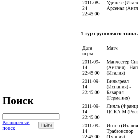
2011-08-
Удинезе (Итали
24
Арсенал (Англ
22:45:00
1 тур группового этап
Дата
Матч
игры
2011-09-
Манчестер Си
14
(Англия) - На
22:45:00
(Италия)
2011-09-
Вильяреал
14
(Испания) -
22:45:00
Бавария
Поиск
(Германия)
2011-09-
Лилль (Франци
14
ЦСКА М (Росс
22:45:00
Расширеный
2011-09-
Интер (Италия)
поиск
14
Трабзонспор
22:45:00
(Турция)