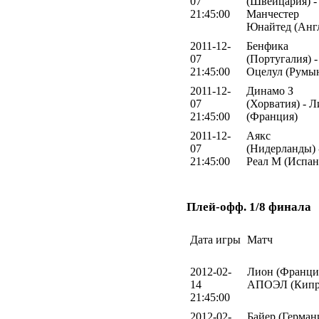
07
(Швейцария) -
21:45:00
Манчестер
Юнайтед (Анг
2011-12-
Бенфика
07
(Португалия) -
21:45:00
Оцелул (Румы
2011-12-
Динамо З
07
(Хорватия) - 
21:45:00
(Франция)
2011-12-
Аякс
07
(Нидерланды) 
21:45:00
Реал М (Испан
Плей-офф. 1/8 финала
Дата игры
Матч
2012-02-
Лион (Франция
14
АПОЭЛ (Кипр
21:45:00
2012-02-
Байер (Герман