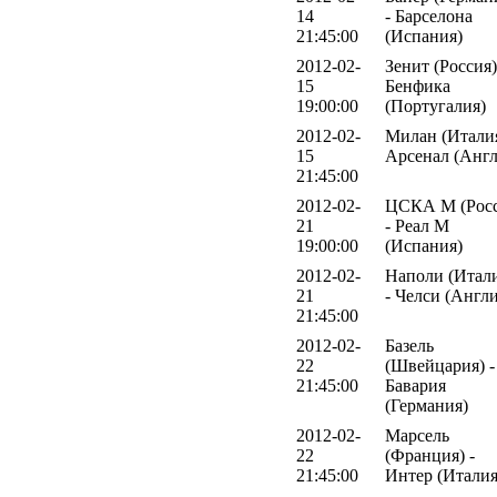
14
- Барселона
21:45:00
(Испания)
2012-02-
Зенит (Россия)
15
Бенфика
19:00:00
(Португалия)
2012-02-
Милан (Италия
15
Арсенал (Англ
21:45:00
2012-02-
ЦСКА М (Росс
21
- Реал М
19:00:00
(Испания)
2012-02-
Наполи (Итал
21
- Челси (Англи
21:45:00
2012-02-
Базель
22
(Швейцария) -
21:45:00
Бавария
(Германия)
2012-02-
Марсель
22
(Франция) -
21:45:00
Интер (Италия