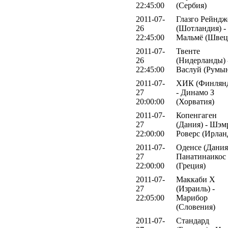
22:45:00
(Сербия)
2011-07-
Глазго Рейндж
26
(Шотландия) -
22:45:00
Мальмё (Швец
2011-07-
Твенте
26
(Нидерланды) 
22:45:00
Васлуй (Румы
2011-07-
ХИК (Финлян
27
- Динамо З
20:00:00
(Хорватия)
2011-07-
Копенгаген
27
(Дания) - Шэм
22:00:00
Роверс (Ирлан
2011-07-
Оденсе (Дания)
27
Панатинаикос
22:00:00
(Греция)
2011-07-
Маккаби Х
27
(Израиль) -
22:05:00
Марибор
(Словения)
2011-07-
Стандард