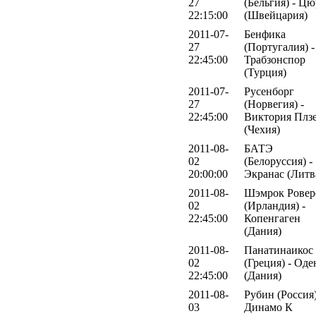
27
(Бельгия) - Ц
22:15:00
(Швейцария)
2011-07-
Бенфика
27
(Португалия) -
22:45:00
Трабзонспор
(Турция)
2011-07-
Русенборг
27
(Норвегия) -
22:45:00
Виктория Плз
(Чехия)
2011-08-
БАТЭ
02
(Белоруссия) -
20:00:00
Экранас (Литв
2011-08-
Шэмрок Ровер
02
(Ирландия) -
22:45:00
Копенгаген
(Дания)
2011-08-
Панатинаикос
02
(Греция) - Оде
22:45:00
(Дания)
2011-08-
Рубин (Россия)
03
Динамо К