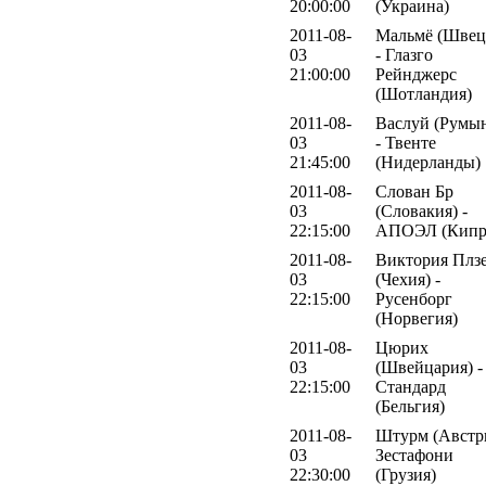
20:00:00
(Украина)
2011-08-
Мальмё (Швец
03
- Глазго
21:00:00
Рейнджерс
(Шотландия)
2011-08-
Васлуй (Румы
03
- Твенте
21:45:00
(Нидерланды)
2011-08-
Слован Бр
03
(Словакия) -
22:15:00
АПОЭЛ (Кипр
2011-08-
Виктория Плз
03
(Чехия) -
22:15:00
Русенборг
(Норвегия)
2011-08-
Цюрих
03
(Швейцария) -
22:15:00
Стандард
(Бельгия)
2011-08-
Штурм (Австри
03
Зестафони
22:30:00
(Грузия)