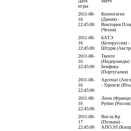
Дата
Матч
игры
2011-08-
Копенгаген
16
(Дания) -
22:45:00
Виктория Плз
(Чехия)
2011-08-
БАТЭ
16
(Белоруссия) -
22:45:00
Штурм (Австр
2011-08-
Твенте
16
(Нидерланды) 
22:45:00
Бенфика
(Португалия)
2011-08-
Арсенал (Англ
16
- Удинезе (Ита
22:45:00
2011-08-
Лион (Франция
16
Рубин (Россия
22:45:00
2011-08-
Висла Кр
17
(Польша) -
22:45:00
АПОЭЛ (Кипр