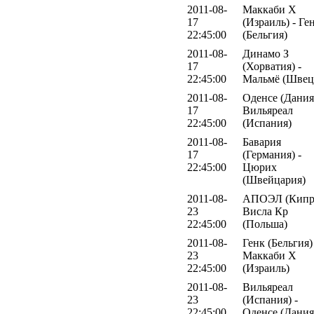
2011-08-
Маккаби Х
17
(Израиль) - Ге
22:45:00
(Бельгия)
2011-08-
Динамо З
17
(Хорватия) -
22:45:00
Мальмё (Швец
2011-08-
Оденсе (Дания)
17
Вильяреал
22:45:00
(Испания)
2011-08-
Бавария
17
(Германия) -
22:45:00
Цюрих
(Швейцария)
2011-08-
АПОЭЛ (Кипр)
23
Висла Кр
22:45:00
(Польша)
2011-08-
Генк (Бельгия)
23
Маккаби Х
22:45:00
(Израиль)
2011-08-
Вильяреал
23
(Испания) -
22:45:00
Оденсе (Дания