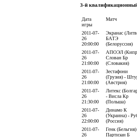
3-й квалификационный
Дата
Матч
игры
2011-07-
Экранас (Литва
26
БАТЭ
20:00:00
(Белоруссия)
2011-07-
АПОЭЛ (Кипр)
26
Слован Бр
21:00:00
(Словакия)
2011-07-
Зестафони
26
(Грузия) - Шт
21:00:00
(Австрия)
2011-07-
Литекс (Болга
26
- Висла Кр
21:30:00
(Польша)
2011-07-
Динамо К
26
(Украина) - Р
22:00:00
(Россия)
2011-07-
Генк (Бельгия)
26
Партизан Б