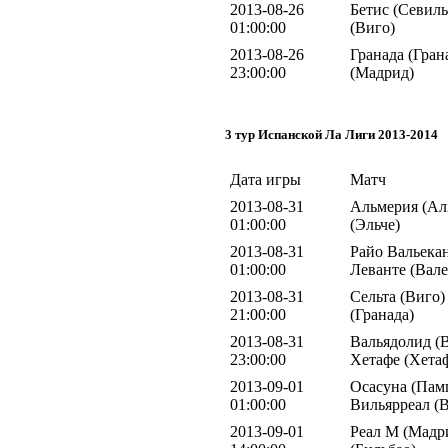
2013-08-26
Бетис (Севиль
01:00:00
(Виго)
2013-08-26
Гранада (Гран
23:00:00
(Мадрид)
3 тур Испанской Ла Лиги 2013-2014
Дата игры
Матч
2013-08-31
Альмерия (Аль
01:00:00
(Эльче)
2013-08-31
Райо Вальекан
01:00:00
Леванте (Вале
2013-08-31
Сельта (Виго)
21:00:00
(Гранада)
2013-08-31
Вальядолид (В
23:00:00
Хетафе (Хета
2013-09-01
Осасуна (Памп
01:00:00
Вильярреал (
2013-09-01
Реал М (Мадри