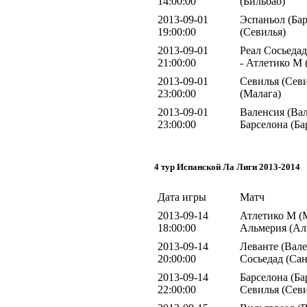
14:00:00
(Бильбао)
2013-09-01
Эспаньол (Бар
19:00:00
(Севилья)
2013-09-01
Реал Сосьедад
21:00:00
- Атлетико М
2013-09-01
Севилья (Севи
23:00:00
(Малага)
2013-09-01
Валенсия (Вал
23:00:00
Барселона (Ба
4 тур Испанской Ла Лиги 2013-2014
Дата игры
Матч
2013-09-14
Атлетико М (
18:00:00
Альмерия (Ал
2013-09-14
Леванте (Вале
20:00:00
Сосьедад (Сан
2013-09-14
Барселона (Ба
22:00:00
Севилья (Севи