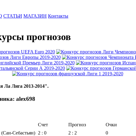
О
СТАТЬИ
МАГАЗИН
Контакты
урсы прогнозов
я Ла Лига 2013-2014".
ника: alex698
Счет
Прогноз
Очки
 (Сан-Себастьян)
2 : 0
2 : 2
0