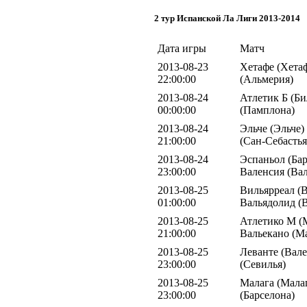
2 тур Испанской Ла Лиги 2013-2014
Дата игры
Матч
2013-08-23
Хетафе (Хетаф
22:00:00
(Альмерия)
2013-08-24
Атлетик Б (Би
00:00:00
(Памплона)
2013-08-24
Эльче (Эльче)
21:00:00
(Сан-Себастья
2013-08-24
Эспаньол (Бар
23:00:00
Валенсия (Ва
2013-08-25
Вильярреал (В
01:00:00
Вальядолид (
2013-08-25
Атлетико М (М
21:00:00
Вальекано (М
2013-08-25
Леванте (Вале
23:00:00
(Севилья)
2013-08-25
Малага (Малаг
23:00:00
(Барселона)