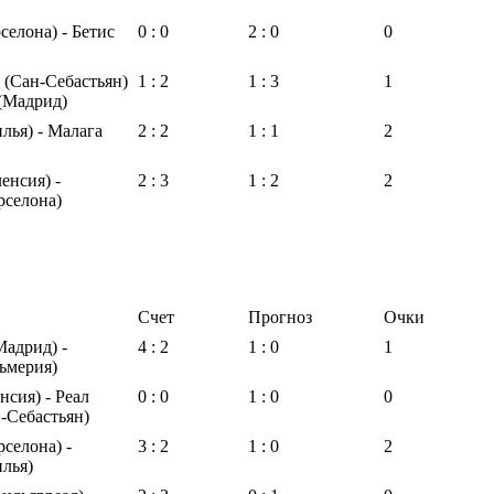
селона) - Бетис
0 : 0
2 : 0
0
 (Сан-Себастьян)
1 : 2
1 : 3
1
 (Мадрид)
лья) - Малага
2 : 2
1 : 1
2
енсия) -
2 : 3
1 : 2
2
рселона)
Счет
Прогноз
Очки
Мадрид) -
4 : 2
1 : 0
1
ьмерия)
нсия) - Реал
0 : 0
1 : 0
0
-Себастьян)
рселона) -
3 : 2
1 : 0
2
лья)