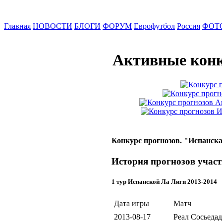
Главная
НОВОСТИ
БЛОГИ
ФОРУМ
Еврофутбол
Россия
ФОТ
Активные конк
Конкурс прогнозов. "Испанска
История прогнозов участ
1 тур Испанской Ла Лиги 2013-2014
Дата игры
Матч
2013-08-17
Реал Сосьедад