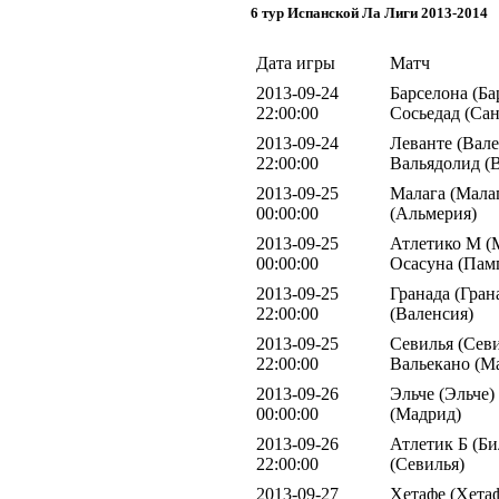
6 тур Испанской Ла Лиги 2013-2014
Дата игры
Матч
2013-09-24
Барселона (Ба
22:00:00
Сосьедад (Сан
2013-09-24
Леванте (Вале
22:00:00
Вальядолид (
2013-09-25
Малага (Малаг
00:00:00
(Альмерия)
2013-09-25
Атлетико М (
00:00:00
Осасуна (Пам
2013-09-25
Гранада (Гран
22:00:00
(Валенсия)
2013-09-25
Севилья (Севи
22:00:00
Вальекано (М
2013-09-26
Эльче (Эльче)
00:00:00
(Мадрид)
2013-09-26
Атлетик Б (Би
22:00:00
(Севилья)
2013-09-27
Хетафе (Хетаф