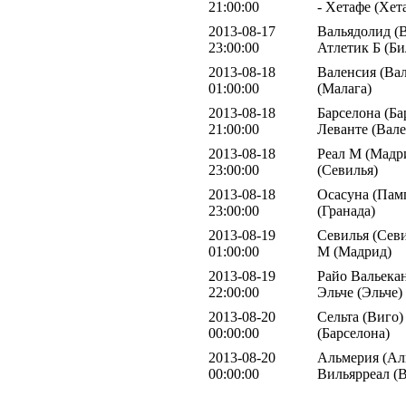
21:00:00
- Хетафе (Хет
2013-08-17
Вальядолид (В
23:00:00
Атлетик Б (Би
2013-08-18
Валенсия (Вал
01:00:00
(Малага)
2013-08-18
Барселона (Ба
21:00:00
Леванте (Вале
2013-08-18
Реал М (Мадри
23:00:00
(Севилья)
2013-08-18
Осасуна (Памп
23:00:00
(Гранада)
2013-08-19
Севилья (Севи
01:00:00
М (Мадрид)
2013-08-19
Райо Вальекан
22:00:00
Эльче (Эльче)
2013-08-20
Сельта (Виго)
00:00:00
(Барселона)
2013-08-20
Альмерия (Ал
00:00:00
Вильярреал (