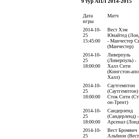
9 тур АПЛ 2014-2015
Дата
Матч
игры
2014-10-
Вест Хэм
25
Юнайтед (Лон
15:45:00
- Манчестер С
(Манчестер)
2014-10-
Ливерпуль
25
(Ливерпуль) -
18:00:00
Халл Сити
(Кингстон-апо
Халл)
2014-10-
Саутгемптон
25
(Саутгемптон) 
18:00:00
Сток Сити (Ст
он-Трент)
2014-10-
Сандерленд
25
(Сандерленд) -
18:00:00
Арсенал (Лонд
2014-10-
Вест Бромвич
25
Альбион (Вест