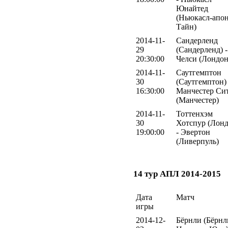
Юнайтед
(Ньюкасл-апон
Тайн)
2014-11-
Сандерленд
29
(Сандерленд) -
20:30:00
Челси (Лондон
2014-11-
Саутгемптон
30
(Саутгемптон) 
16:30:00
Манчестер Си
(Манчестер)
2014-11-
Тоттенхэм
30
Хотспур (Лонд
19:00:00
- Эвертон
(Ливерпуль)
14 тур АПЛ 2014-2015
Дата
Матч
игры
2014-12-
Бёрнли (Бёрнли