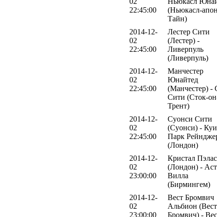
02
Ньюкасл Юна
22:45:00
(Ньюкасл-апон
Тайн)
2014-12-
Лестер Сити
02
(Лестер) -
22:45:00
Ливерпуль
(Ливерпуль)
2014-12-
Манчестер
02
Юнайтед
22:45:00
(Манчестер) - 
Сити (Сток-он
Трент)
2014-12-
Суонси Сити
02
(Суонси) - Ку
22:45:00
Парк Рейндже
(Лондон)
2014-12-
Кристал Пэлас
02
(Лондон) - Ас
23:00:00
Вилла
(Бирмингем)
2014-12-
Вест Бромвич
02
Альбион (Вест
23:00:00
Бромвич) - Ве