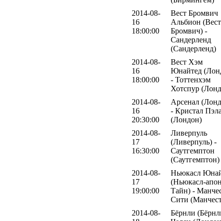
2014-08-
Вест Бромвич
16
Альбион (Вест
18:00:00
Бромвич) -
Сандерленд
(Сандерленд)
2014-08-
Вест Хэм
16
Юнайтед (Лон
18:00:00
- Тоттенхэм
Хотспур (Лонд
2014-08-
Арсенал (Лонд
16
- Кристал Пэл
20:30:00
(Лондон)
2014-08-
Ливерпуль
17
(Ливерпуль) -
16:30:00
Саутгемптон
(Саутгемптон)
2014-08-
Ньюкасл Юна
17
(Ньюкасл-апон
19:00:00
Тайн) - Манче
Сити (Манчест
2014-08-
Бёрнли (Бёрнли