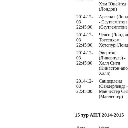
Хэм Юнайтед
(Лондон)
2014-12-
Арсенал (Лонд
03
- Саутгемптон
22:45:00
(Саутгемптон)
2014-12-
Челси (Лондон
03
Тоттенхэм
22:45:00
Хотспур (Лонд
2014-12-
Эвертон
03
(Ливерпуль) -
22:45:00
Халл Сити
(Кингстон-апо
Халл)
2014-12-
Сандерленд
03
(Сандерленд) -
22:45:00
Манчестер Си
(Манчестер)
15 тур АПЛ 2014-2015