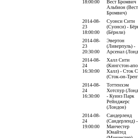
18:00:00
Вест Бромвич
Альбион (Вест
Бромвич)
2014-08-
Суонси Сити
23
(Суонси) - Бё
18:00:00
(Бёрнли)
2014-08-
Эвертон
23
(Ливерпуль) -
20:30:00
Арсенал (Лонд
2014-08-
Халл Сити
24
(Кингстон-апо
16:30:00
Халл) - Сток 
(Сток-он-Трен
2014-08-
Тоттенхэм
24
Хотспур (Лонд
16:30:00
- Куинз Парк
Рейнджерс
(Лондон)
2014-08-
Сандерленд
24
(Сандерленд) -
19:00:00
Манчестер
Юнайтед
(Манчестер)