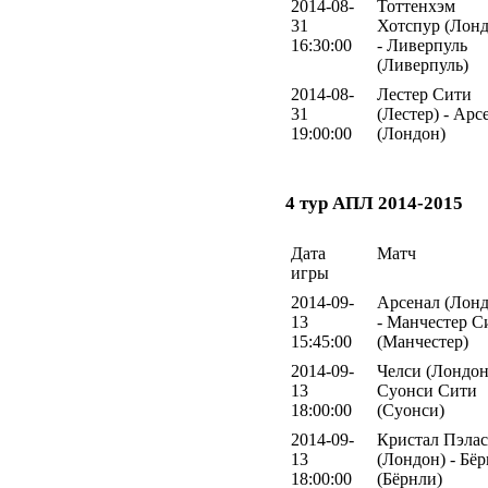
2014-08-
Тоттенхэм
31
Хотспур (Лонд
16:30:00
- Ливерпуль
(Ливерпуль)
2014-08-
Лестер Сити
31
(Лестер) - Арс
19:00:00
(Лондон)
4 тур АПЛ 2014-2015
Дата
Матч
игры
2014-09-
Арсенал (Лонд
13
- Манчестер С
15:45:00
(Манчестер)
2014-09-
Челси (Лондон
13
Суонси Сити
18:00:00
(Суонси)
2014-09-
Кристал Пэлас
13
(Лондон) - Бё
18:00:00
(Бёрнли)