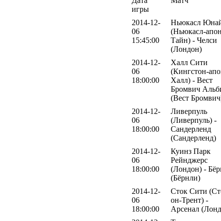
Дата
Матч
игры
2014-12-
Ньюкасл Юна
06
(Ньюкасл-апон
15:45:00
Тайн) - Челси
(Лондон)
2014-12-
Халл Сити
06
(Кингстон-апо
18:00:00
Халл) - Вест
Бромвич Альб
(Вест Бромвич
2014-12-
Ливерпуль
06
(Ливерпуль) -
18:00:00
Сандерленд
(Сандерленд)
2014-12-
Куинз Парк
06
Рейнджерс
18:00:00
(Лондон) - Бё
(Бёрнли)
2014-12-
Сток Сити (Ст
06
он-Трент) -
18:00:00
Арсенал (Лонд