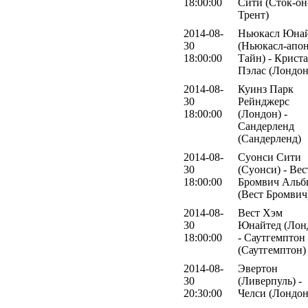
18:00:00
Сити (Сток-он
Трент)
2014-08-
Ньюкасл Юна
30
(Ньюкасл-апон
18:00:00
Тайн) - Крист
Пэлас (Лондон
2014-08-
Куинз Парк
30
Рейнджерс
18:00:00
(Лондон) -
Сандерленд
(Сандерленд)
2014-08-
Суонси Сити
30
(Суонси) - Вес
18:00:00
Бромвич Альб
(Вест Бромвич
2014-08-
Вест Хэм
30
Юнайтед (Лон
18:00:00
- Саутгемптон
(Саутгемптон)
2014-08-
Эвертон
30
(Ливерпуль) -
20:30:00
Челси (Лондон