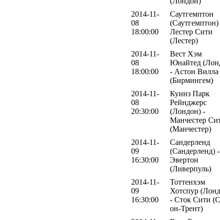
(Лондон)
2014-11-
Саутгемптон
08
(Саутгемптон) 
18:00:00
Лестер Сити
(Лестер)
2014-11-
Вест Хэм
08
Юнайтед (Лон
18:00:00
- Астон Вилла
(Бирмингем)
2014-11-
Куинз Парк
08
Рейнджерс
20:30:00
(Лондон) -
Манчестер Си
(Манчестер)
2014-11-
Сандерленд
09
(Сандерленд) -
16:30:00
Эвертон
(Ливерпуль)
2014-11-
Тоттенхэм
09
Хотспур (Лонд
16:30:00
- Сток Сити (С
он-Трент)